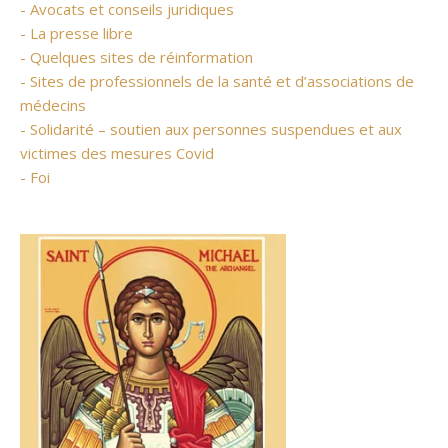
- Avocats et conseils juridiques
- La presse libre
- Quelques sites de réinformation
- Sites de professionnels de la santé et d’associations de
médecins
- Solidarité – soutien aux personnes suspendues et aux
victimes des mesures Covid
- Foi