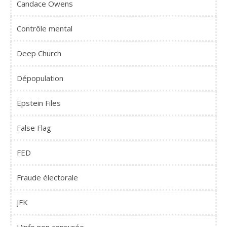
Candace Owens
Contrôle mental
Deep Church
Dépopulation
Epstein Files
False Flag
FED
Fraude électorale
JFK