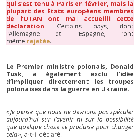
qui s’est tenu à Paris en février, mais la
plupart des États européens membres
de l’OTAN ont mal accueilli cette
déclaration
. Certains pays, dont
l’Allemagne et l’Espagne, l’ont
même
rejetée
.
Le Premier ministre polonais, Donald
Tusk, a également exclu l’idée
d’impliquer directement les troupes
polonaises dans la guerre en Ukraine.
« Je pense que nous ne devrions pas spéculer
aujourd’hui sur l’avenir ni sur la possibilité
que quelque chose se produise pour changer
cela »
, a-t-il déclaré.