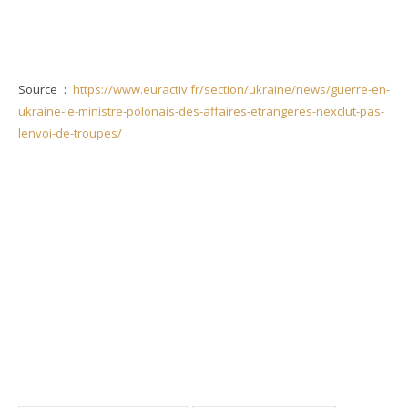
Source :
https://www.euractiv.fr/section/ukraine/news/guerre-en-
ukraine-le-ministre-polonais-des-affaires-etrangeres-nexclut-pas-
lenvoi-de-troupes/