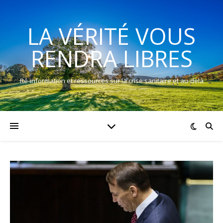
LA VÉRITÉ VOUS
RENDRA LIBRES
Ré-information et ressources sur la crise sanitaire et au-delà