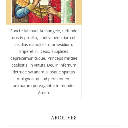
Sancte Michael Archangele, defende
nos in proelio, contra nequitiam et
insidias diaboli esto praesidium.
Imperet illi Deus, supplices
deprecamur: tuque, Princeps militiae
caelestis, in virtute Dei, in infernum
detrude satanam aliosque spiritus
malignos, qui ad perditionem
animarum pervagantur in mundo.
Amen.
ARCHIVES