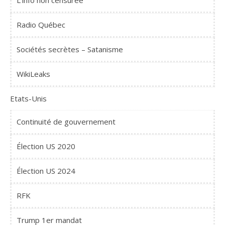
L'info non censurée
Radio Québec
Sociétés secrètes – Satanisme
WikiLeaks
Etats-Unis
Continuité de gouvernement
Élection US 2020
Élection US 2024
RFK
Trump 1er mandat