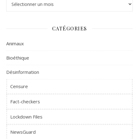
Archives
CATÉGORIES
Animaux
Bioéthique
Désinformation
Censure
Fact-checkers
Lockdown Files
NewsGuard