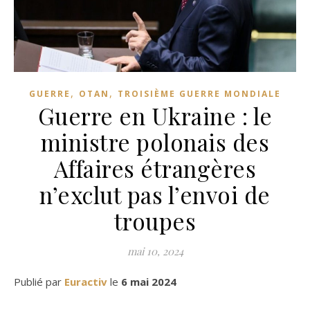
,
,
GUERRE
OTAN
TROISIÈME GUERRE MONDIALE
Guerre en Ukraine : le
ministre polonais des
Affaires étrangères
n’exclut pas l’envoi de
troupes
mai 10, 2024
Publié par
Euractiv
le
6 mai 2024