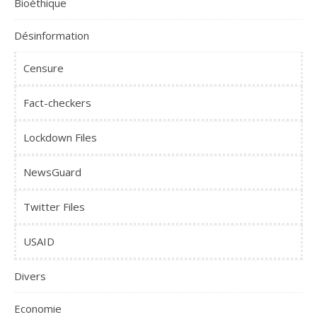
Bioéthique
Désinformation
Censure
Fact-checkers
Lockdown Files
NewsGuard
Twitter Files
USAID
Divers
Economie