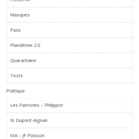
Masques
Pass
Plandémie 2.0
Quarantaine
Tests
Politique
Les Patriotes – Philippot
N. Dupont-Aignan
VIA – JF Poisson