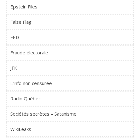
Epstein Files
False Flag
FED
Fraude électorale
JFK
L'info non censurée
Radio Québec
Sociétés secrètes – Satanisme
WikiLeaks