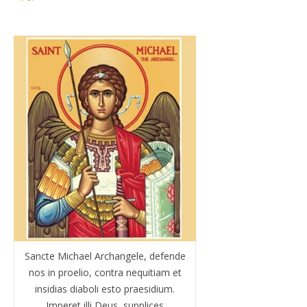
Sancte Michael Archangele, defende
nos in proelio, contra nequitiam et
insidias diaboli esto praesidium.
Imperet illi Deus, supplices