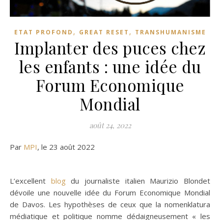
,
,
ETAT PROFOND
GREAT RESET
TRANSHUMANISME
Implanter des puces chez
les enfants : une idée du
Forum Economique
Mondial
août 24, 2022
Par
MPI
, le 23 août 2022
L’excellent
blog
du journaliste italien Maurizio Blondet
dévoile une nouvelle idée du Forum Economique Mondial
de Davos. Les hypothèses de ceux que la nomenklatura
médiatique et politique nomme dédaigneusement « les