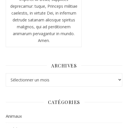
deprecamur: tuque, Princeps militiae
caelestis, in virtute Dei, in infernum
detrude satanam aliosque spiritus
malignos, qui ad perditionem
animarum pervagantur in mundo.
Amen.
ARCHIVES
Archives
CATÉGORIES
Animaux