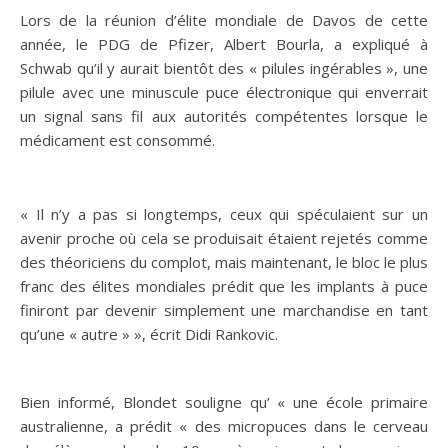
Lors de la réunion d’élite mondiale de Davos de cette
année, le PDG de Pfizer, Albert Bourla, a expliqué à
Schwab qu’il y aurait bientôt des « pilules ingérables », une
pilule avec une minuscule puce électronique qui enverrait
un signal sans fil aux autorités compétentes lorsque le
médicament est consommé.
« Il n’y a pas si longtemps, ceux qui spéculaient sur un
avenir proche où cela se produisait étaient rejetés comme
des théoriciens du complot, mais maintenant, le bloc le plus
franc des élites mondiales prédit que les implants à puce
finiront par devenir simplement une marchandise en tant
qu’une « autre » », écrit Didi Rankovic.
Bien informé, Blondet souligne qu’ « une école primaire
australienne, a prédit « des micropuces dans le cerveau