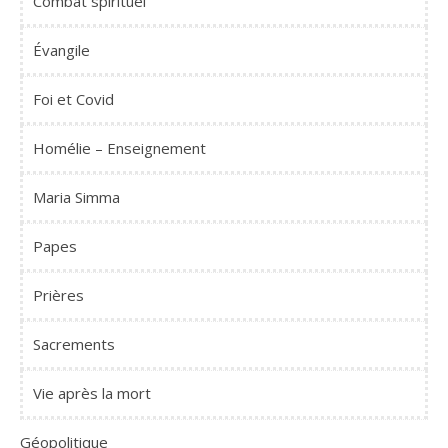
Combat spirituel
Évangile
Foi et Covid
Homélie – Enseignement
Maria Simma
Papes
Prières
Sacrements
Vie après la mort
Géopolitique