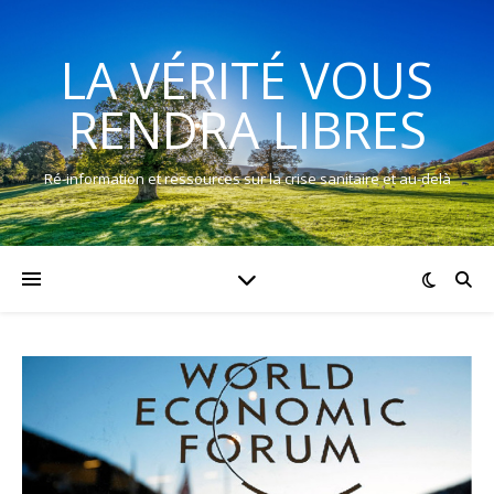
LA VÉRITÉ VOUS
RENDRA LIBRES
Ré-information et ressources sur la crise sanitaire et au-delà