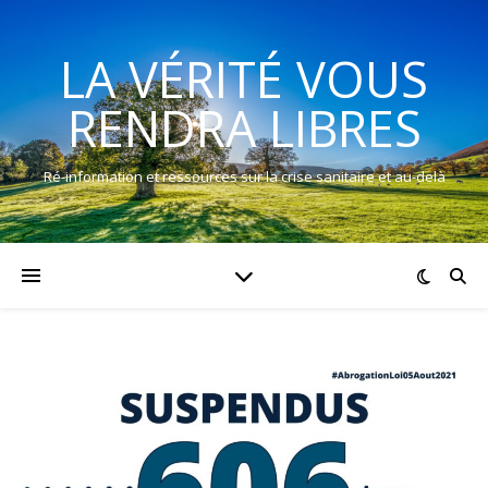
LA VÉRITÉ VOUS
RENDRA LIBRES
Ré-information et ressources sur la crise sanitaire et au-delà