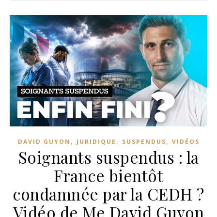
,
,
,
DAVID GUYON
JURIDIQUE
SUSPENDUS
VIDÉOS
Soignants suspendus : la
France bientôt
condamnée par la CEDH ?
Vidéo de Me David Guyon