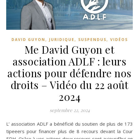
,
,
,
DAVID GUYON
JURIDIQUE
SUSPENDUS
VIDÉOS
Me David Guyon et
association ADLF : leurs
actions pour défendre nos
droits – Vidéo du 22 août
2024
septembre 22, 2024
L’ association ADLF a bénéficié du soutien de plus de 173
tipeeers pour financer plus de 8 recours devant la Cour
EDH. Grâce à vos actions deux recours sont aujourd’hui en