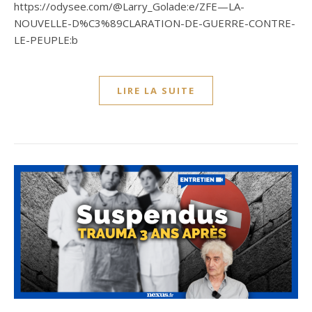
https://odysee.com/@Larry_Golade:e/ZFE—LA-
NOUVELLE-D%C3%89CLARATION-DE-GUERRE-CONTRE-
LE-PEUPLE:b
LIRE LA SUITE