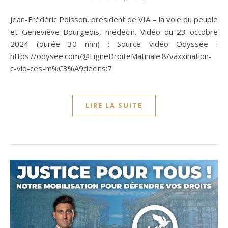
Jean-Frédéric Poisson, président de VIA – la voie du peuple
et Geneviève Bourgeois, médecin. Vidéo du 23 octobre
2024 (durée 30 min) : Source vidéo Odyssée :
https://odysee.com/@LigneDroiteMatinale:8/vaxxination-
c-vid-ces-m%C3%A9decins:7
LIRE LA SUITE