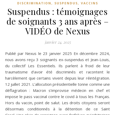
,
,
DISCRIMINATION
SUSPENDUS
VACCINS
Suspendus : témoignages
de soignants 3 ans après –
VIDÉO de Nexus
janvier 24, 2025
Publié par Nexus le 23 janvier 2025 En décembre 2024,
nous avons reçu 3 soignants ex-suspendus et Jean-Louis,
du collectif Les Essentiels. Ils parlent à froid de leur
traumatisme d’avoir été discriminés et racontent le
harcèlement que certains vivent depuis leur réintégration.
12 juillet 2021. L’allocution présidentielle tonne comme une
déflagration : Macron s’improvise médecin en chef et
impose le pass vaccinal contre le covid à tous les Français.
Hors du vaccin, point de salut. Les droits citoyens seront
désormais conditionnés à la détention de ce Saint
Graal. Une pluie de consignes aussi farfelues qu’arbitraires