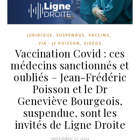
,
,
,
JURIDIQUE
SUSPENDUS
VACCINS
,
VIA - JF POISSON
VIDÉOS
Vaccination Covid : ces
médecins sanctionnés et
oubliés – Jean-Frédéric
Poisson et le Dr
Geneviève Bourgeois,
suspendue, sont les
invités de Ligne Droite
novembre 17, 2024