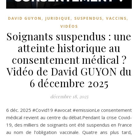
,
,
,
,
DAVID GUYON
JURIDIQUE
SUSPENDUS
VACCINS
VIDÉOS
Soignants suspendus : une
atteinte historique au
consentement médical ?
Vidéo de David GUYON du
6 décembre 2025
décembre 18, 2025
6 déc. 2025 #Covid19 #avocat #emissionLe consentement
médical revient au centre du débat.Pendant la crise Covid-
19, des milliers de soignants ont été suspendus en France
au nom de l’obligation vaccinale. Quatre ans plus tard,