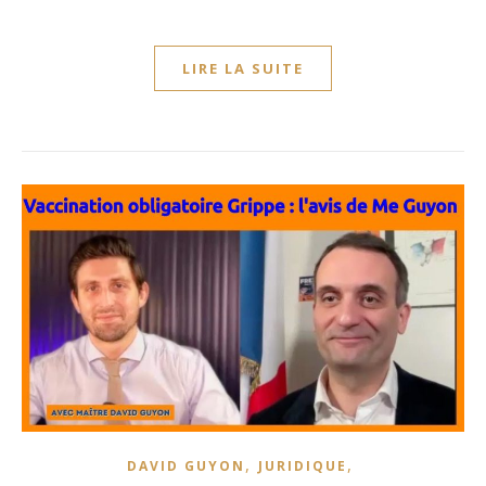
LIRE LA SUITE
,
,
DAVID GUYON
JURIDIQUE