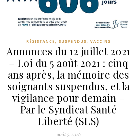
,
,
RÉSISTANCE
SUSPENDUS
VACCINS
Annonces du 12 juillet 2021
– Loi du 5 août 2021 : cinq
ans après, la mémoire des
soignants suspendus, et la
vigilance pour demain –
Par le Syndicat Santé
Liberté (SLS)
août 5, 2026