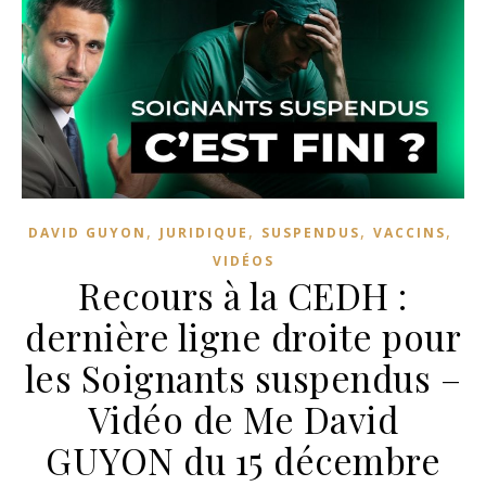
,
,
,
,
DAVID GUYON
JURIDIQUE
SUSPENDUS
VACCINS
VIDÉOS
Recours à la CEDH :
dernière ligne droite pour
les Soignants suspendus –
Vidéo de Me David
GUYON du 15 décembre