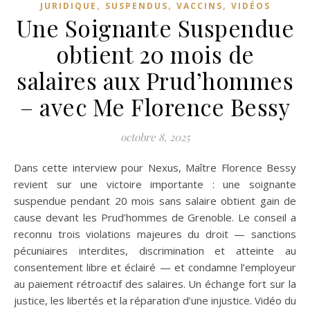
,
,
,
JURIDIQUE
SUSPENDUS
VACCINS
VIDÉOS
Une Soignante Suspendue
obtient 20 mois de
salaires aux Prud’hommes
– avec Me Florence Bessy
octobre 8, 2025
Dans cette interview pour Nexus, Maître Florence Bessy
revient sur une victoire importante : une soignante
suspendue pendant 20 mois sans salaire obtient gain de
cause devant les Prud’hommes de Grenoble. Le conseil a
reconnu trois violations majeures du droit — sanctions
pécuniaires interdites, discrimination et atteinte au
consentement libre et éclairé — et condamne l’employeur
au paiement rétroactif des salaires. Un échange fort sur la
justice, les libertés et la réparation d’une injustice. Vidéo du