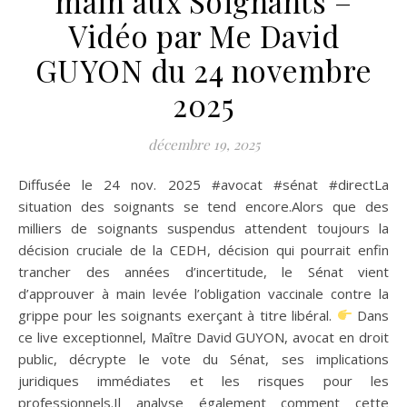
main aux Soignants –
Vidéo par Me David
GUYON du 24 novembre
2025
décembre 19, 2025
Diffusée le 24 nov. 2025 #avocat #sénat #directLa
situation des soignants se tend encore.Alors que des
milliers de soignants suspendus attendent toujours la
décision cruciale de la CEDH, décision qui pourrait enfin
trancher des années d’incertitude, le Sénat vient
d’approuver à main levée l’obligation vaccinale contre la
grippe pour les soignants exerçant à titre libéral.
Dans
ce live exceptionnel, Maître David GUYON, avocat en droit
public, décrypte le vote du Sénat, ses implications
juridiques immédiates et les risques pour les
professionnels.Il analyse également comment cette