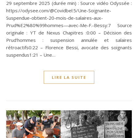
29 septembre 2025 (durée min) : Source vidéo Odyssée :
https://odysee.com/@Covidbel:5/Une-Soignante-
Suspendue-obtient-20-mois-de-salaires-aux-
Prud%E2%80%99hommes—avec-Me-F.-Bessy:7 Source
originale : YT de Nexus Chapitres :0:00 – Décision des
Prud’hommes : suspension annulée et salaires
rétroactifs0:22 – Florence Bessi, avocate des soignants
suspendus1:21 – Une…
LIRE LA SUITE