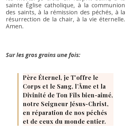
sainte Église catholique, à la communion
des saints, à la rémission des péchés, à la
résurrection de la chair, à la vie éternelle.
Amen.
Sur les gros grains une fois:
Père Éternel, je T’offre le
Corps et le Sang, l’Âme et la
Divinité de Ton Fils bien-aimé,
notre Seigneur Jésus-Christ,
en réparation de nos péchés
et de ceux du monde entier.