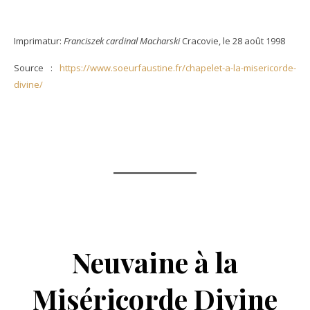
Imprimatur:
Franciszek cardinal Macharski
Cracovie, le 28 août 1998
Source :
https://www.soeurfaustine.fr/chapelet-a-la-misericorde-
divine/
Neuvaine à la
Miséricorde Divine