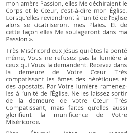
mon amère Passion, elles Me déchiraient le
Corps et le Cœur, c’est-à-dire mon Église.
Lorsqu’elles reviendront à l’unité de l’Église
alors se cicatriseront mes Plaies. Et de
cette façon elles Me soulageront dans ma
Passion ».
Très Miséricordieux Jésus qui êtes la bonté
même, Vous ne refusez pas la lumière à
ceux qui Vous la demandent. Recevez dans
la demeure de Votre Cœur Très
compatissant les âmes des hérétiques et
des apostats. Par Votre lumière ramenez-
les à l’unité de l’Église. Ne les laissez sortir
de la demeure de votre Cœur Très
Compatissant, mais faites qu’elles aussi
glorifient la munificence de Votre
Miséricorde.