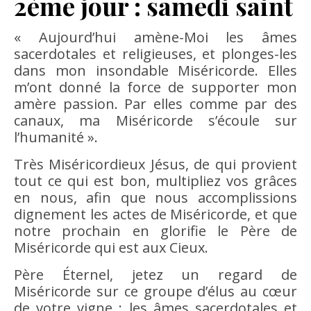
2ème jour : samedi saint
« Aujourd’hui amène-Moi les âmes
sacerdotales et religieuses, et plonges-les
dans mon insondable Miséricorde. Elles
m’ont donné la force de supporter mon
amère passion. Par elles comme par des
canaux, ma Miséricorde s’écoule sur
l’humanité ».
Très Miséricordieux Jésus, de qui provient
tout ce qui est bon, multipliez vos grâces
en nous, afin que nous accomplissions
dignement les actes de Miséricorde, et que
notre prochain en glorifie le Père de
Miséricorde qui est aux Cieux.
Père Éternel, jetez un regard de
Miséricorde sur ce groupe d’élus au cœur
de votre vigne : les âmes sacerdotales et