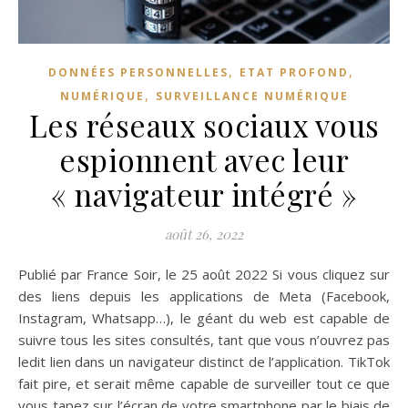
,
,
DONNÉES PERSONNELLES
ETAT PROFOND
,
NUMÉRIQUE
SURVEILLANCE NUMÉRIQUE
Les réseaux sociaux vous
espionnent avec leur
« navigateur intégré »
août 26, 2022
Publié par France Soir, le 25 août 2022 Si vous cliquez sur
des liens depuis les applications de Meta (Facebook,
Instagram, Whatsapp…), le géant du web est capable de
suivre tous les sites consultés, tant que vous n’ouvrez pas
ledit lien dans un navigateur distinct de l’application. TikTok
fait pire, et serait même capable de surveiller tout ce que
vous tapez sur l’écran de votre smartphone par le biais de