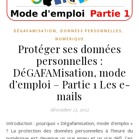
,
,
DÉGAFAMISATION
DONNÉES PERSONNELLES
NUMÉRIQUE
Protéger ses données
personnelles :
DéGAFAMisation, mode
d’emploi – Partie 1 Les e-
mails
décembre 23, 2022
Introduction : pourquoi « Dégafamisation, mode d’emploi »
? La protection des données personnelles à l’heure du
numérique est devenue un vrai enjeu et un vrai défi. Ces