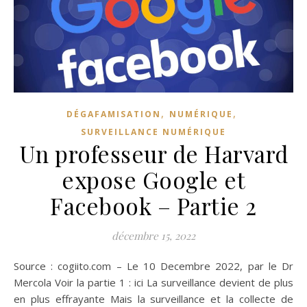
,
,
DÉGAFAMISATION
NUMÉRIQUE
SURVEILLANCE NUMÉRIQUE
Un professeur de Harvard
expose Google et
Facebook – Partie 2
décembre 15, 2022
Source : cogiito.com – Le 10 Decembre 2022, par le Dr
Mercola Voir la partie 1 : ici La surveillance devient de plus
en plus effrayante Mais la surveillance et la collecte de