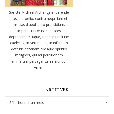
Sancte Michael Archangele, defende
nos in proelio, contra nequitiam et
insidias diaboli esto praesidium.
Imperet illi Deus, supplices
deprecamur: tuque, Princeps militiae
caelestis, in virtute Dei, in infernum
detrude satanam aliosque spiritus
malignos, qui ad perditionem
animarum pervagantur in mundo.
Amen.
ARCHIVES
Archives