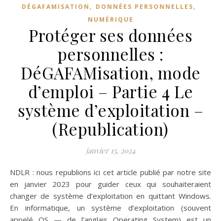
,
,
DÉGAFAMISATION
DONNÉES PERSONNELLES
NUMÉRIQUE
Protéger ses données
personnelles :
DéGAFAMisation, mode
d’emploi – Partie 4 Le
système d’exploitation –
(Republication)
janvier 15, 2024
NDLR : nous republions ici cet article publié par notre site
en janvier 2023 pour guider ceux qui souhaiteraient
changer de système d’exploitation en quittant Windows.
En informatique, un système d’exploitation (souvent
appelé OS — de l’anglais Operating System) est un