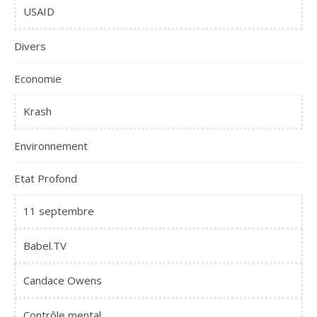
USAID
Divers
Economie
Krash
Environnement
Etat Profond
11 septembre
Babel.TV
Candace Owens
Contrôle mental