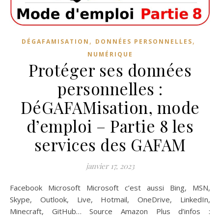
,
,
DÉGAFAMISATION
DONNÉES PERSONNELLES
NUMÉRIQUE
Protéger ses données
personnelles :
DéGAFAMisation, mode
d’emploi – Partie 8 les
services des GAFAM
janvier 17, 2023
Facebook Microsoft Microsoft c’est aussi Bing, MSN,
Skype, Outlook, Live, Hotmail, OneDrive, LinkedIn,
Minecraft, GitHub… Source Amazon Plus d’infos :