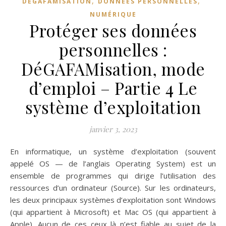
,
,
DÉGAFAMISATION
DONNÉES PERSONNELLES
NUMÉRIQUE
Protéger ses données
personnelles :
DéGAFAMisation, mode
d’emploi – Partie 4 Le
système d’exploitation
janvier 3, 2023
En informatique, un système d’exploitation (souvent
appelé OS — de l’anglais Operating System) est un
ensemble de programmes qui dirige l’utilisation des
ressources d’un ordinateur (Source). Sur les ordinateurs,
les deux principaux systèmes d’exploitation sont Windows
(qui appartient à Microsoft) et Mac OS (qui appartient à
Apple). Aucun de ces ceux là n’est fiable au sujet de la