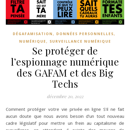
,
,
DÉGAFAMISATION
DONNÉES PERSONNELLES
,
NUMÉRIQUE
SURVEILLANCE NUMÉRIQUE
Se protéger de
l’espionnage numérique
des GAFAM et des Big
Techs
décembre 20, 2022
Comment protéger votre vie privée en ligne S’il ne fait
aucun doute que nous avons besoin d’un tout nouveau
cadre législatif pour mettre un frein au capitalisme de
surveillance, en attendant, il existe des moyens de