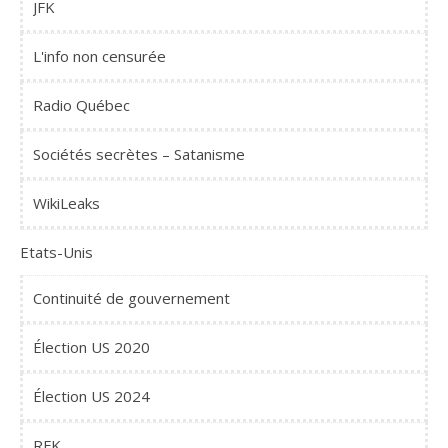
JFK
L'info non censurée
Radio Québec
Sociétés secrètes – Satanisme
WikiLeaks
Etats-Unis
Continuité de gouvernement
Élection US 2020
Élection US 2024
RFK