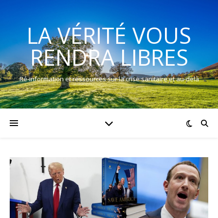
LA VÉRITÉ VOUS
RENDRA LIBRES
Ré-information et ressources sur la crise sanitaire et au-delà