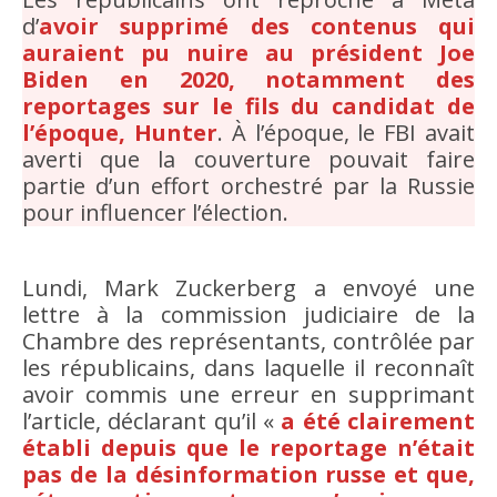
d’
avoir supprimé des contenus qui
auraient pu nuire au président Joe
Biden en 2020, notamment des
reportages sur le fils du candidat de
l’époque, Hunter
. À l’époque, le FBI avait
averti que la couverture pouvait faire
partie d’un effort orchestré par la Russie
pour influencer l’élection.
Lundi, Mark Zuckerberg a envoyé une
lettre à la commission judiciaire de la
Chambre des représentants, contrôlée par
les républicains, dans laquelle il reconnaît
avoir commis une erreur en supprimant
l’article, déclarant qu’il «
a été clairement
établi depuis que le reportage n’était
pas de la désinformation russe et que,