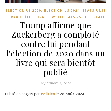
,
,
ÉLECTION US 2020
ÉLECTION US 2024
ETATS-UNIS
,
,
FRAUDE ÉLECTORALE
WHITE HATS VS DEEP STATE
Trump affirme que
Zuckerberg a comploté
contre lui pendant
l’élection de 2020 dans un
livre qui sera bientôt
publié
septembre 2, 2024
Publié en anglais par
Politico
le
28 août 2024