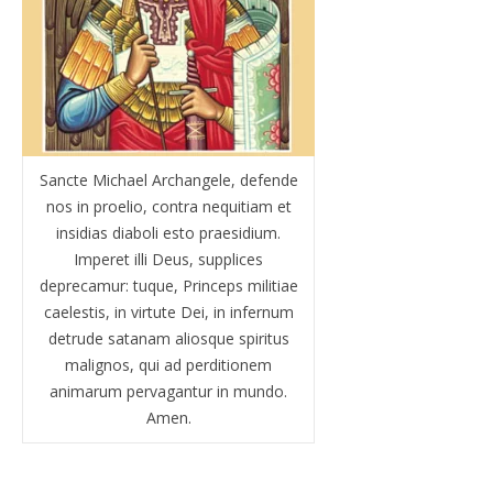
Sancte Michael Archangele, defende
nos in proelio, contra nequitiam et
insidias diaboli esto praesidium.
Imperet illi Deus, supplices
deprecamur: tuque, Princeps militiae
caelestis, in virtute Dei, in infernum
detrude satanam aliosque spiritus
malignos, qui ad perditionem
animarum pervagantur in mundo.
Amen.