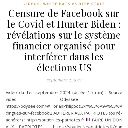
,
VIDÉOS
WHITE HATS VS DEEP STATE
Censure de Facebook sur
le Covid et Hunter Biden :
révélations sur le système
financier organisé pour
interférer dans les
élections US
septembre 2, 2024
Vidéo du 1er septembre 2024 (durée 15 min) : Source
vidéo Odyssée :
https://odysee.com/@FlorianPhilippot:2/r%C3%A9v%C3%A9la
dingues-sur-facebook:2 ADHÉRER AUX PATRIOTES (ou ré-
adhérer) : http://soutien.les-patriotes.fr
FAIRE UN DON
AUX PATRIOTES : https://soutien.les-patriotes.fr/don