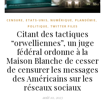
,
,
,
,
CENSURE
ETATS-UNIS
NUMÉRIQUE
PLANDÉMIE
,
POLITIQUE
TWITTER FILES
Citant des tactiques
“orwelliennes”, un juge
fédéral ordonne à la
Maison Blanche de cesser
de censurer les messages
des Américains sur les
réseaux sociaux
août 10, 2023