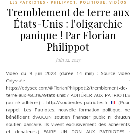
,
,
LES PATRIOTES - PHILIPPOT
POLITIQUE
VIDÉOS
Tremblement de terre aux
États-Unis : l’oligarchie
panique ! Par Florian
Philippot
juin 12, 2023
Vidéo du 9 juin 2023 (durée 14 min) : Source vidéo
Odyssée :
https://odysee.com/@FlorianPhilippot:2/tremblement-de-
terre-aux-%C3%A9tats-unis:7 ADHÉRER AUX PATRIOTES
(ou ré-adhérer) : http://soutien.les-patriotes.fr
(Pour
rappel, Les Patriotes, nouvelle formation politique, ne
bénéficient d’AUCUN soutien financier public ni d’aucun
soutien bancaire. Ils vivent exclusivement des adhérents
et donateurs.) FAIRE UN DON AUX PATRIOTES :