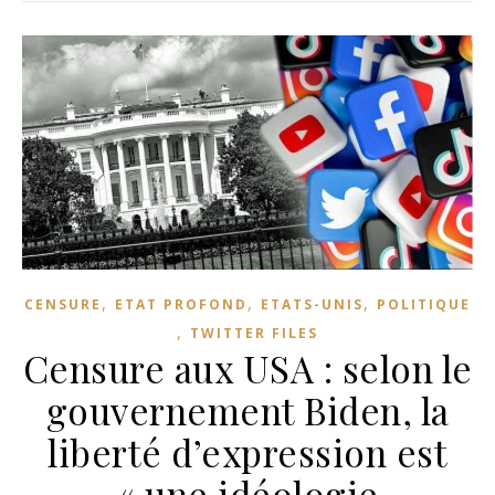
,
,
,
CENSURE
ETAT PROFOND
ETATS-UNIS
POLITIQUE
,
TWITTER FILES
Censure aux USA : selon le
gouvernement Biden, la
liberté d’expression est
« une idéologie