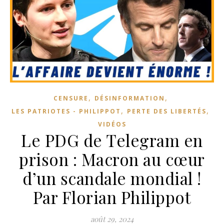
,
,
CENSURE
DÉSINFORMATION
,
,
LES PATRIOTES - PHILIPPOT
PERTE DES LIBERTÉS
VIDÉOS
Le PDG de Telegram en
prison : Macron au cœur
d’un scandale mondial !
Par Florian Philippot
août 29, 2024