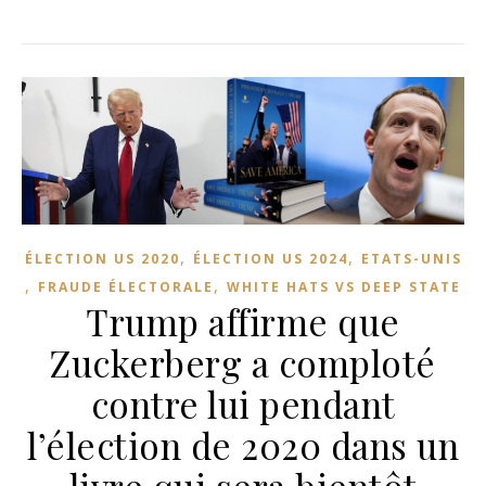
,
,
ÉLECTION US 2020
ÉLECTION US 2024
ETATS-UNIS
,
,
FRAUDE ÉLECTORALE
WHITE HATS VS DEEP STATE
Trump affirme que
Zuckerberg a comploté
contre lui pendant
l’élection de 2020 dans un