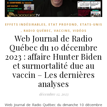
,
,
EFFETS INDÉSIRABLES
ETAT PROFOND
ETATS-UNIS
,
,
,
RADIO QUÉBEC
VACCINS
VIDÉOS
Web Journal de Radio
Québec du 10 décembre
2023 : affaire Hunter Biden
et surmortalité due au
vaccin – Les dernières
analyses
décembre 12, 2023
Web Journal de Radio Québec du dimanche 10 décembre