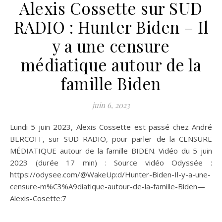
Alexis Cossette sur SUD
RADIO : Hunter Biden – Il
y a une censure
médiatique autour de la
famille Biden
juin 6, 2023
Lundi 5 juin 2023, Alexis Cossette est passé chez André
BERCOFF, sur SUD RADIO, pour parler de la CENSURE
MÉDIATIQUE autour de la famille BIDEN. Vidéo du 5 juin
2023 (durée 17 min) : Source vidéo Odyssée :
https://odysee.com/@WakeUp:d/Hunter-Biden-Il-y-a-une-
censure-m%C3%A9diatique-autour-de-la-famille-Biden—
Alexis-Cosette:7