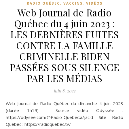
,
,
RADIO QUÉBEC
VACCINS
VIDÉOS
Web Journal de Radio
Québec du 4 juin 2023 :
LES DERNIÈRES FUITES
CONTRE LA FAMILLE
CRIMINELLE BIDEN
PASSÉES SOUS SILENCE
PAR LES MÉDIAS
juin 8, 2023
Web Journal de Radio Québec du dimanche 4 juin 2023
(durée 1h19) : Source vidéo Odyssée :
https://odysee.com/@Radio-Quebec:a/jac:d Site Radio
Québec : https://radioquebec.tv/