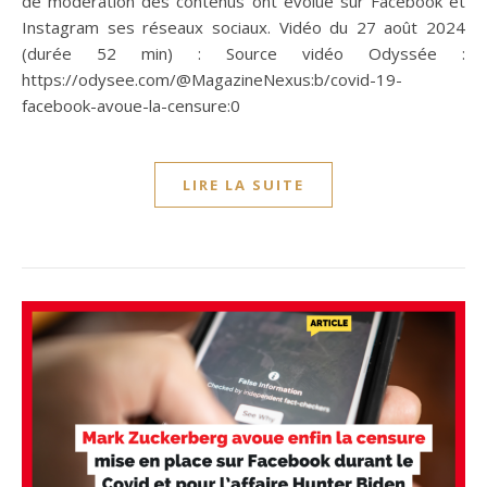
de modération des contenus ont évolué sur Facebook et
Instagram ses réseaux sociaux. Vidéo du 27 août 2024
(durée 52 min) : Source vidéo Odyssée :
https://odysee.com/@MagazineNexus:b/covid-19-
facebook-avoue-la-censure:0
LIRE LA SUITE