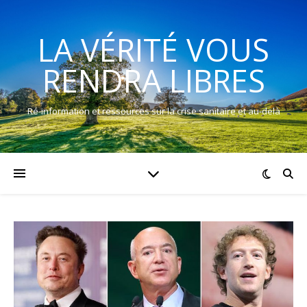
LA VÉRITÉ VOUS
RENDRA LIBRES
Ré-information et ressources sur la crise sanitaire et au-delà