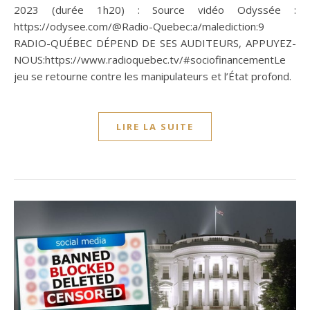
2023 (durée 1h20) : Source vidéo Odyssée :
https://odysee.com/@Radio-Quebec:a/malediction:9
RADIO-QUÉBEC DÉPEND DE SES AUDITEURS, APPUYEZ-
NOUS:https://www.radioquebec.tv/#sociofinancementLe
jeu se retourne contre les manipulateurs et l’État profond.
LIRE LA SUITE