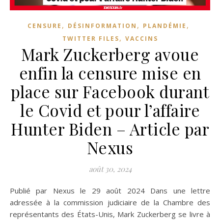
,
,
,
CENSURE
DÉSINFORMATION
PLANDÉMIE
,
TWITTER FILES
VACCINS
Mark Zuckerberg avoue
enfin la censure mise en
place sur Facebook durant
le Covid et pour l’affaire
Hunter Biden – Article par
Nexus
août 30, 2024
Publié par Nexus le 29 août 2024 Dans une lettre
adressée à la commission judiciaire de la Chambre des
représentants des États-Unis, Mark Zuckerberg se livre à