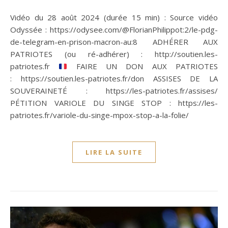
Vidéo du 28 août 2024 (durée 15 min) : Source vidéo
Odyssée : https://odysee.com/@FlorianPhilippot:2/le-pdg-
de-telegram-en-prison-macron-au:8 ADHÉRER AUX
PATRIOTES (ou ré-adhérer) : http://soutien.les-
patriotes.fr
FAIRE UN DON AUX PATRIOTES
: https://soutien.les-patriotes.fr/don ASSISES DE LA
SOUVERAINETÉ : https://les-patriotes.fr/assises/
PÉTITION VARIOLE DU SINGE STOP : https://les-
patriotes.fr/variole-du-singe-mpox-stop-a-la-folie/
LIRE LA SUITE