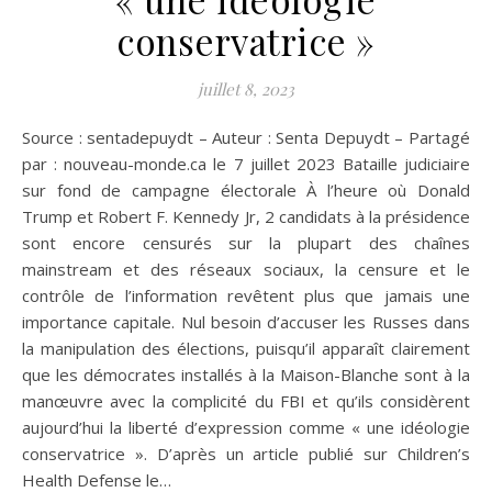
conservatrice »
juillet 8, 2023
Source : sentadepuydt – Auteur : Senta Depuydt – Partagé
par : nouveau-monde.ca le 7 juillet 2023 Bataille judiciaire
sur fond de campagne électorale À l’heure où Donald
Trump et Robert F. Kennedy Jr, 2 candidats à la présidence
sont encore censurés sur la plupart des chaînes
mainstream et des réseaux sociaux, la censure et le
contrôle de l’information revêtent plus que jamais une
importance capitale. Nul besoin d’accuser les Russes dans
la manipulation des élections, puisqu’il apparaît clairement
que les démocrates installés à la Maison-Blanche sont à la
manœuvre avec la complicité du FBI et qu’ils considèrent
aujourd’hui la liberté d’expression comme « une idéologie
conservatrice ». D’après un article publié sur Children’s
Health Defense le…