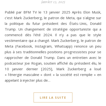
janvier 13, 2025
Publié par BFM TV le 13 janvier 2025 Après Elon Musk,
c’est Mark Zuckerberg, le patron de Meta, qui s’aligne sur
la politique du futur président des États-Unis, Donald
Trump. Un changement de stratégie opportuniste qui a
commencé dès l’été 2024. Il n’y a pas que le style
vestimentaire qui a changé. Mark Zuckerberg, le patron de
Meta (Facebook, Instagram, Whatsapp) renonce un peu
plus à ses traditionnelles positions progressistes pour se
rapprocher de Donald Trump. Dans un entretien avec le
podcasteur Joe Rogan, soutien affiché du président élu, le
10 janvier dernier [2025], Mark Zuckerberg a loué
« l’énergie masculine » dont « la société est remplie » en
appelant à injecter plus de…
LIRE LA SUITE