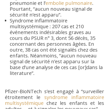
pneumonie et l’
embolie pulmonaire
.
Pourtant, “aucun nouveau signal de
sécurité n’est apparu”.
Syndrome inflammatoire
multisystémique : 207 cas et 210
événements indésirables graves au
cours du PSUR n° 3, dont 56 décès, 35
concernant des personnes âgées. En
outre, 38 cas ont été signalés chez des
enfants. Néanmoins, “aucun nouveau
signal de sécurité n’est apparu sur la
base d’une analyse de ces cas [or]dans la
literature”.
Pfizer-BioNTech s’est engagé à “surveiller
étroitement le
syndrome inflammatoire
multisystémique
chez les enfants et les
adultes … et à signaler les nouveaux cas”.