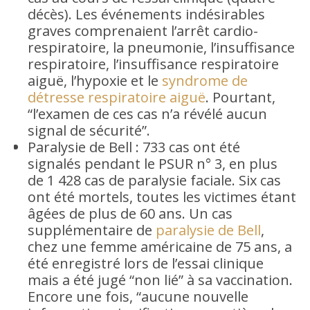
décès). Les événements indésirables
graves comprenaient l’arrêt cardio-
respiratoire, la pneumonie, l’insuffisance
respiratoire, l’insuffisance respiratoire
aiguë, l’hypoxie et le
syndrome de
détresse respiratoire aiguë
. Pourtant,
“l’examen de ces cas n’a révélé aucun
signal de sécurité”.
Paralysie de Bell : 733 cas ont été
signalés pendant le PSUR n° 3, en plus
de 1 428 cas de paralysie faciale. Six cas
ont été mortels, toutes les victimes étant
âgées de plus de 60 ans. Un cas
supplémentaire de
paralysie de Bell
,
chez une femme américaine de 75 ans, a
été enregistré lors de l’essai clinique
mais a été jugé “non lié” à sa vaccination.
Encore une fois, “aucune nouvelle