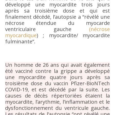
développé une myocardite trois jours
après sa troisième dose et qui est
finalement décédé, l’autopsie a “révélé une
nécrose étendue du myocarde
ventriculaire gauche
(nécrose
myocardique
) ; myocardite/ myocardite
fulminante”.
Un homme de 26 ans qui avait également
été vacciné contre la grippe a développé
une myocardite quatre jours après sa
troisième dose du vaccin Pfizer-BioNTech
COVID-19, et est décédé par la suite. Les
causes de décès répertoriées étaient la
myocardite, l’arythmie, l’inflammation et le
dysfonctionnement du ventricule gauche.
Les résultats de l’autopsie “ont révélé une