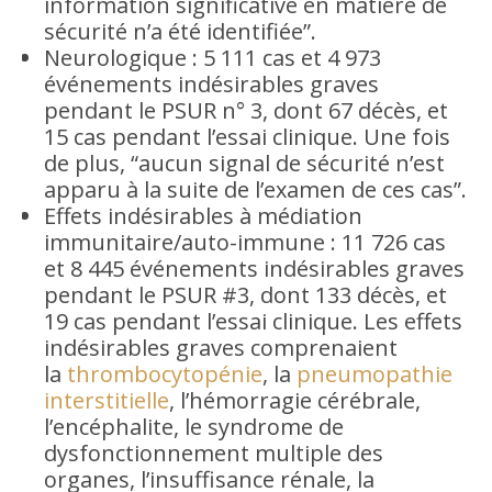
information significative en matière de
sécurité n’a été identifiée”.
Neurologique : 5 111 cas et 4 973
événements indésirables graves
pendant le PSUR n° 3, dont 67 décès, et
15 cas pendant l’essai clinique. Une fois
de plus, “aucun signal de sécurité n’est
apparu à la suite de l’examen de ces cas”.
Effets indésirables à médiation
immunitaire/auto-immune : 11 726 cas
et 8 445 événements indésirables graves
pendant le PSUR #3, dont 133 décès, et
19 cas pendant l’essai clinique. Les effets
indésirables graves comprenaient
la
thrombocytopénie
, la
pneumopathie
interstitielle
, l’hémorragie cérébrale,
l’encéphalite, le syndrome de
dysfonctionnement multiple des
organes, l’insuffisance rénale, la