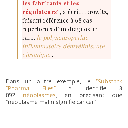
les fabricants et les
régulateurs”
, a écrit Horowitz,
faisant référence à 68 cas
répertoriés d’un diagnostic
rare,
la polyneuropathie
inflammatoire démyélinisante
chronique.
.
Dans un autre exemple, le
“Substack
”Pharma Files”
a identifié 3
092
néoplasmes
, en précisant que
“néoplasme malin signifie cancer”.