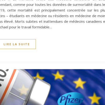
ependant, comme pour toutes les données de surmortalité dans l
9, cette mortalité est principalement concentrée sur les pl
cins – étudiants en médecine ou résidents en médecine de moi
us élevé. Morts subites et inattendues de médecins canadiens 
hael pour le travail formidable…
LIRE LA SUITE