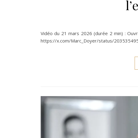
l’
Vidéo du 21 mars 2026 (durée 2 min) : Ouvrir
https://x.com/Marc_Doyer/status/2035354