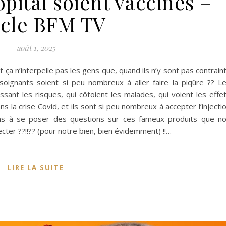
ôpital soient vaccinés –
icle BFM TV
août 1, 2025
 ça n’interpelle pas les gens que, quand ils n’y sont pas contrain
soignants soient si peu nombreux à aller faire la piqûre ?? L
sant les risques, qui côtoient les malades, qui voient les effe
s la crise Covid, et ils sont si peu nombreux à accepter l’injecti
gens à se poser des questions sur ces fameux produits que n
ter ??!!?? (pour notre bien, bien évidemment) !!…
LIRE LA SUITE