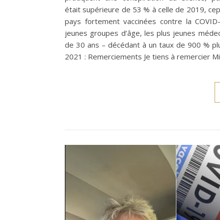
était supérieure de 53 % à celle de 2019, c
pays fortement vaccinées contre la COVID-1
jeunes groupes d’âge, les plus jeunes méde
de 30 ans – décédant à un taux de 900 % pl
2021 : Remerciements Je tiens à remercier Mic