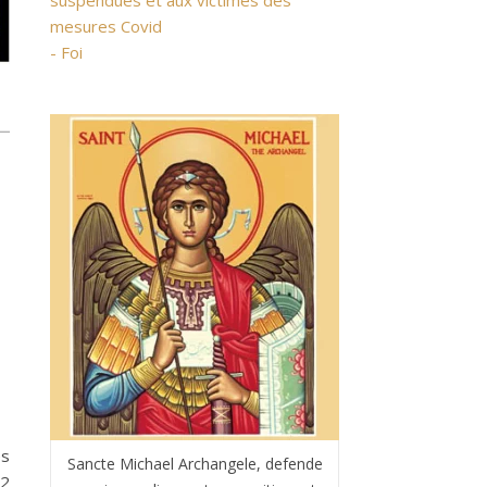
suspendues et aux victimes des
mesures Covid
- Foi
es
Sancte Michael Archangele, defende
22