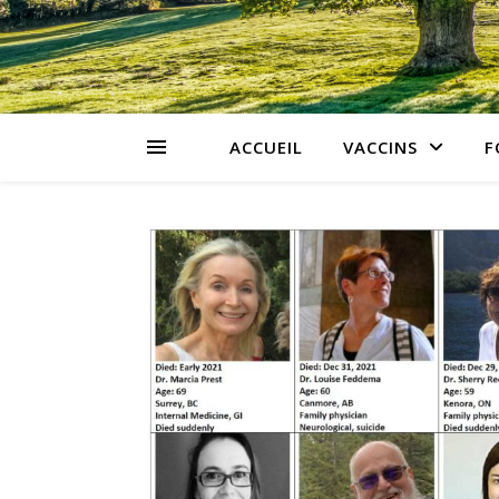
ACCUEIL
VACCINS
F