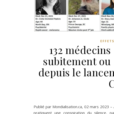
EFFETS
132 médecins
subitement ou
depuis le lance
Publié par Mondialisation.ca, 02 mars 2023 –
pratiquent une conspiration du silence, 