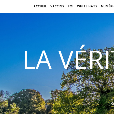
ACCUEIL
VACCINS
FOI
WHITE HATS
NUMÉRI
LA VÉR
R