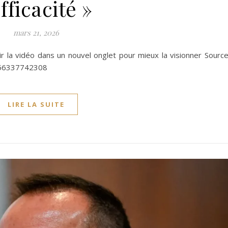
efficacité »
mars 21, 2026
 la vidéo dans un nouvel onglet pour mieux la visionner Source
956337742308
LIRE LA SUITE