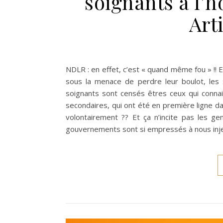
soignants à l’h
Art
NDLR : en effet, c’est « quand même fou » !! Et
sous la menace de perdre leur boulot, les 
soignants sont censés êtres ceux qui connais
secondaires, qui ont été en première ligne dan
volontairement ?? Et ça n’incite pas les 
gouvernements sont si empressés à nous injec