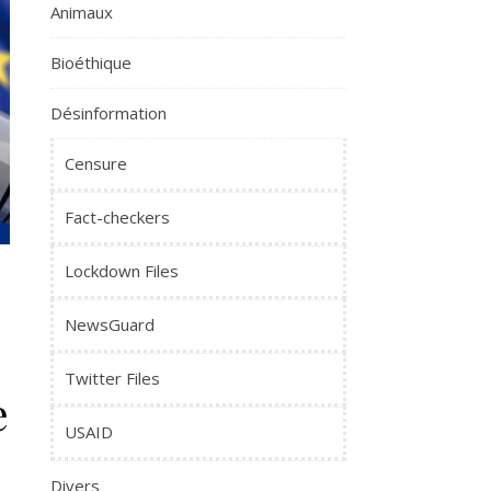
Animaux
Bioéthique
Désinformation
Censure
Fact-checkers
Lockdown Files
l
NewsGuard
Twitter Files
e
USAID
Divers