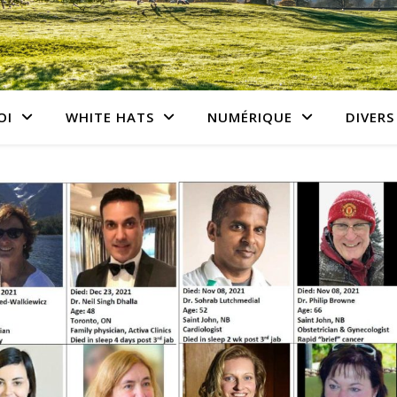
OI
WHITE HATS
NUMÉRIQUE
DIVERS