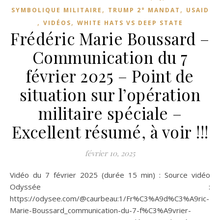
,
,
SYMBOLIQUE MILITAIRE
TRUMP 2° MANDAT
USAID
,
,
VIDÉOS
WHITE HATS VS DEEP STATE
Frédéric Marie Boussard –
Communication du 7
février 2025 – Point de
situation sur l’opération
militaire spéciale –
Excellent résumé, à voir !!!
février 10, 2025
Vidéo du 7 février 2025 (durée 15 min) : Source vidéo
Odyssée :
https://odysee.com/@caurbeau:1/Fr%C3%A9d%C3%A9ric-
Marie-Boussard_communication-du-7-f%C3%A9vrier-