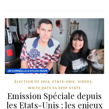
,
,
,
ÉLECTION US 2024
ETATS-UNIS
VIDÉOS
WHITE HATS VS DEEP STATE
Emission Spéciale depuis
les Etats-Unis : les enjeux