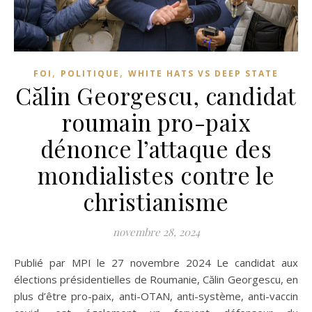
,
,
FOI
POLITIQUE
WHITE HATS VS DEEP STATE
Călin Georgescu, candidat
roumain pro-paix
dénonce l’attaque des
mondialistes contre le
christianisme
novembre 28, 2024
Publié par MPI le 27 novembre 2024 Le candidat aux
élections présidentielles de Roumanie, Călin Georgescu, en
plus d’être pro-paix, anti-OTAN, anti-système, anti-vaccin