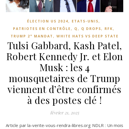
,
,
ÉLECTION US 2024
ETATS-UNIS
,
,
,
,
PATRIOTES EN CONTRÔLE
Q
Q DROPS
RFK
,
TRUMP 2° MANDAT
WHITE HATS VS DEEP STATE
Tulsi Gabbard, Kash Patel,
Robert Kennedy Jr. et Elon
Musk : les 4
mousquetaires de Trump
viennent d’être confirmés
à des postes clé !
février 21, 2025
Article par la-verite-vous-rendra-libres.org NDLR : Un mois