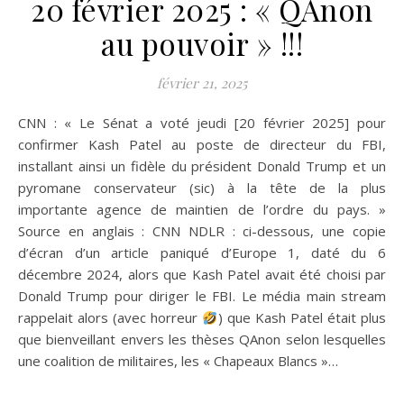
20 février 2025 : « QAnon
au pouvoir » !!!
février 21, 2025
CNN : « Le Sénat a voté jeudi [20 février 2025] pour
confirmer Kash Patel au poste de directeur du FBI,
installant ainsi un fidèle du président Donald Trump et un
pyromane conservateur (sic) à la tête de la plus
importante agence de maintien de l’ordre du pays. »
Source en anglais : CNN NDLR : ci-dessous, une copie
d’écran d’un article paniqué d’Europe 1, daté du 6
décembre 2024, alors que Kash Patel avait été choisi par
Donald Trump pour diriger le FBI. Le média main stream
rappelait alors (avec horreur
) que Kash Patel était plus
que bienveillant envers les thèses QAnon selon lesquelles
une coalition de militaires, les « Chapeaux Blancs »…