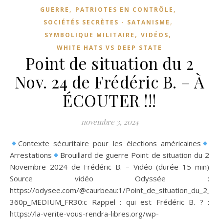
,
,
GUERRE
PATRIOTES EN CONTRÔLE
,
SOCIÉTÉS SECRÈTES - SATANISME
,
,
SYMBOLIQUE MILITAIRE
VIDÉOS
WHITE HATS VS DEEP STATE
Point de situation du 2
Nov. 24 de Frédéric B. – À
ÉCOUTER !!!
novembre 3, 2024
Contexte sécuritaire pour les élections américaines
Arrestations
Brouillard de guerre Point de situation du 2
Novembre 2024 de Frédéric B. – Vidéo (durée 15 min)
Source vidéo Odyssée :
https://odysee.com/@caurbeau:1/Point_de_situation_du_2
360p_MEDIUM_FR30:c Rappel : qui est Frédéric B. ? :
https://la-verite-vous-rendra-libres.org/wp-