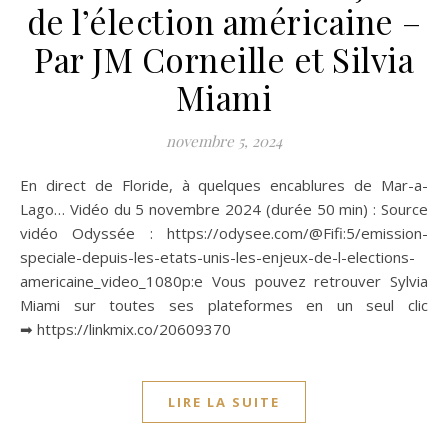
de l’élection américaine –
Par JM Corneille et Silvia
Miami
novembre 5, 2024
En direct de Floride, à quelques encablures de Mar-a-
Lago… Vidéo du 5 novembre 2024 (durée 50 min) : Source
vidéo Odyssée : https://odysee.com/@Fifi:5/emission-
speciale-depuis-les-etats-unis-les-enjeux-de-l-elections-
americaine_video_1080p:e Vous pouvez retrouver Sylvia
Miami sur toutes ses plateformes en un seul clic
➡ https://linkmix.co/20609370
LIRE LA SUITE