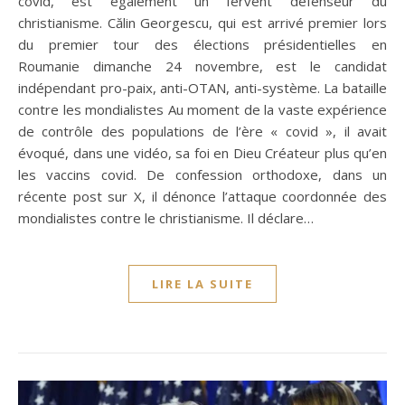
covid, est également un fervent défenseur du
christianisme. Călin Georgescu, qui est arrivé premier lors
du premier tour des élections présidentielles en
Roumanie dimanche 24 novembre, est le candidat
indépendant pro-paix, anti-OTAN, anti-système. La bataille
contre les mondialistes Au moment de la vaste expérience
de contrôle des populations de l’ère « covid », il avait
évoqué, dans une vidéo, sa foi en Dieu Créateur plus qu’en
les vaccins covid. De confession orthodoxe, dans un
récente post sur X, il dénonce l’attaque coordonnée des
mondialistes contre le christianisme. Il déclare…
LIRE LA SUITE