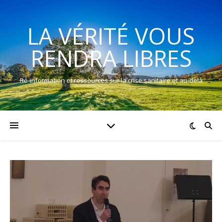
LA VÉRITÉ VOUS
RENDRA LIBRES
Ré-information et ressources sur la crise sanitaire et au-delà