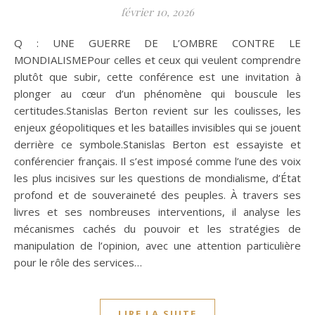
février 10, 2026
Q : UNE GUERRE DE L’OMBRE CONTRE LE
MONDIALISMEPour celles et ceux qui veulent comprendre
plutôt que subir, cette conférence est une invitation à
plonger au cœur d’un phénomène qui bouscule les
certitudes.Stanislas Berton revient sur les coulisses, les
enjeux géopolitiques et les batailles invisibles qui se jouent
derrière ce symbole.Stanislas Berton est essayiste et
conférencier français. Il s’est imposé comme l’une des voix
les plus incisives sur les questions de mondialisme, d’État
profond et de souveraineté des peuples. À travers ses
livres et ses nombreuses interventions, il analyse les
mécanismes cachés du pouvoir et les stratégies de
manipulation de l’opinion, avec une attention particulière
pour le rôle des services…
LIRE LA SUITE