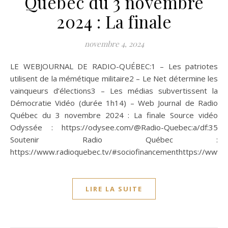
Québec du 3 novembre
2024 : La finale
novembre 4, 2024
LE WEBJOURNAL DE RADIO-QUÉBEC:1 – Les patriotes
utilisent de la mémétique militaire2 – Le Net détermine les
vainqueurs d’élections3 – Les médias subvertissent la
Démocratie Vidéo (durée 1h14) – Web Journal de Radio
Québec du 3 novembre 2024 : La finale Source vidéo
Odyssée : https://odysee.com/@Radio-Quebec:a/df:35
Soutenir Radio Québec :
https://www.radioquebec.tv/#sociofinancementhttps://www.
LIRE LA SUITE