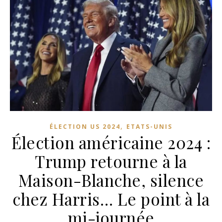
,
ÉLECTION US 2024
ETATS-UNIS
Élection américaine 2024 :
Trump retourne à la
Maison-Blanche, silence
chez Harris… Le point à la
mi-journée