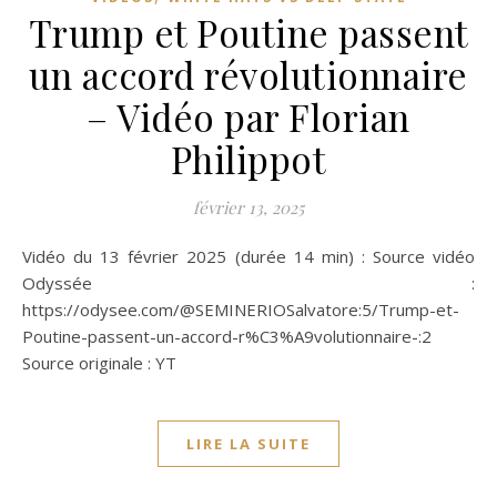
Trump et Poutine passent
un accord révolutionnaire
– Vidéo par Florian
Philippot
février 13, 2025
Vidéo du 13 février 2025 (durée 14 min) : Source vidéo
Odyssée :
https://odysee.com/@SEMINERIOSalvatore:5/Trump-et-
Poutine-passent-un-accord-r%C3%A9volutionnaire-:2
Source originale : YT
LIRE LA SUITE