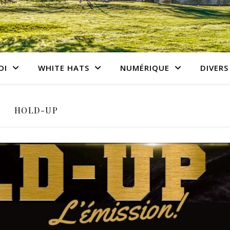
OI
WHITE HATS
NUMÉRIQUE
DIVERS
HOLD-UP