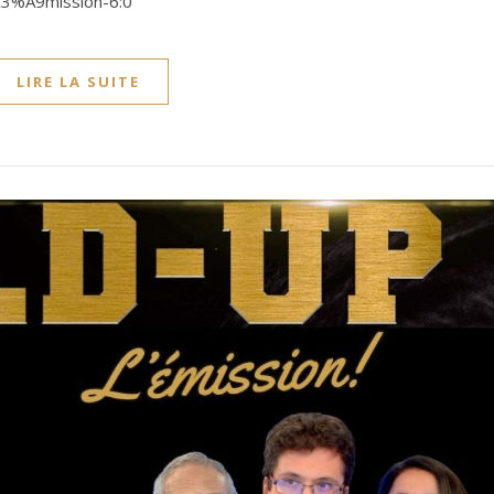
C3%A9mission-6:0
LIRE LA SUITE