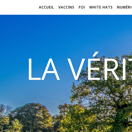
ACCUEIL
VACCINS
FOI
WHITE HATS
NUMÉRI
LA VÉR
R