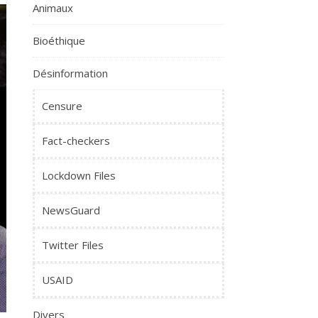
Animaux
Bioéthique
Désinformation
Censure
Fact-checkers
Lockdown Files
NewsGuard
Twitter Files
USAID
Divers