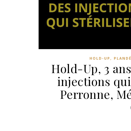
,
HOLD-UP
PLANDÉ
Hold-Up, 3 ans
injections qui
Perronne, Mé