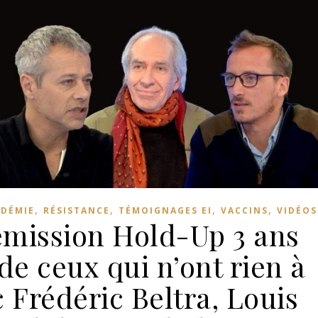
,
,
,
,
DÉMIE
RÉSISTANCE
TÉMOIGNAGES EI
VACCINS
VIDÉOS
’émission Hold-Up 3 ans
de ceux qui n’ont rien à
 Frédéric Beltra, Louis