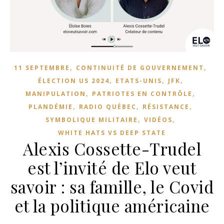
,
,
11 SEPTEMBRE
CONTINUITÉ DE GOUVERNEMENT
,
,
,
ÉLECTION US 2024
ETATS-UNIS
JFK
,
,
MANIPULATION
PATRIOTES EN CONTRÔLE
,
,
,
PLANDÉMIE
RADIO QUÉBEC
RÉSISTANCE
,
,
SYMBOLIQUE MILITAIRE
VIDÉOS
WHITE HATS VS DEEP STATE
Alexis Cossette-Trudel
est l’invité de Elo veut
savoir : sa famille, le Covid
et la politique américaine