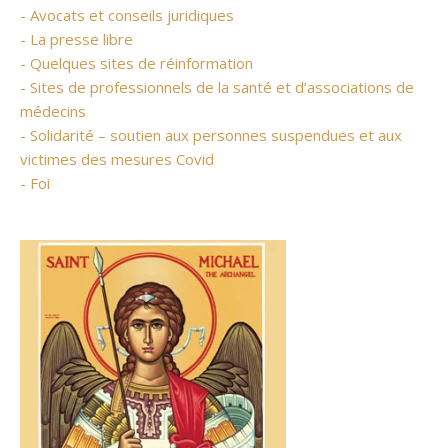
- Avocats et conseils juridiques
- La presse libre
- Quelques sites de réinformation
- Sites de professionnels de la santé et d’associations de
médecins
- Solidarité – soutien aux personnes suspendues et aux
victimes des mesures Covid
- Foi