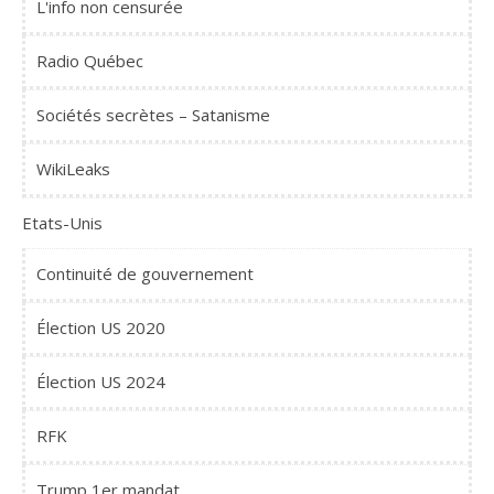
L'info non censurée
Radio Québec
Sociétés secrètes – Satanisme
WikiLeaks
Etats-Unis
Continuité de gouvernement
Élection US 2020
Élection US 2024
RFK
Trump 1er mandat