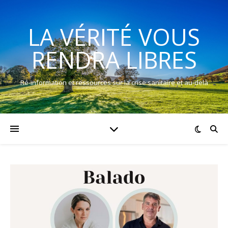
LA VÉRITÉ VOUS
RENDRA LIBRES
Ré-information et ressources sur la crise sanitaire et au-delà