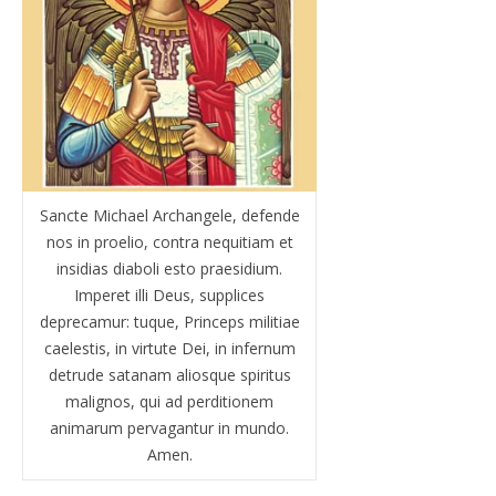
Sancte Michael Archangele, defende
nos in proelio, contra nequitiam et
insidias diaboli esto praesidium.
Imperet illi Deus, supplices
deprecamur: tuque, Princeps militiae
caelestis, in virtute Dei, in infernum
detrude satanam aliosque spiritus
malignos, qui ad perditionem
animarum pervagantur in mundo.
Amen.