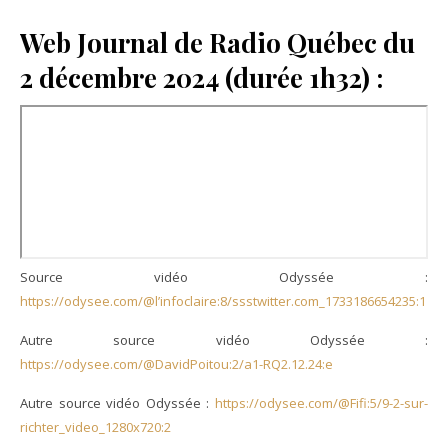
Web Journal de Radio Québec du
2 décembre 2024 (durée 1h32) :
Source vidéo Odyssée :
https://odysee.com/@l’infoclaire:8/ssstwitter.com_1733186654235:1
Autre source vidéo Odyssée :
https://odysee.com/@DavidPoitou:2/a1-RQ2.12.24:e
Autre source vidéo Odyssée :
https://odysee.com/@Fifi:5/9-2-sur-
richter_video_1280x720:2