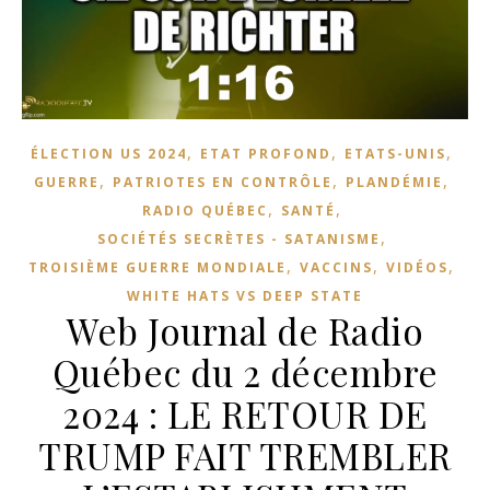
,
,
,
ÉLECTION US 2024
ETAT PROFOND
ETATS-UNIS
,
,
,
GUERRE
PATRIOTES EN CONTRÔLE
PLANDÉMIE
,
,
RADIO QUÉBEC
SANTÉ
,
SOCIÉTÉS SECRÈTES - SATANISME
,
,
,
TROISIÈME GUERRE MONDIALE
VACCINS
VIDÉOS
WHITE HATS VS DEEP STATE
Web Journal de Radio
Québec du 2 décembre
2024 : LE RETOUR DE
TRUMP FAIT TREMBLER