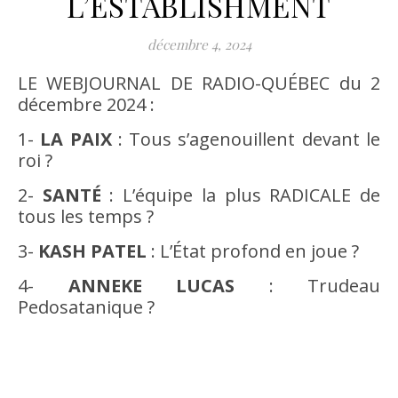
L’ESTABLISHMENT
décembre 4, 2024
LE WEBJOURNAL DE RADIO-QUÉBEC du 2
décembre 2024 :
1-
LA PAIX
: Tous s’agenouillent devant le
roi ?
2-
SANTÉ
: L’équipe la plus RADICALE de
tous les temps ?
3-
KASH PATEL
: L’État profond en joue ?
4-
ANNEKE LUCAS
: Trudeau
Pedosatanique ?