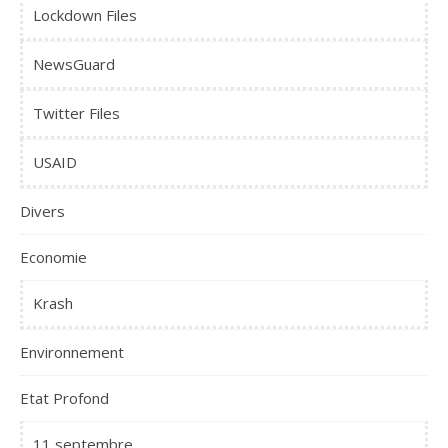
Lockdown Files
NewsGuard
Twitter Files
USAID
Divers
Economie
Krash
Environnement
Etat Profond
11 septembre