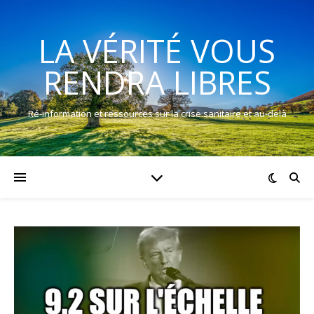
LA VÉRITÉ VOUS
RENDRA LIBRES
Ré-information et ressources sur la crise sanitaire et au-delà