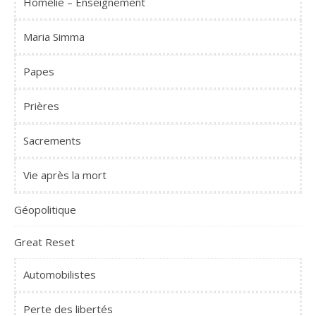
Homélie – Enseignement
Maria Simma
Papes
Prières
Sacrements
Vie après la mort
Géopolitique
Great Reset
Automobilistes
Perte des libertés