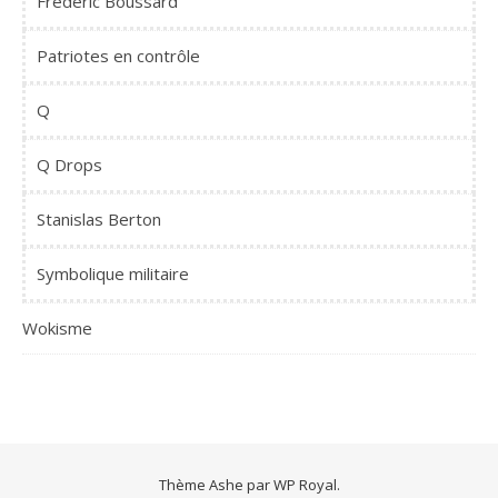
Frédéric Boussard
Patriotes en contrôle
Q
Q Drops
Stanislas Berton
Symbolique militaire
Wokisme
Thème Ashe par
WP Royal
.