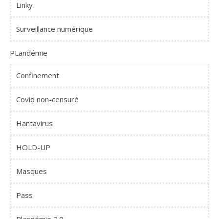
Linky
Surveillance numérique
PLandémie
Confinement
Covid non-censuré
Hantavirus
HOLD-UP
Masques
Pass
Plandémie 2.0