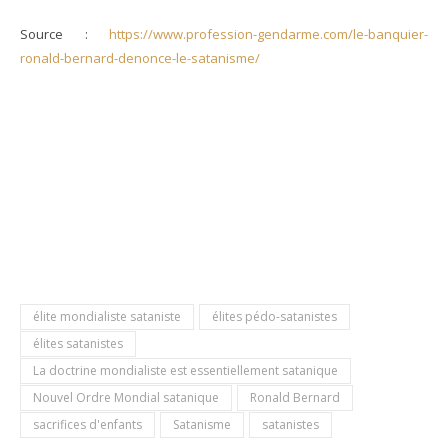
Source :
https://www.profession-gendarme.com/le-banquier-
ronald-bernard-denonce-le-satanisme/
élite mondialiste sataniste
élites pédo-satanistes
élites satanistes
La doctrine mondialiste est essentiellement satanique
Nouvel Ordre Mondial satanique
Ronald Bernard
sacrifices d'enfants
Satanisme
satanistes