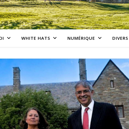
OI
WHITE HATS
NUMÉRIQUE
DIVERS