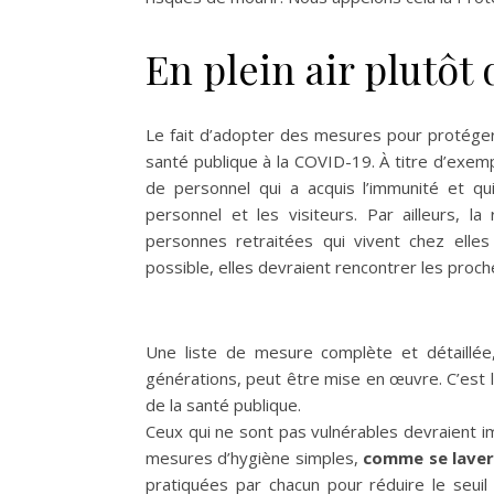
En plein air plutôt 
Le fait d’adopter des mesures pour protéger 
santé publique à la COVID-19. À titre d’exe
de personnel qui a acquis l’immunité et 
personnel et les visiteurs. Par ailleurs, la
personnes retraitées qui vivent chez elles
possible, elles devraient rencontrer les proches
Une liste de mesure complète et détaillée
générations, peut être mise en œuvre. C’est 
de la santé publique.
Ceux qui ne sont pas vulnérables devraient 
mesures d’hygiène simples,
comme se laver 
pratiquées par chacun pour réduire le seuil 