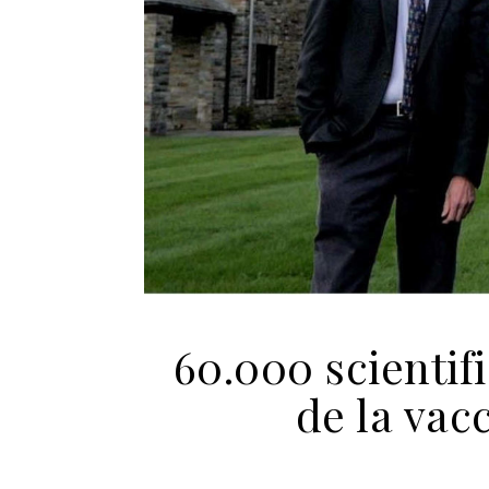
60.000 scientif
de la vac