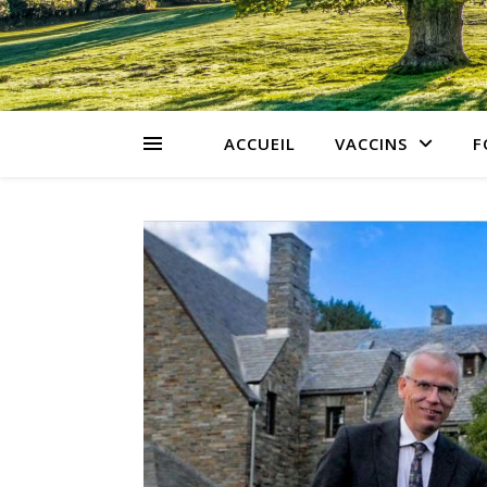
ACCUEIL
VACCINS
F