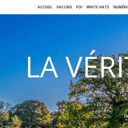
ACCUEIL
VACCINS
FOI
WHITE HATS
NUMÉRI
LA VÉR
R