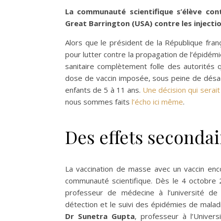
La communauté scientifique s’élève contr
Great Barrington (USA) contre les injecti
Alors que le président de la République fra
pour lutter contre la propagation de l’épidémi
sanitaire complètement folle des autorités q
dose de vaccin imposée, sous peine de désacti
enfants de 5 à 11 ans.
Une décision qui serai
nous sommes faits
l’écho ici même
.
Des effets secondai
La vaccination de masse avec un vaccin en
communauté scientifique. Dès le 4 octobre 2
professeur de médecine à l’université de H
détection et le suivi des épidémies de maladi
Dr Sunetra Gupta
, professeur à l’Univers