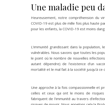
Une maladie peu da
Heureusement, notre compréhension du virus
COVID-19 est plus de mille fois plus haute pa
pour les enfants, la COVID-19 est moins dang
L’immunité grandissant dans la population, l
vulnérables. Nous savons que toutes les popul
le point où le nombre de nouvelles infectio
autant dépendre) de l’existence d’un vacci
mortalité et le mal fait à la société jusqu’à ce 
Une approche à la fois compassionnelle et pr
celles et ceux qui ont le moins de risques
fabriquent de l’immunité au travers d’infecti
risques de mourir. Nous appelons cela la Prot