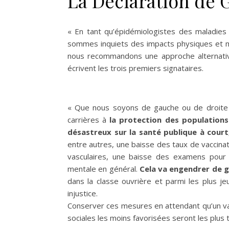
La Déclaration de 
« En tant qu’épidémiologistes des maladies i
sommes inquiets des impacts physiques et me
nous recommandons une approche alternative
écrivent les trois premiers signataires.
« Que nous soyons de gauche ou de droite e
carrières à
la protection des populations
désastreux sur la santé publique à cour
entre autres, une baisse des taux de vaccina
vasculaires, une baisse des examens pour 
mentale en général.
Cela va engendrer de g
dans la classe ouvrière et parmi les plus je
injustice.
Conserver ces mesures en attendant qu’un vac
sociales les moins favorisées seront les plus