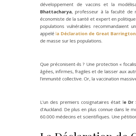
développement de vaccins et la modélisa
Bhattacharya
, professeur à la faculté de 
économiste de la santé et expert en politique 
populations vulnérables recommandaient un
appelé
l
a Déclaration de Great Barrington
de masse sur les populations.
Que préconisent-ils ? Une protection « focal
âgées, infirmes, fragiles et de laisser aux au
l’immunité collective. Or, la vaccination mass
L’un des premiers cosignataires était l
e Dr 
d’Auckland. De plus en plus connue dans le m
60.000 médecins et scientifiques. Une pétition