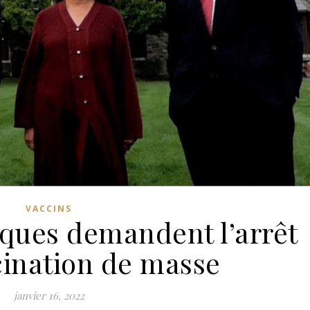
VACCINS
iques demandent l’arrêt
cination de masse
janvier 16, 2022