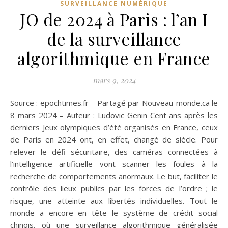
SURVEILLANCE NUMÉRIQUE
JO de 2024 à Paris : l’an I
de la surveillance
algorithmique en France
mars 9, 2024
Source : epochtimes.fr – Partagé par Nouveau-monde.ca le
8 mars 2024 – Auteur : Ludovic Genin Cent ans après les
derniers Jeux olympiques d’été organisés en France, ceux
de Paris en 2024 ont, en effet, changé de siècle. Pour
relever le défi sécuritaire, des caméras connectées à
l’intelligence artificielle vont scanner les foules à la
recherche de comportements anormaux. Le but, faciliter le
contrôle des lieux publics par les forces de l’ordre ; le
risque, une atteinte aux libertés individuelles. Tout le
monde a encore en tête le système de crédit social
chinois, où une surveillance algorithmique généralisée