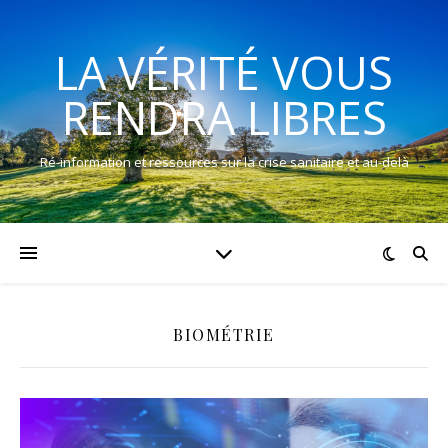
LA VÉRITÉ VOUS
RENDRA LIBRES
Ré-information et ressources sur la crise sanitaire et au-delà
BIOMÉTRIE