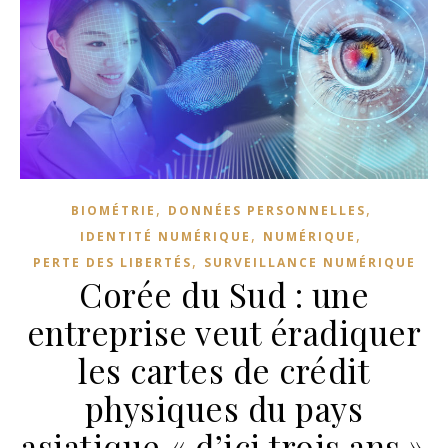
,
,
BIOMÉTRIE
DONNÉES PERSONNELLES
,
,
IDENTITÉ NUMÉRIQUE
NUMÉRIQUE
,
PERTE DES LIBERTÉS
SURVEILLANCE NUMÉRIQUE
Corée du Sud : une
entreprise veut éradiquer
les cartes de crédit
physiques du pays
asiatique « d’ici trois ans »