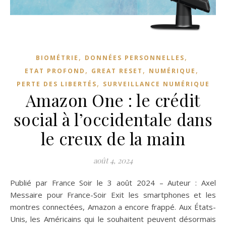
,
,
BIOMÉTRIE
DONNÉES PERSONNELLES
,
,
,
ETAT PROFOND
GREAT RESET
NUMÉRIQUE
,
PERTE DES LIBERTÉS
SURVEILLANCE NUMÉRIQUE
Amazon One : le crédit
social à l’occidentale dans
le creux de la main
août 4, 2024
Publié par France Soir le 3 août 2024 – Auteur : Axel
Messaire pour France-Soir Exit les smartphones et les
montres connectées, Amazon a encore frappé. Aux États-
Unis, les Américains qui le souhaitent peuvent désormais