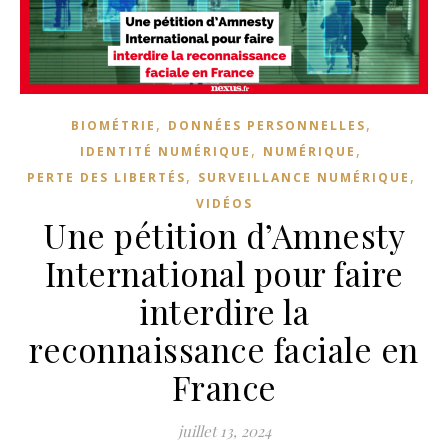
,
,
BIOMÉTRIE
DONNÉES PERSONNELLES
,
,
IDENTITÉ NUMÉRIQUE
NUMÉRIQUE
,
,
PERTE DES LIBERTÉS
SURVEILLANCE NUMÉRIQUE
VIDÉOS
Une pétition d’Amnesty
International pour faire
interdire la
reconnaissance faciale en
France
juillet 13, 2024