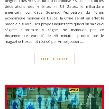
dirigent-elles vers un futur à la chinoise ? Si l’on en croit les
déclarations des « élites », Bill Gates, le milliardaire
américain, ou Klaus Schwab, l’ex-patron du Forum
économique mondial de Davos, la Chine serait en effet le
modèle à suivre. Des propos inquiétants quand on sait quel
régime autoritaire y règne. Ne manquez pas ce
documentaire exclusif de 45 minutes produit par le
magazine Nexus, et réalisé par Armel Joubert…
LIRE LA SUITE