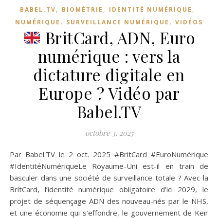
,
,
,
BABEL.TV
BIOMÉTRIE
IDENTITÉ NUMÉRIQUE
,
,
NUMÉRIQUE
SURVEILLANCE NUMÉRIQUE
VIDÉOS
BritCard, ADN, Euro
numérique : vers la
dictature digitale en
Europe ? Vidéo par
Babel.TV
octobre 3, 2025
Par Babel.TV le 2 oct. 2025 #BritCard #EuroNumérique
#IdentitéNumériqueLe Royaume-Uni est-il en train de
basculer dans une société de surveillance totale ? Avec la
BritCard, l’identité numérique obligatoire d’ici 2029, le
projet de séquençage ADN des nouveau-nés par le NHS,
et une économie qui s’effondre, le gouvernement de Keir