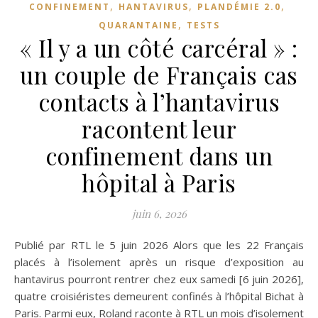
,
,
,
CONFINEMENT
HANTAVIRUS
PLANDÉMIE 2.0
,
QUARANTAINE
TESTS
« Il y a un côté carcéral » :
un couple de Français cas
contacts à l’hantavirus
racontent leur
confinement dans un
hôpital à Paris
juin 6, 2026
Publié par RTL le 5 juin 2026 Alors que les 22 Français
placés à l’isolement après un risque d’exposition au
hantavirus pourront rentrer chez eux samedi [6 juin 2026],
quatre croisiéristes demeurent confinés à l’hôpital Bichat à
Paris. Parmi eux, Roland raconte à RTL un mois d’isolement