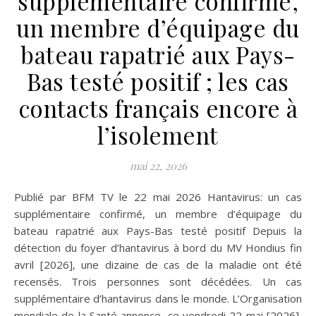
supplémentaire confirmé,
un membre d’équipage du
bateau rapatrié aux Pays-
Bas testé positif ; les cas
contacts français encore à
l’isolement
mai 22, 2026
Publié par BFM TV le 22 mai 2026 Hantavirus: un cas
supplémentaire confirmé, un membre d’équipage du
bateau rapatrié aux Pays-Bas testé positif Depuis la
détection du foyer d’hantavirus à bord du MV Hondius fin
avril [2026], une dizaine de cas de la maladie ont été
recensés. Trois personnes sont décédées. Un cas
supplémentaire d’hantavirus dans le monde. L’Organisation
mondiale de la Santé annonce, ce vendredi 22 mai [2026],