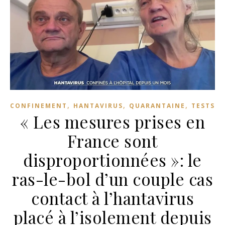
,
,
,
CONFINEMENT
HANTAVIRUS
QUARANTAINE
TESTS
« Les mesures prises en
France sont
disproportionnées »: le
ras-le-bol d’un couple cas
contact à l’hantavirus
placé à l’isolement depuis