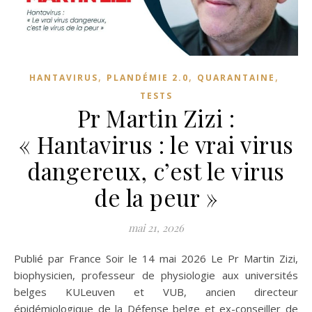
,
,
,
HANTAVIRUS
PLANDÉMIE 2.0
QUARANTAINE
TESTS
Pr Martin Zizi :
« Hantavirus : le vrai virus
dangereux, c’est le virus
de la peur »
mai 21, 2026
Publié par France Soir le 14 mai 2026 Le Pr Martin Zizi,
biophysicien, professeur de physiologie aux universités
belges KULeuven et VUB, ancien directeur
épidémiologique de la Défense belge et ex-conseiller de