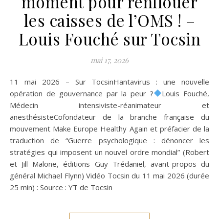
moment pour renflouer
les caisses de l’OMS ! –
Louis Fouché sur Tocsin
mai 17, 2026
11 mai 2026 – Sur TocsinHantavirus : une nouvelle
opération de gouvernance par la peur ?
Louis Fouché,
Médecin intensiviste-réanimateur et
anesthésisteCofondateur de la branche française du
mouvement Make Europe Healthy Again et préfacier de la
traduction de “Guerre psychologique : dénoncer les
stratégies qui imposent un nouvel ordre mondial” (Robert
et Jill Malone, éditions Guy Trédaniel, avant-propos du
général Michael Flynn) Vidéo Tocsin du 11 mai 2026 (durée
25 min) : Source : YT de Tocsin