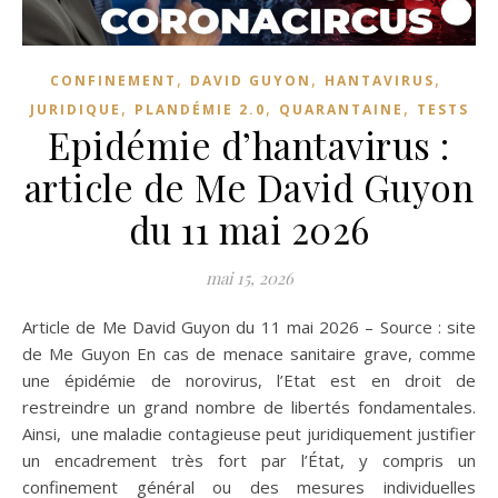
,
,
,
CONFINEMENT
DAVID GUYON
HANTAVIRUS
,
,
,
JURIDIQUE
PLANDÉMIE 2.0
QUARANTAINE
TESTS
Epidémie d’hantavirus :
article de Me David Guyon
du 11 mai 2026
mai 15, 2026
Article de Me David Guyon du 11 mai 2026 – Source : site
de Me Guyon En cas de menace sanitaire grave, comme
une épidémie de norovirus, l’Etat est en droit de
restreindre un grand nombre de libertés fondamentales.
Ainsi, une maladie contagieuse peut juridiquement justifier
un encadrement très fort par l’État, y compris un
confinement général ou des mesures individuelles