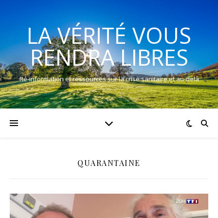
LA VÉRITÉ VOUS
RENDRA LIBRES
Ré-information et ressources sur la crise sanitaire et au-delà
QUARANTAINE