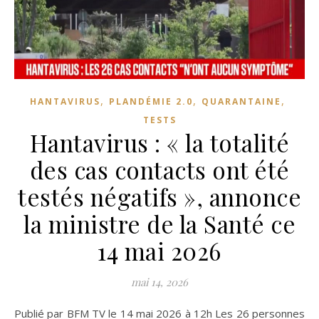
,
,
,
HANTAVIRUS
PLANDÉMIE 2.0
QUARANTAINE
TESTS
Hantavirus : « la totalité
des cas contacts ont été
testés négatifs », annonce
la ministre de la Santé ce
14 mai 2026
mai 14, 2026
Publié par BFM TV le 14 mai 2026 à 12h Les 26 personnes