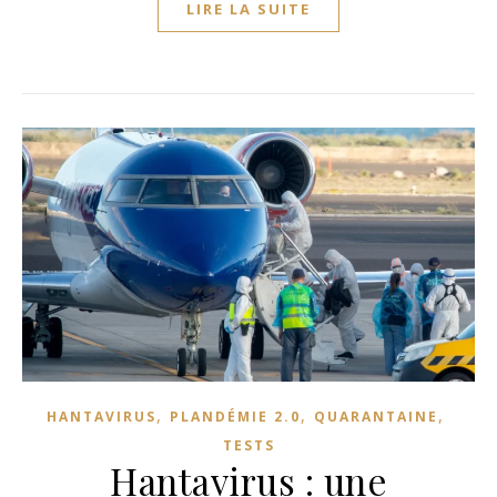
LIRE LA SUITE
,
,
,
HANTAVIRUS
PLANDÉMIE 2.0
QUARANTAINE
TESTS
Hantavirus : une