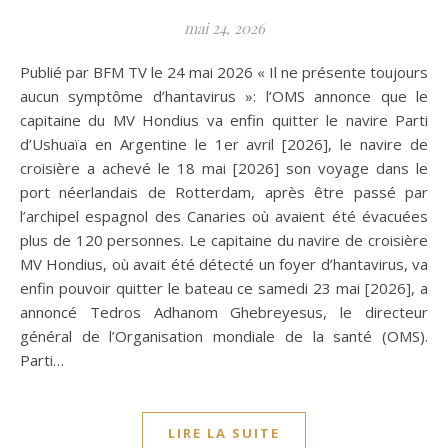
mai 24, 2026
Publié par BFM TV le 24 mai 2026 « Il ne présente toujours
aucun symptôme d’hantavirus »: l’OMS annonce que le
capitaine du MV Hondius va enfin quitter le navire Parti
d’Ushuaïa en Argentine le 1er avril [2026], le navire de
croisière a achevé le 18 mai [2026] son voyage dans le
port néerlandais de Rotterdam, après être passé par
l’archipel espagnol des Canaries où avaient été évacuées
plus de 120 personnes. Le capitaine du navire de croisière
MV Hondius, où avait été détecté un foyer d’hantavirus, va
enfin pouvoir quitter le bateau ce samedi 23 mai [2026], a
annoncé Tedros Adhanom Ghebreyesus, le directeur
général de l’Organisation mondiale de la santé (OMS).
Parti…
LIRE LA SUITE