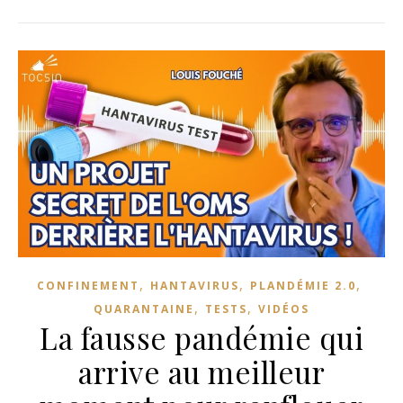
,
,
,
CONFINEMENT
HANTAVIRUS
PLANDÉMIE 2.0
,
,
QUARANTAINE
TESTS
VIDÉOS
La fausse pandémie qui
arrive au meilleur