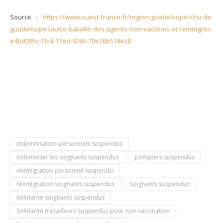
Source :
https://www.ouest-france.fr/region-guadeloupe/chu-de-
guadeloupe-lautre-bataille-des-agents-non-vaccines-et-reintegres-
e4bd095c-f3c4-11ed-9265-70e26b518ec8
indemnisation personnels suspendus
indemniser les soignants suspendus
pompiers suspendus
réintégration personnel suspendu
réintégration soignants suspendus
Soignants suspendus
Solidarité soignants suspendus
Solidarité travailleurs suspendus pour non vaccination