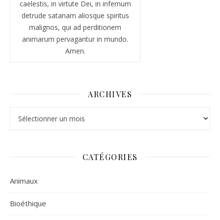
caelestis, in virtute Dei, in infernum
detrude satanam aliosque spiritus
malignos, qui ad perditionem
animarum pervagantur in mundo.
Amen.
ARCHIVES
Archives
CATÉGORIES
Animaux
Bioéthique