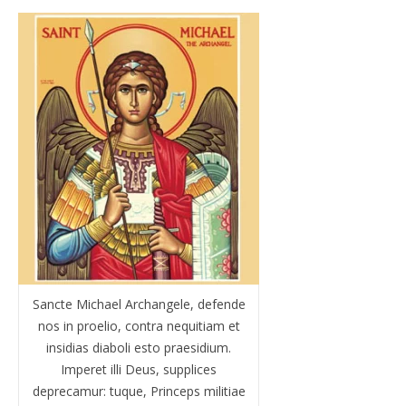
Sancte Michael Archangele, defende
nos in proelio, contra nequitiam et
insidias diaboli esto praesidium.
Imperet illi Deus, supplices
deprecamur: tuque, Princeps militiae