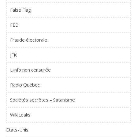
False Flag
FED
Fraude électorale
JFK
L'info non censurée
Radio Québec
Sociétés secrètes – Satanisme
WikiLeaks
Etats-Unis