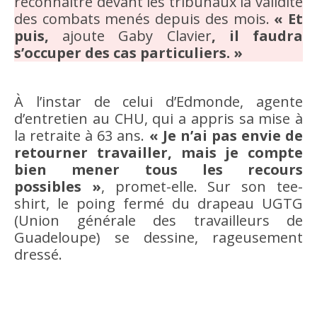
reconnaître devant les tribunaux la validité
des combats menés depuis des mois.
« Et
puis,
ajoute Gaby Clavier
, il faudra
s’occuper des cas particuliers. »
À l’instar de celui d’Edmonde, agente
d’entretien au CHU, qui a appris sa mise à
la retraite à 63 ans.
« Je n’ai pas envie de
retourner travailler, mais je compte
bien mener tous les recours
possibles »
, promet-elle. Sur son tee-
shirt, le poing fermé du drapeau UGTG
(Union générale des travailleurs de
Guadeloupe) se dessine, rageusement
dressé.