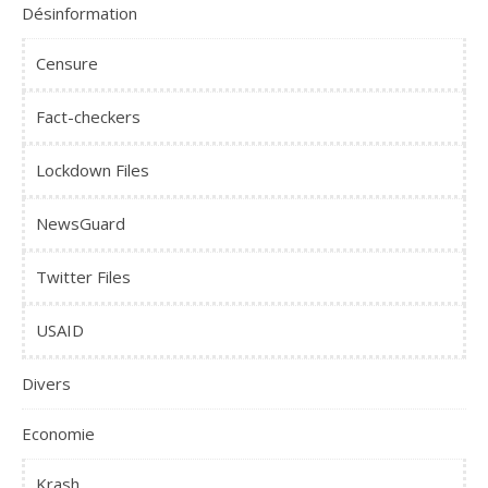
Désinformation
Censure
Fact-checkers
Lockdown Files
NewsGuard
Twitter Files
USAID
Divers
Economie
Krash