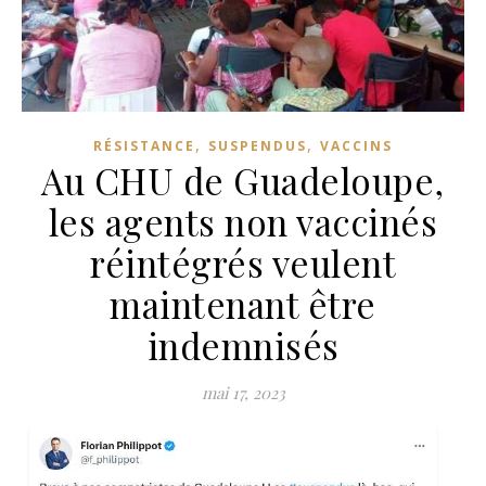
,
,
RÉSISTANCE
SUSPENDUS
VACCINS
Au CHU de Guadeloupe,
les agents non vaccinés
réintégrés veulent
maintenant être
indemnisés
mai 17, 2023