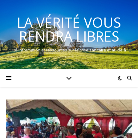
LA VÉRITÉ VOUS
RENDRA LIBRES
Ré-information et ressources sur la crise sanitaire et au-delà