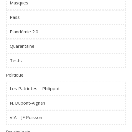
Masques
Pass
Plandémie 2.0
Quarantaine
Tests
Politique
Les Patriotes – Philippot
N. Dupont-Aignan
VIA – JF Poisson
Psychologie