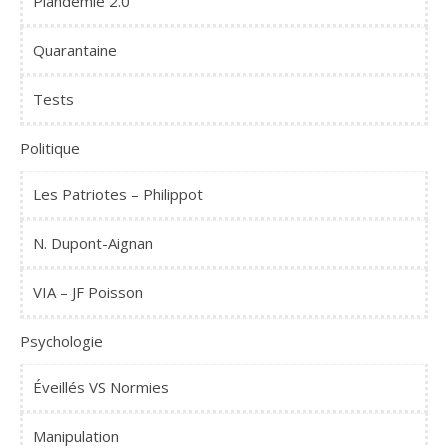
Plandémie 2.0
Quarantaine
Tests
Politique
Les Patriotes – Philippot
N. Dupont-Aignan
VIA – JF Poisson
Psychologie
Éveillés VS Normies
Manipulation