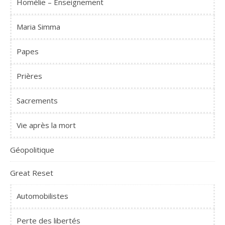
Homélie – Enseignement
Maria Simma
Papes
Prières
Sacrements
Vie après la mort
Géopolitique
Great Reset
Automobilistes
Perte des libertés