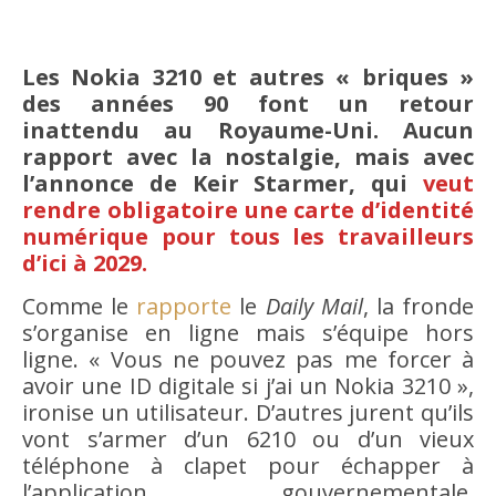
Les Nokia 3210 et autres « briques »
des années 90 font un retour
inattendu au Royaume-Uni. Aucun
rapport avec la nostalgie, mais avec
l’annonce de Keir Starmer, qui
veut
rendre obligatoire une carte d’identité
numérique pour tous les travailleurs
d’ici à 2029.
Comme le
rapporte
le
Daily Mail
, la fronde
s’organise en ligne mais s’équipe hors
ligne. « Vous ne pouvez pas me forcer à
avoir une ID digitale si j’ai un Nokia 3210 »,
ironise un utilisateur. D’autres jurent qu’ils
vont s’armer d’un 6210 ou d’un vieux
téléphone à clapet pour échapper à
l’application gouvernementale.