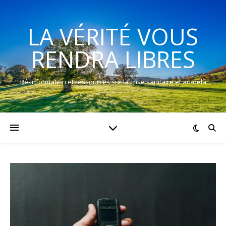
LA VÉRITÉ VOUS
RENDRA LIBRES
Ré-information et ressources sur la crise sanitaire et au-delà