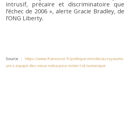
intrusif, précaire et discriminatoire que
l’échec de 2006 », alerte Gracie Bradley, de
l’ONG Liberty.
Source :
https://www.francesoir.fr/politique-monde/au-royaume-
uni-s-equipe-des-vieux-nokia-pour-eviter-l-id-numerique