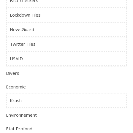
Fact-checkers
Lockdown Files
NewsGuard
Twitter Files
USAID
Divers
Economie
Krash
Environnement
Etat Profond