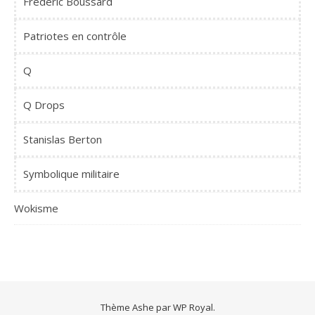
Frédéric Boussard
Patriotes en contrôle
Q
Q Drops
Stanislas Berton
Symbolique militaire
Wokisme
Thème Ashe par
WP Royal
.