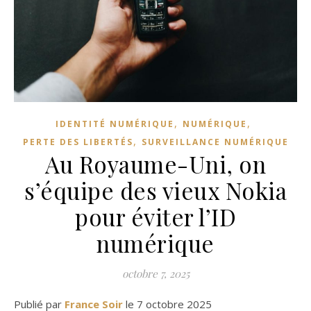
,
,
IDENTITÉ NUMÉRIQUE
NUMÉRIQUE
,
PERTE DES LIBERTÉS
SURVEILLANCE NUMÉRIQUE
Au Royaume-Uni, on
s’équipe des vieux Nokia
pour éviter l’ID
numérique
octobre 7, 2025
Publié par
France Soir
le 7 octobre 2025