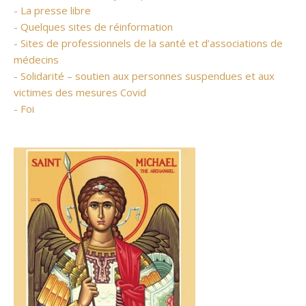
- La presse libre
- Quelques sites de réinformation
- Sites de professionnels de la santé et d’associations de
médecins
- Solidarité – soutien aux personnes suspendues et aux
victimes des mesures Covid
- Foi