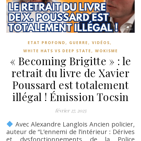
,
,
,
ETAT PROFOND
GUERRE
VIDÉOS
,
WHITE HATS VS DEEP STATE
WOKISME
« Becoming Brigitte » : le
retrait du livre de Xavier
Poussard est totalement
illégal ! Émission Tocsin
février 27, 2025
Avec Alexandre Langlois Ancien policier,
auteur de “L’ennemi de l’intérieur : Dérives
et dysfonctionnements de la Police