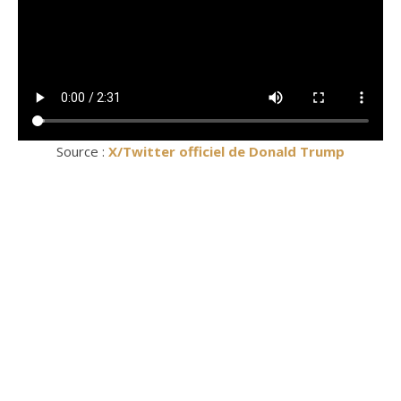
Source :
X/Twitter officiel de Donald Trump