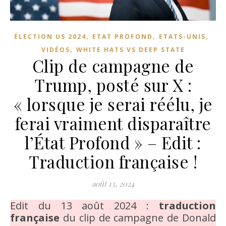
,
,
,
ÉLECTION US 2024
ETAT PROFOND
ETATS-UNIS
,
VIDÉOS
WHITE HATS VS DEEP STATE
Clip de campagne de
Trump, posté sur X :
« lorsque je serai réélu, je
ferai vraiment disparaître
l’État Profond » – Edit :
Traduction française !
août 13, 2024
Edit du 13 août 2024 :
traduction
française
du clip de campagne de Donald