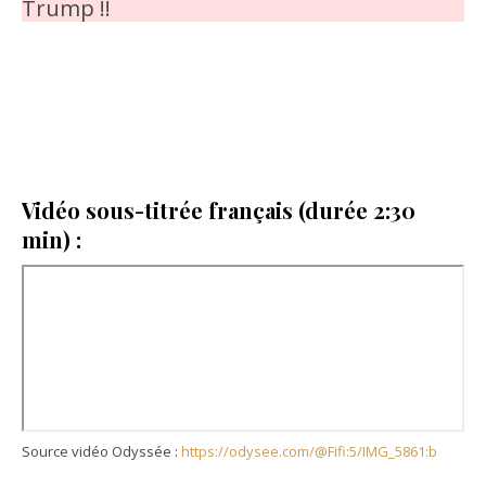
Trump !!
Vidéo sous-titrée français (durée 2:30
min) :
Source vidéo Odyssée :
https://odysee.com/@Fifi:5/IMG_5861:b