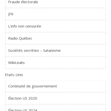
Fraude électorale
JFK
L'info non censurée
Radio Québec
Sociétés secrètes – Satanisme
WikiLeaks
Etats-Unis
Continuité de gouvernement
Élection US 2020
Élection US 2024