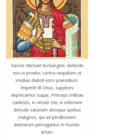
Sancte Michael Archangele, defende
nos in proelio, contra nequitiam et
insidias diaboli esto praesidium.
Imperet illi Deus, supplices
deprecamur: tuque, Princeps militiae
caelestis, in virtute Dei, in infernum
detrude satanam aliosque spiritus
malignos, qui ad perditionem
animarum pervagantur in mundo.
Amen.