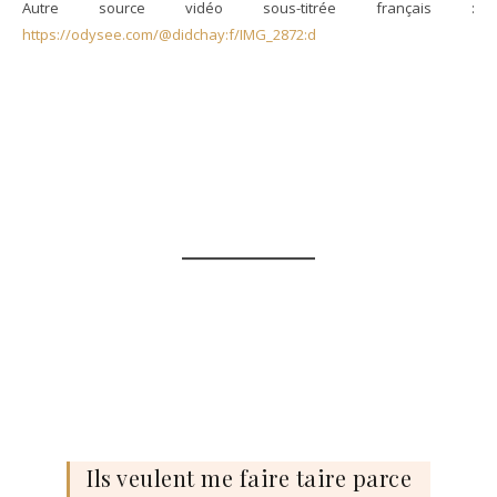
Autre source vidéo sous-titrée français :
https://odysee.com/@didchay:f/IMG_2872:d
Ils veulent me faire taire parce