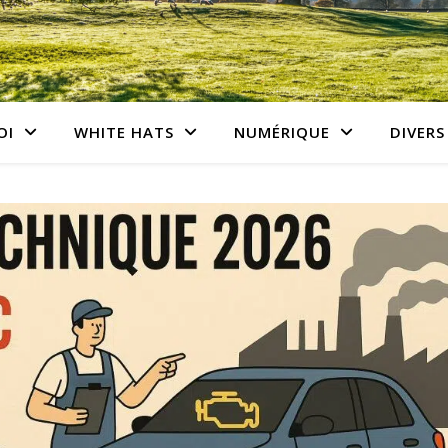
OI
WHITE HATS
NUMÉRIQUE
DIVERS