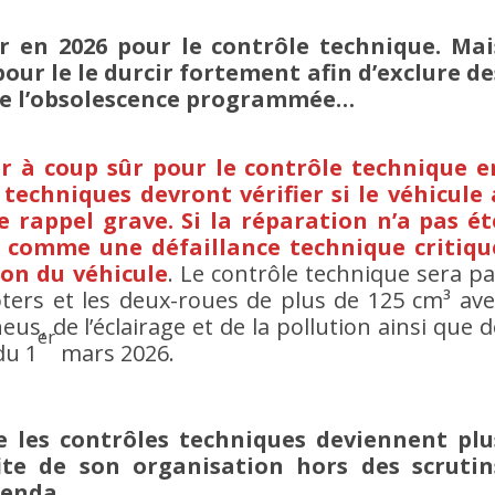
r en 2026 pour le contrôle technique. Mai
pour le le durcir fortement afin d’exclure de
r de l’obsolescence programmée…
r à coup sûr pour le contrôle technique e
 techniques devront vérifier si le véhicule 
e rappel grave. Si la réparation n’a pas ét
é comme une défaillance technique critiqu
on du véhicule
. Le contrôle technique sera pa
ooters et les deux-roues de plus de 125 cm³ ave
us, de l’éclairage et de la pollution ainsi que d
er
du 1
mars 2026.
ue les contrôles techniques deviennent plu
fite de son organisation hors des scrutin
genda.