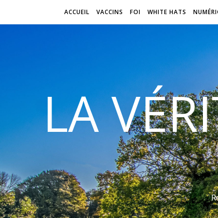
ACCUEIL
VACCINS
FOI
WHITE HATS
NUMÉRI
LA VÉR
R