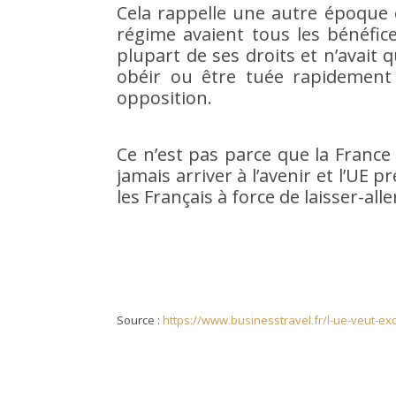
Cela rappelle une autre époque 
régime avaient tous les bénéfic
plupart de ses droits et n’avait
obéir ou être tuée rapidement
opposition.
Ce n’est pas parce que la France
jamais arriver à l’avenir et l’UE p
les Français à force de laisser-alle
Source :
https://www.businesstravel.fr/l-ue-veut-exc