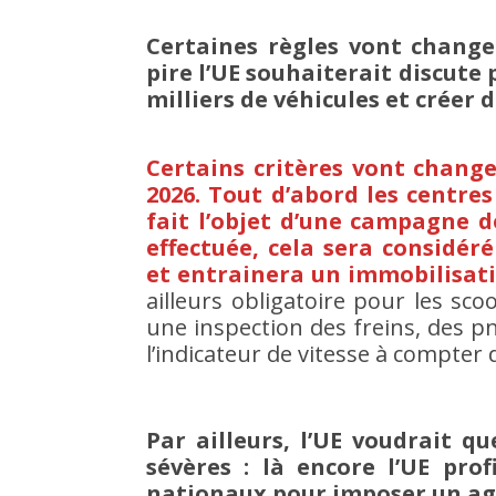
Certaines règles vont change
pire l’UE souhaiterait discute 
milliers de véhicules et crée
Certains critères vont change
2026. Tout d’abord les centres
fait l’objet d’une campagne d
effectuée, cela sera considér
et entrainera un immobilisati
ailleurs obligatoire pour les sc
une inspection des freins, des pne
l’indicateur de vitesse à compter 
Par ailleurs, l’UE voudrait q
sévères : là encore l’UE pro
nationaux pour imposer un a