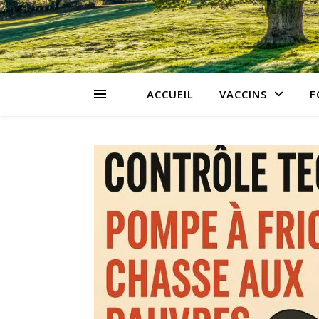
ACCUEIL
VACCINS
F