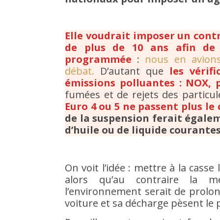
Elle voudrait imposer un contr
de plus de 10 ans afin de 
programmée
:
nous en avions
débat.
D’autant que
les vérif
émissions polluantes : NOX, p
fumées et de rejets des particu
Euro 4 ou 5 ne passent plus le
de la suspension ferait égalem
d’huile ou de liquide courante
On voit l’idée : mettre à la casse
alors qu’au contraire la m
l’environnement serait de prolon
voiture et sa décharge pèsent le 