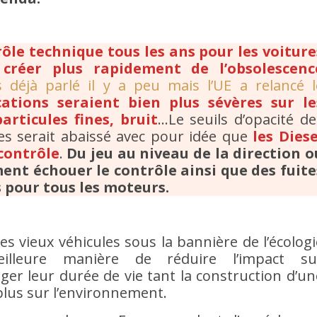
ôle technique tous les ans pour les voiture
créer plus rapidement de l’obsolescenc
 déjà parlé il y a peu mais l’UE a relancé l
ications seraient bien plus sévères sur le
articules fines, bruit
…Le seuils d’opacité de
les serait abaissé avec pour idée que
les Diese
 contrôle
.
Du jeu au niveau de la direction o
ent échouer le contrôle ainsi que des fuite
s pour tous les moteurs.
 les vieux véhicules sous la bannière de l’écologi
eilleure manière de réduire l’impact su
ger leur durée de vie tant la construction d’un
plus sur l’environnement.