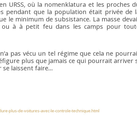
en URSS, où la nomenklatura et les proches d
es pendant que la population était privée de l
 que le minimum de subsistance. La masse devai
 ou à à petit feu dans les camps pour tout
 n’a pas vécu un tel régime que cela ne pourrai
réfigure plus que jamais ce qui pourrait arriver 
r se laissent faire…
lure-plus-de-voitures-avec-le-controle-technique.html