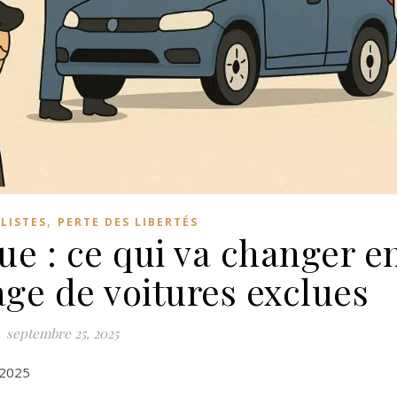
,
LISTES
PERTE DES LIBERTÉS
ue : ce qui va changer e
ge de voitures exclues
septembre 25, 2025
 2025