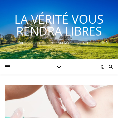
LA VÉRITÉ VOUS
RENDRA LIBRES
Ré-information et ressources sur la crise sanitaire et au-delà