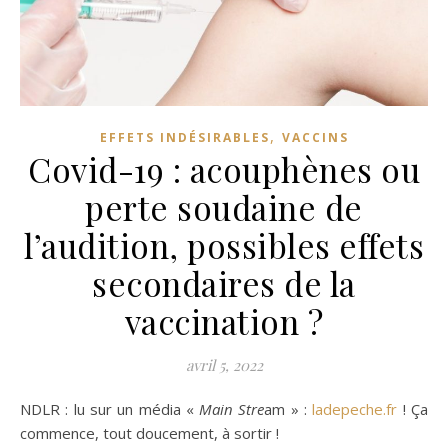
,
EFFETS INDÉSIRABLES
VACCINS
Covid-19 : acouphènes ou
perte soudaine de
l’audition, possibles effets
secondaires de la
vaccination ?
avril 5, 2022
NDLR : lu sur un média «
Main Stre
am » :
ladepeche.fr
! Ça
commence, tout doucement, à sortir !