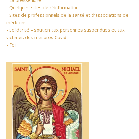
- Quelques sites de réinformation
- Sites de professionnels de la santé et d’associations de
médecins
- Solidarité – soutien aux personnes suspendues et aux
victimes des mesures Covid
- Foi