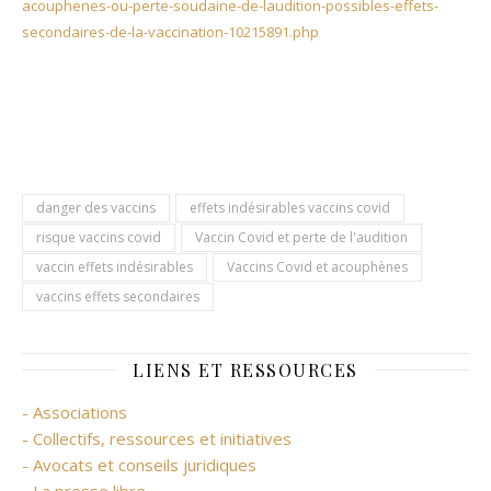
acouphenes-ou-perte-soudaine-de-laudition-possibles-effets-
secondaires-de-la-vaccination-10215891.php
danger des vaccins
effets indésirables vaccins covid
risque vaccins covid
Vaccin Covid et perte de l'audition
vaccin effets indésirables
Vaccins Covid et acouphènes
vaccins effets secondaires
LIENS ET RESSOURCES
- Associations
- Collectifs, ressources et initiatives
- Avocats et conseils juridiques
- La presse libre