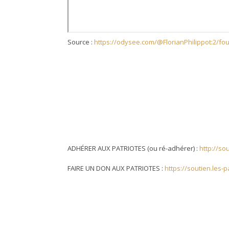
Source :
https://odysee.com/@FlorianPhilippot:2/fo
ADHÉRER AUX PATRIOTES (ou ré-adhérer) :
http://sou
FAIRE UN DON AUX PATRIOTES :
https://soutien.les-p