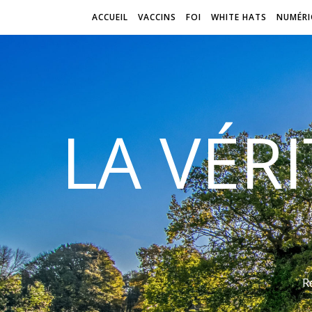
ACCUEIL
VACCINS
FOI
WHITE HATS
NUMÉRI
LA VÉR
R