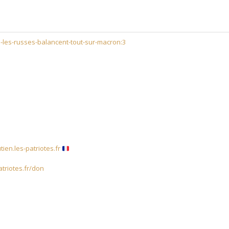
u-les-russes-balancent-tout-sur-macron:3
tien.les-patriotes.fr
atriotes.fr/don