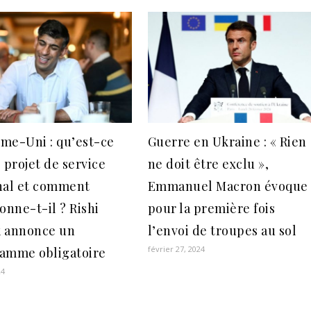
me-Uni : qu’est-ce
Guerre en Ukraine : « Rien
 projet de service
ne doit être exclu »,
nal et comment
Emmanuel Macron évoque
onne-t-il ? Rishi
pour la première fois
 annonce un
l’envoi de troupes au sol
février 27, 2024
amme obligatoire
24