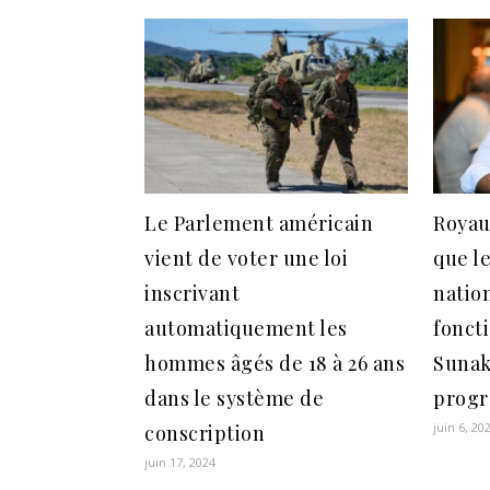
Le Parlement américain
Royau
vient de voter une loi
que le
inscrivant
natio
automatiquement les
foncti
hommes âgés de 18 à 26 ans
Sunak
dans le système de
progr
juin 6, 20
conscription
juin 17, 2024