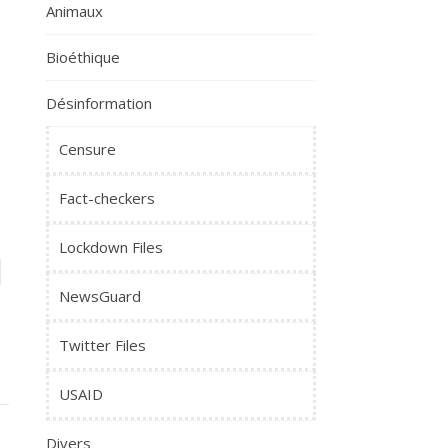
Animaux
Bioéthique
Désinformation
Censure
Fact-checkers
Lockdown Files
NewsGuard
Twitter Files
USAID
Divers