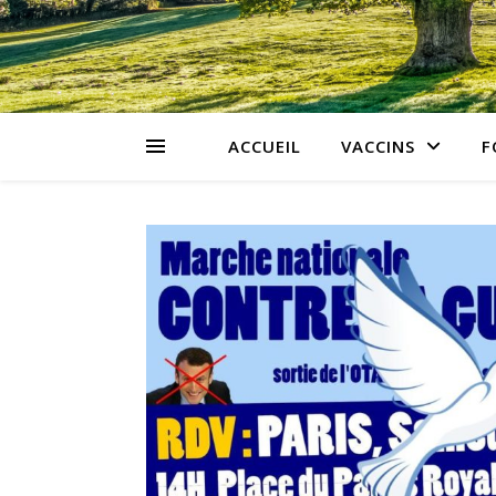
ACCUEIL
VACCINS
F