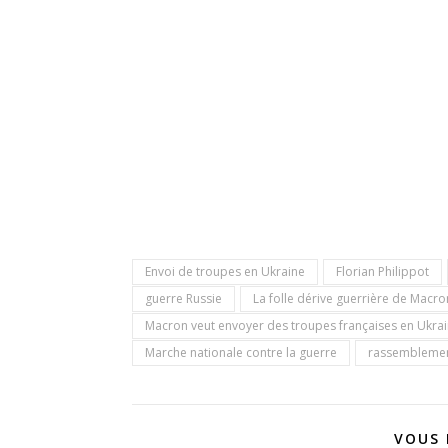
Envoi de troupes en Ukraine
Florian Philippot
guerre Russie
La folle dérive guerrière de Macro
Macron veut envoyer des troupes françaises en Ukra
Marche nationale contre la guerre
rassemblement
VOUS 