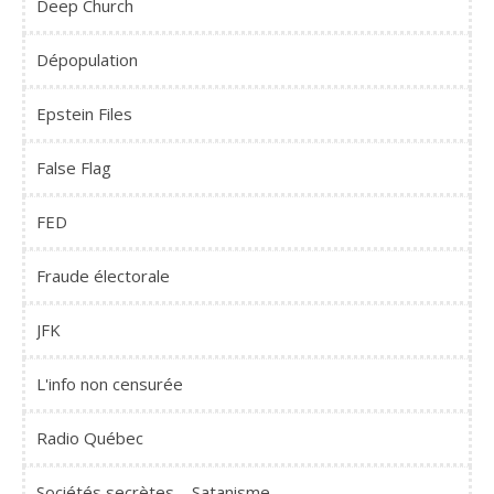
Deep Church
Dépopulation
Epstein Files
False Flag
FED
Fraude électorale
JFK
L'info non censurée
Radio Québec
Sociétés secrètes – Satanisme