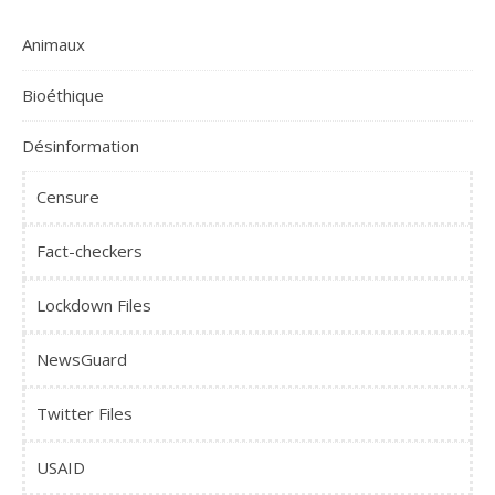
Animaux
Bioéthique
Désinformation
Censure
Fact-checkers
Lockdown Files
NewsGuard
Twitter Files
USAID