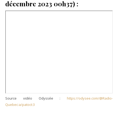
décembre 2023 00h37) :
Source vidéo Odyssée :
https://odysee.com/@Radio-
Quebec:a/patoct:3