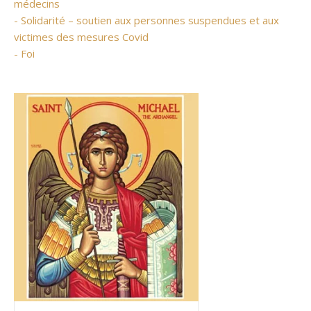
médecins
- Solidarité – soutien aux personnes suspendues et aux
victimes des mesures Covid
- Foi