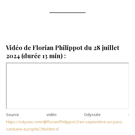
Vidéo de Florian Philippot du 28 juillet
2024 (durée 13 min) :
Source vidéo Odyssée :
https://odysee.com/@FlorianPhilippot:2/en-septembre-un-pass-
sanitaire-europ%C3%A9en:d