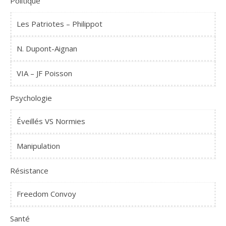
Politique
Les Patriotes – Philippot
N. Dupont-Aignan
VIA – JF Poisson
Psychologie
Éveillés VS Normies
Manipulation
Résistance
Freedom Convoy
Santé