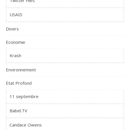
Twitter Files
USAID
Divers
Economie
Krash
Environnement
Etat Profond
11 septembre
Babel.TV
Candace Owens