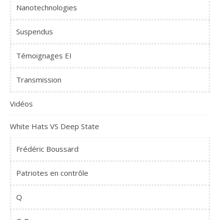
Nanotechnologies
Suspendus
Témoignages EI
Transmission
Vidéos
White Hats VS Deep State
Frédéric Boussard
Patriotes en contrôle
Q