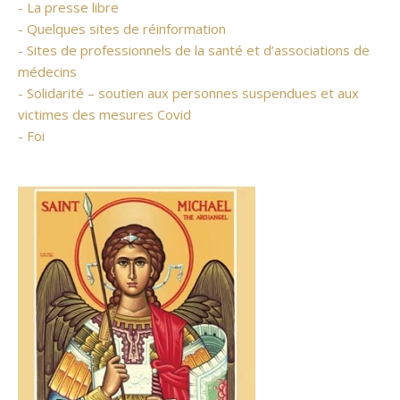
- La presse libre
- Quelques sites de réinformation
- Sites de professionnels de la santé et d’associations de
médecins
- Solidarité – soutien aux personnes suspendues et aux
victimes des mesures Covid
- Foi