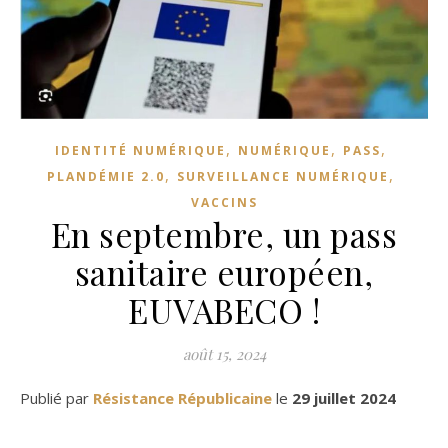
,
,
,
IDENTITÉ NUMÉRIQUE
NUMÉRIQUE
PASS
,
,
PLANDÉMIE 2.0
SURVEILLANCE NUMÉRIQUE
VACCINS
En septembre, un pass
sanitaire européen,
EUVABECO !
août 15, 2024
Publié par
Résistance Républicaine
le
29 juillet 2024