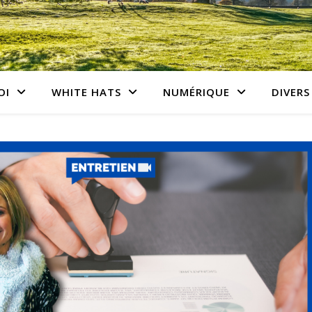
OI
WHITE HATS
NUMÉRIQUE
DIVERS