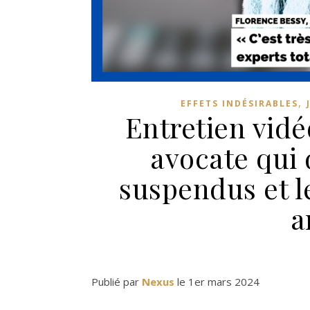
,
EFFETS INDÉSIRABLES
Entretien vidé
avocate qui 
suspendus et l
a
Publié par
Nexus
le 1er mars 2024