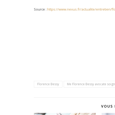
Source :
https://www.nexus.fr/actualite/entretien/f
Florence Bessy
Me Florence Bessy avocate soig
VOUS 