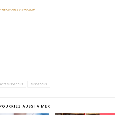
lorence-bessy-avocate/
nants suspendus
suspendus
POURRIEZ AUSSI AIMER