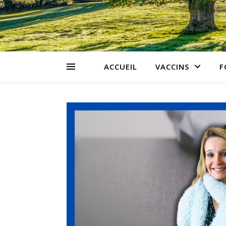
ACCUEIL
VACCINS
F