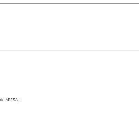
ie ARESAJ :