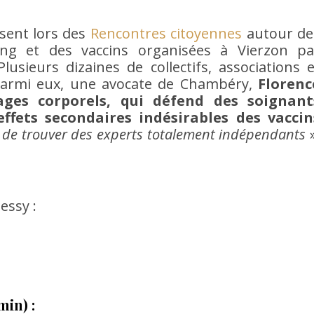
sent lors des
Rencontres citoyennes
autour de
long et des vaccins organisées à Vierzon pa
lusieurs dizaines de collectifs, associations e
 Parmi eux, une avocate de Chambéry,
Florenc
ages corporels, qui défend des soignant
ffets secondaires indésirables des vaccin
é de trouver des experts totalement indépendants
»
essy :
min) :