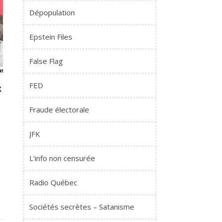
Dépopulation
Epstein Files
False Flag
FED
z
Fraude électorale
JFK
L'info non censurée
Radio Québec
Sociétés secrètes – Satanisme