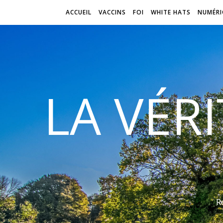
ACCUEIL
VACCINS
FOI
WHITE HATS
NUMÉRI
LA VÉR
R