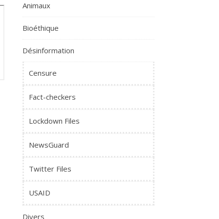
Animaux
Bioéthique
Désinformation
Censure
Fact-checkers
Lockdown Files
NewsGuard
Twitter Files
USAID
Divers