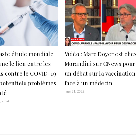
aste étude mondiale
Vidéo : Marc Doyer est che
me le lien entre les
Morandini sur CNews pour
ns contre le COVID-19
un débat sur la vaccination
 potentiels problèmes
face à un médecin
mai 31, 2022
nté
, 2024