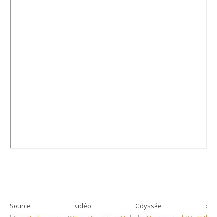
Source vidéo Odyssée :