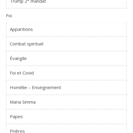
Trump 2° mandat
Foi
Apparitions
Combat spirituel
Évangile
Foi et Covid
Homélie – Enseignement
Maria Simma
Papes
Prières