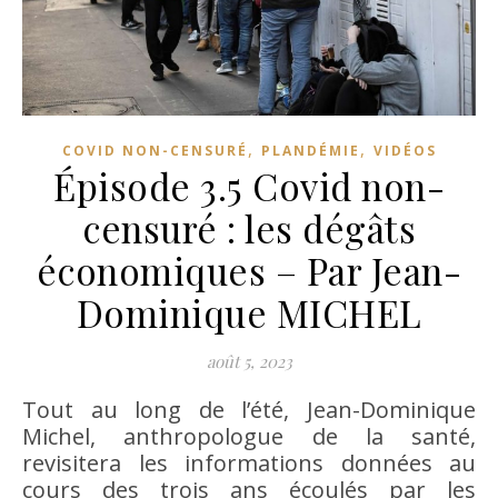
,
,
COVID NON-CENSURÉ
PLANDÉMIE
VIDÉOS
Épisode 3.5 Covid non-
censuré : les dégâts
économiques – Par Jean-
Dominique MICHEL
août 5, 2023
Tout au long de l’été, Jean-Dominique
Michel, anthropologue de la santé,
revisitera les informations données au
cours des trois ans écoulés par les