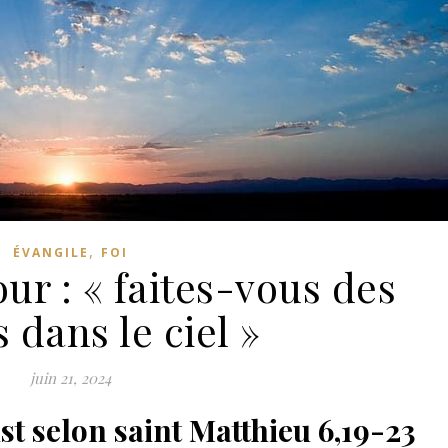
,
ÉVANGILE
FOI
ur : « faites-vous des
s dans le ciel »
juin 21, 2024
st selon saint Matthieu
6,19-23