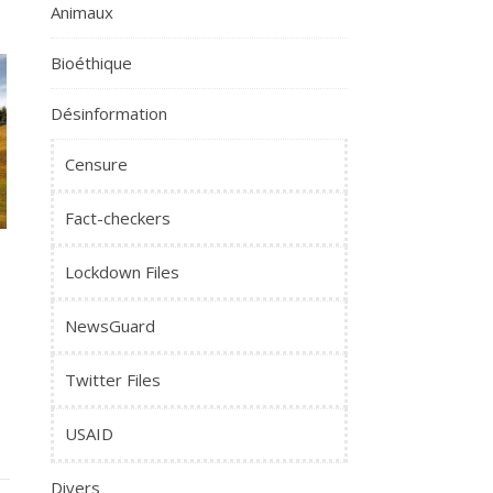
Animaux
Bioéthique
Désinformation
Censure
Fact-checkers
Lockdown Files
NewsGuard
Twitter Files
USAID
Divers