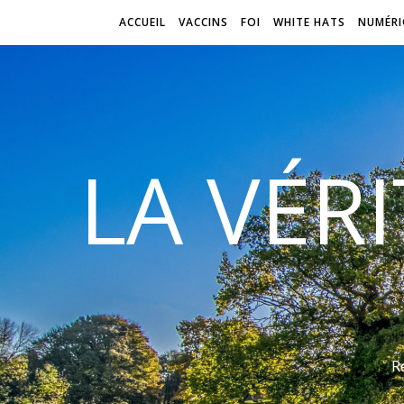
ACCUEIL
VACCINS
FOI
WHITE HATS
NUMÉRI
LA VÉR
R