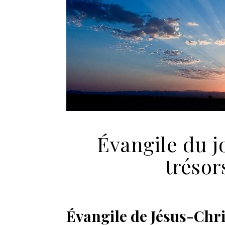
Évangile du jo
trésor
Évangile de Jésus-Chri