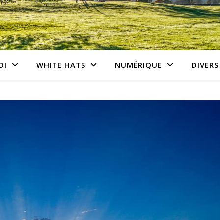
OI
WHITE HATS
NUMÉRIQUE
DIVERS