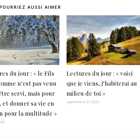
POURRIEZ AUSSI AIMER
es du jour : « le Fils
Lectures du jour : « voici
homme n’est pas venu
que je viens, j’habiterai au
être servi, mais pour
milieu de toi »
septembre 27, 2025
, et donner sa vie en
n pour la multitude »
026