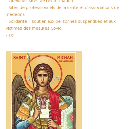
- Quelques sites de réinformation
- Sites de professionnels de la santé et d’associations de
médecins
- Solidarité – soutien aux personnes suspendues et aux
victimes des mesures Covid
- Foi