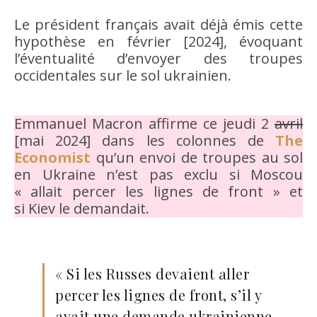
Le président français avait déjà émis cette
hypothèse en février [2024], évoquant
l’éventualité d’envoyer des troupes
occidentales sur le sol ukrainien.
Emmanuel Macron affirme ce jeudi 2
avril
[mai 2024] dans les colonnes de
The
Economist
qu’un envoi de troupes au sol
en Ukraine n’est pas exclu si Moscou
« allait percer les lignes de front » et
si Kiev le demandait.
« Si les Russes devaient aller
percer les lignes de front, s’il y
avait une demande ukrainienne