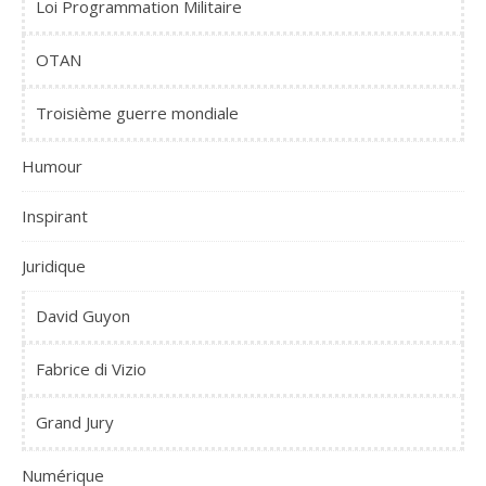
Loi Programmation Militaire
OTAN
Troisième guerre mondiale
Humour
Inspirant
Juridique
David Guyon
Fabrice di Vizio
Grand Jury
Numérique