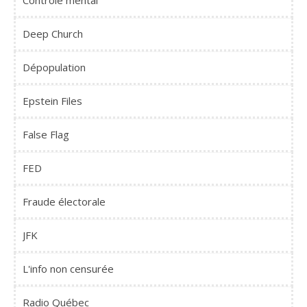
Contrôle mental
Deep Church
Dépopulation
Epstein Files
False Flag
FED
Fraude électorale
JFK
L'info non censurée
Radio Québec