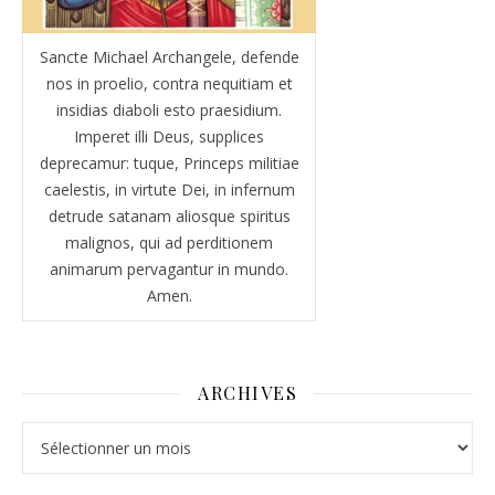
Sancte Michael Archangele, defende
nos in proelio, contra nequitiam et
insidias diaboli esto praesidium.
Imperet illi Deus, supplices
deprecamur: tuque, Princeps militiae
caelestis, in virtute Dei, in infernum
detrude satanam aliosque spiritus
malignos, qui ad perditionem
animarum pervagantur in mundo.
Amen.
ARCHIVES
Archives