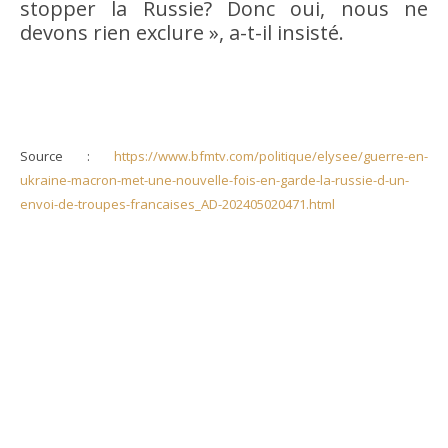
stopper la Russie? Donc oui, nous ne
devons rien exclure », a-t-il insisté.
Source :
https://www.bfmtv.com/politique/elysee/guerre-en-
ukraine-macron-met-une-nouvelle-fois-en-garde-la-russie-d-un-
envoi-de-troupes-francaises_AD-202405020471.html