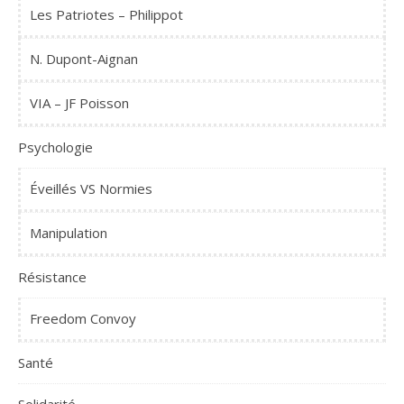
Les Patriotes – Philippot
N. Dupont-Aignan
VIA – JF Poisson
Psychologie
Éveillés VS Normies
Manipulation
Résistance
Freedom Convoy
Santé