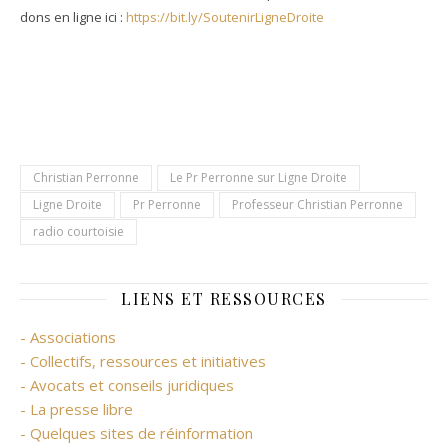
dons en ligne ici :
https://bit.ly/SoutenirLigneDroite
Christian Perronne
Le Pr Perronne sur Ligne Droite
Ligne Droite
Pr Perronne
Professeur Christian Perronne
radio courtoisie
LIENS ET RESSOURCES
- Associations
- Collectifs, ressources et initiatives
- Avocats et conseils juridiques
- La presse libre
- Quelques sites de réinformation