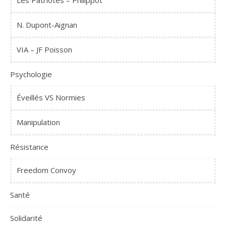
Les Patriotes – Philippot
N. Dupont-Aignan
VIA – JF Poisson
Psychologie
Éveillés VS Normies
Manipulation
Résistance
Freedom Convoy
Santé
Solidarité