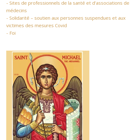
- Sites de professionnels de la santé et d’associations de
médecins
- Solidarité – soutien aux personnes suspendues et aux
victimes des mesures Covid
- Foi