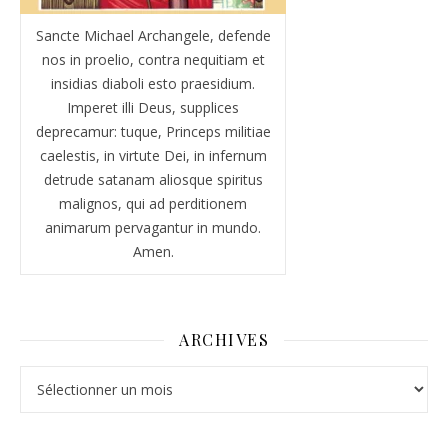
Sancte Michael Archangele, defende
nos in proelio, contra nequitiam et
insidias diaboli esto praesidium.
Imperet illi Deus, supplices
deprecamur: tuque, Princeps militiae
caelestis, in virtute Dei, in infernum
detrude satanam aliosque spiritus
malignos, qui ad perditionem
animarum pervagantur in mundo.
Amen.
ARCHIVES
Archives