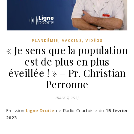
,
,
PLANDÉMIE
VACCINS
VIDÉOS
« Je sens que la population
est de plus en plus
éveillée ! » – Pr. Christian
Perronne
mars 7, 2023
Emission
Ligne Droite
de Radio Courtoisie du
15 février
2023