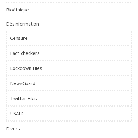
Bioéthique
Désinformation
Censure
Fact-checkers
Lockdown Files
NewsGuard
Twitter Files
USAID
Divers