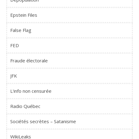
Epstein Files
False Flag
FED
Fraude électorale
JFK
L'info non censurée
Radio Québec
Sociétés secrètes – Satanisme
WikiLeaks