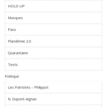
HOLD-UP
Masques
Pass
Plandémie 2.0
Quarantaine
Tests
Politique
Les Patriotes – Philippot
N. Dupont-Aignan