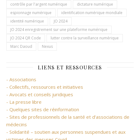
contrôle par l'argent numérique
dictature numérique
espionnage numérique
identification numérique mondiale
identité numérique
JO 2024
JO 2024 enregistrement sur une plateforme numérique
JO 2024 QR Code
lutter contre la surveillance numérique
Marc Daoud
Nexus
LIENS ET RESSOURCES
- Associations
- Collectifs, ressources et initiatives
- Avocats et conseils juridiques
- La presse libre
- Quelques sites de réinformation
- Sites de professionnels de la santé et d’associations de
médecins
- Solidarité – soutien aux personnes suspendues et aux
victimes des mesures Covid