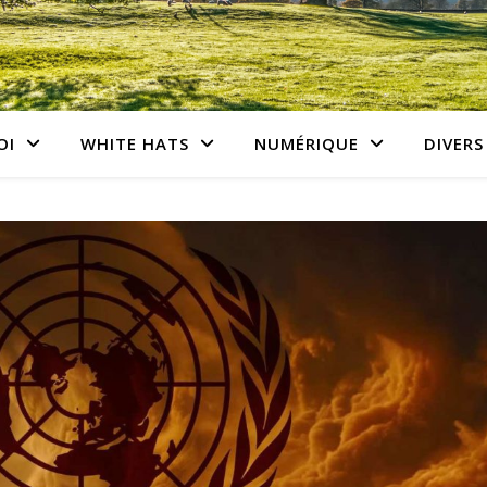
OI
WHITE HATS
NUMÉRIQUE
DIVERS