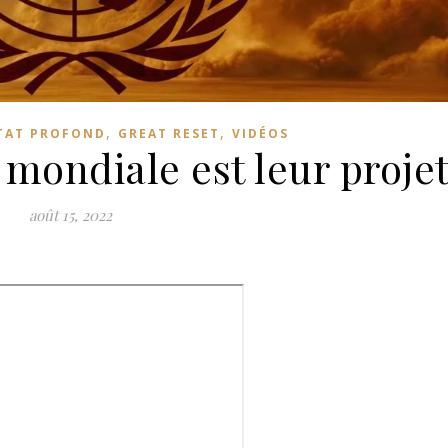
,
,
TAT PROFOND
GREAT RESET
VIDÉOS
mondiale est leur proje
août 15, 2022