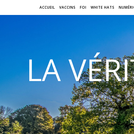
ACCUEIL
VACCINS
FOI
WHITE HATS
NUMÉRI
LA VÉR
R