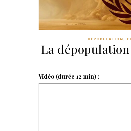
,
DÉPOPULATION
E
La dépopulation 
Vidéo (durée 12 min) :