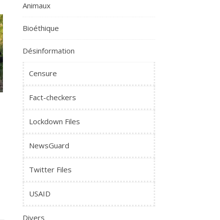
Animaux
Bioéthique
Désinformation
Censure
Fact-checkers
Lockdown Files
NewsGuard
Twitter Files
USAID
Divers