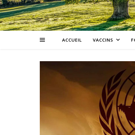
ACCUEIL
VACCINS
F