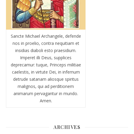
Sancte Michael Archangele, defende
nos in proelio, contra nequitiam et
insidias diaboli esto praesidium.
Imperet illi Deus, supplices
deprecamur: tuque, Princeps militiae
caelestis, in virtute Dei, in infernum
detrude satanam aliosque spiritus
malignos, qui ad perditionem
animarum pervagantur in mundo.
Amen.
ARCHIVES