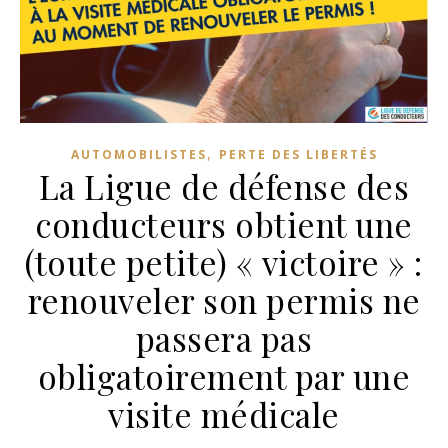
,
AUTOMOBILISTES
PERTE DES LIBERTÉS
La Ligue de défense des
conducteurs obtient une
(toute petite) « victoire » :
renouveler son permis ne
passera pas
obligatoirement par une
visite médicale