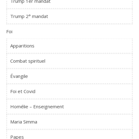
Trump 1er mandat
Trump 2° mandat
Foi
Apparitions
Combat spirituel
Évangile
Foi et Covid
Homélie – Enseignement
Maria Simma
Papes