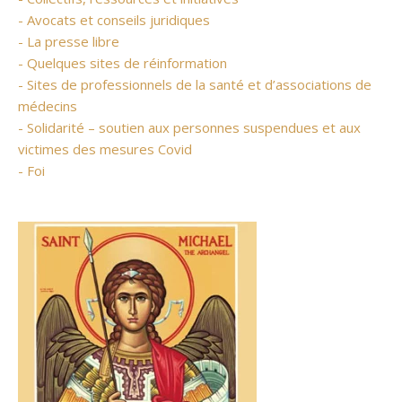
- Avocats et conseils juridiques
- La presse libre
- Quelques sites de réinformation
- Sites de professionnels de la santé et d’associations de
médecins
- Solidarité – soutien aux personnes suspendues et aux
victimes des mesures Covid
- Foi