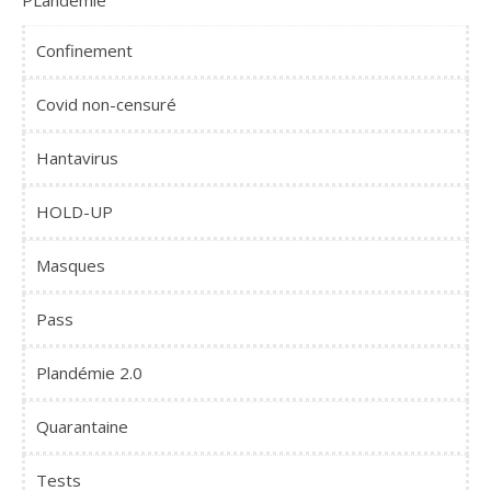
PLandémie
Confinement
Covid non-censuré
Hantavirus
HOLD-UP
Masques
Pass
Plandémie 2.0
Quarantaine
Tests