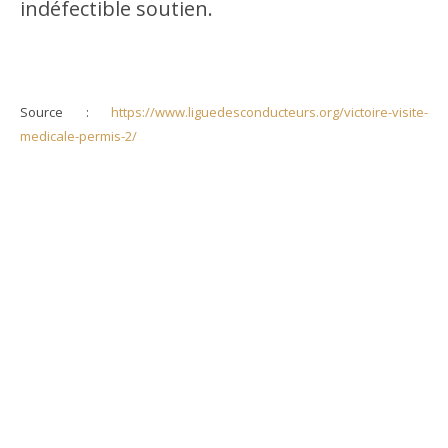
indéfectible soutien.
Source :
https://www.liguedesconducteurs.org/victoire-visite-
medicale-permis-2/