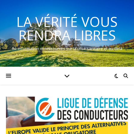
LA VÉRITÉ VOUS
RENDRA LIBRES
Ré-information et ressources sur la crise sanitaire et au-delà