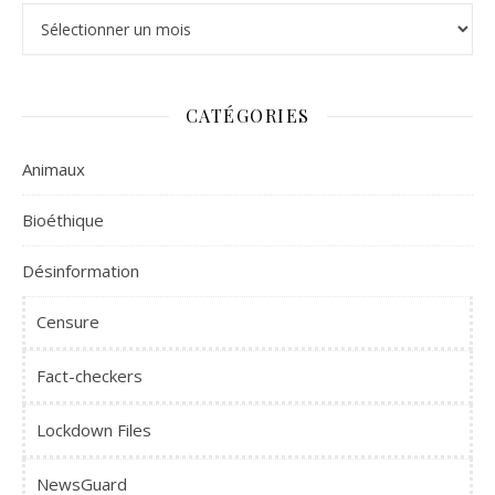
Archives
CATÉGORIES
Animaux
Bioéthique
Désinformation
Censure
Fact-checkers
Lockdown Files
NewsGuard