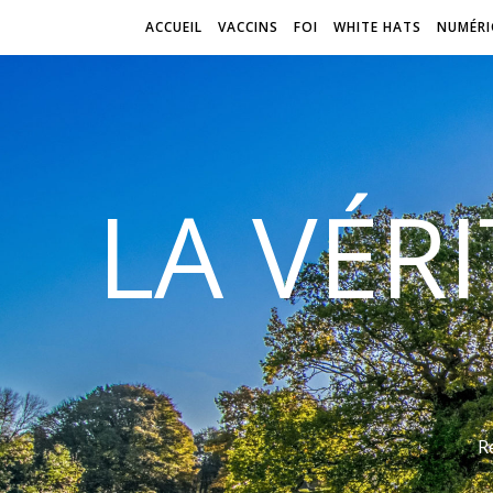
ACCUEIL
VACCINS
FOI
WHITE HATS
NUMÉRI
LA VÉR
R