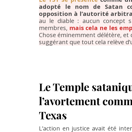
adopté le nom de Satan co
opposition à l’autorité arbitra
au le diable : aucun concept su
membres,
mais cela ne les emp
Chose éminemment délétère, et qu
suggérant que tout cela relève d’
Le Temple sataniqu
l’avortement comme
Texas
L’action en justice avait été int