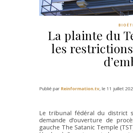
BIOÉT
La plainte du 
les restriction
d’em
Publié par
Reinformation.tv
, le 11 juillet 20
Le tribunal fédéral du district
demande d’ouverture de procès
gauche The Satanic Temple (TST), 