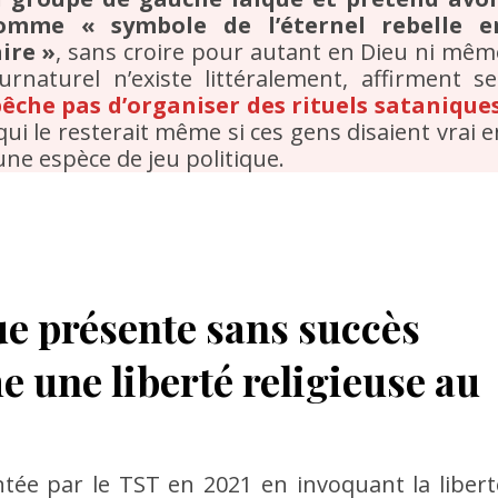
mme « symbole de l’éternel rebelle e
ire »
, sans croire pour autant en Dieu ni mêm
rnaturel n’existe littéralement, affirment se
êche pas d’organiser des rituels satanique
i le resterait même si ces gens disaient vrai e
une espèce de jeu politique.
e présente sans succès
 une liberté religieuse au
entée par le TST en 2021 en invoquant la libert