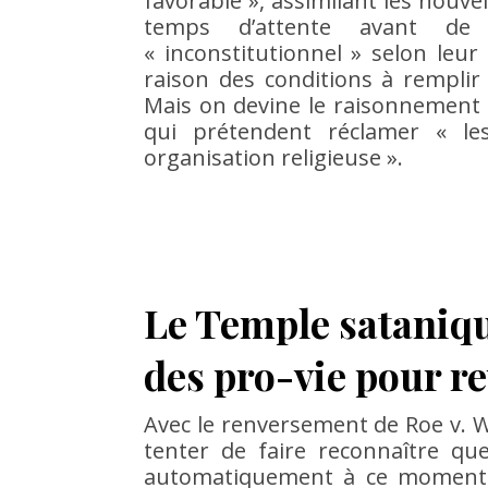
favorable », assimilant les nouve
temps d’attente avant de 
« inconstitutionnel » selon leur
raison des conditions à remplir
Mais on devine le raisonnement 
qui prétendent réclamer « le
organisation religieuse ».
Le Temple sataniq
des pro-vie pour r
Avec le renversement de Roe v. W
tenter de faire reconnaître que
automatiquement à ce moment-l