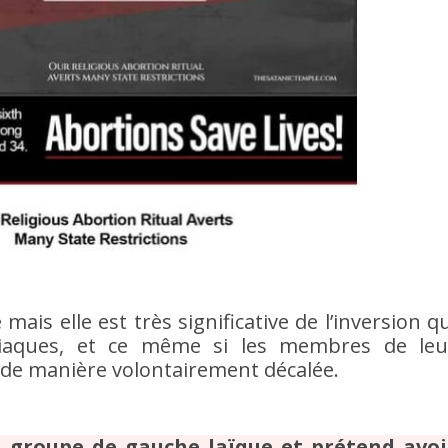
mais elle est très significative de l’inversion qu
iaques, et ce même si les membres de leu
 de manière volontairement décalée.
groupe de gauche laïque et prétend avoi