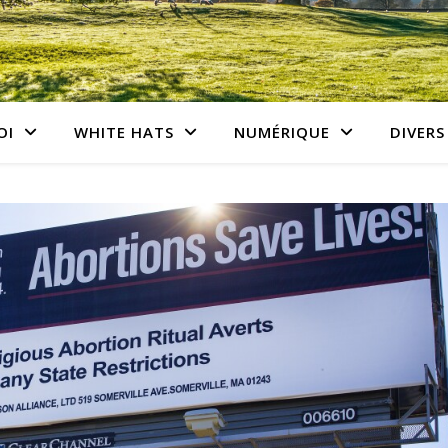
OI
WHITE HATS
NUMÉRIQUE
DIVERS