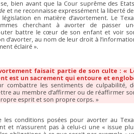
ieuse, bien avant que la Cour suprême des Etats
de
et ne reconnaisse expressément la liberté de
 législation en matière d’avortement. Le Texa
femmes cherchant à avorter de passer un
uter battre le cœur de son enfant et voir so
n d’avorter, au nom de leur droit à l’informatio
ent éclairé ».
vortement faisait partie de son culte : « L
ent est un sacrement qui entoure et englob
ur combattre les sentiments de culpabilité, d
ttre au membre d’affirmer ou de réaffirmer so
ropre esprit et son propre corps. »
e les conditions posées pour avorter au Texa
nt et n’assurent pas à celui-ci une « issue plu