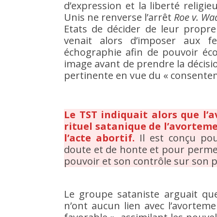
d’expression et la liberté relig
Unis ne renverse l’arrêt
Roe v. Wa
Etats de décider de leur propre
venait alors d’imposer aux 
échographie afin de pouvoir éco
image avant de prendre la décisio
pertinente en vue du « consentem
Le TST indiquait alors que l’a
rituel satanique de l’avortem
l’acte abortif.
Il est conçu po
doute et de honte et pour perme
pouvoir et son contrôle sur son p
Le groupe sataniste arguait qu
n’ont aucun lien avec l’avorteme