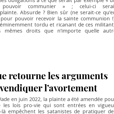
lles obligations à ce que serait par exemple « u
pouvoir communier » ; celui-ci serai
 plainte. Absurde ? Bien sûr (ne serait-ce qu’e
 pour pouvoir recevoir la sainte communion !)
éminemment tordu et ricanant de ces militant
s mêmes droits que n’importe quelle autr
ue retourne les arguments
evendiquer l’avortement
ade en juin 2022, la plainte a été amendée pou
 les lois pro-vie qui sont entrées en vigueu
à empêchent les satanistes de pratiquer de