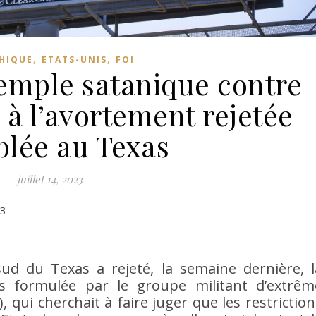
,
,
HIQUE
ETATS-UNIS
FOI
Temple satanique contre
s à l’avortement rejetée
blée au Texas
juillet 14, 2023
23
 sud du Texas a rejeté, la semaine dernière, l
 formulée par le groupe militant d’extrêm
qui cherchait à faire juger que les restriction