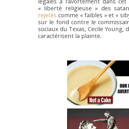
légales à l’avortement dans cet 
« liberté religieuse » des sata
rejetés
comme « faibles » et « siby
sur le fond contre le commissair
sociaux du Texas, Cecile Young, d
caractérisent la plainte.