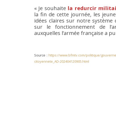
« Je souhaite
la redurcir milit
la fin de cette journée, les jeun
idées claires sur notre système
sur le fonctionnement de l’a
auxquelles l’armée française a pu 
Source :
https://www.bfmtv.com/politique/gouvernem
citoyennete_AD-202404120905.html