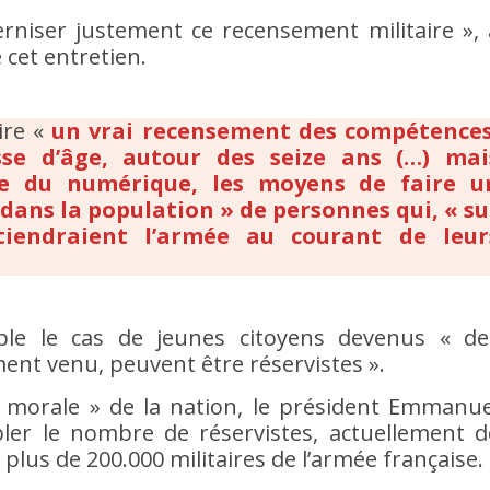
rniser justement ce recensement militaire », 
 cet entretien.
ire «
un vrai recensement des compétences
se d’âge, autour des seize ans (…) mai
ure du numérique, les moyens de faire u
dans la population » de personnes qui, « su
tiendraient l’armée au courant de leur
le le cas de jeunes citoyens devenus « de
ent venu, peuvent être réservistes ».
e morale » de la nation, le président Emmanue
ler le nombre de réservistes, actuellement d
plus de 200.000 militaires de l’armée française.