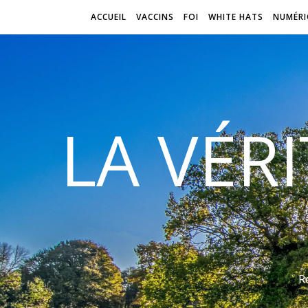
ACCUEIL
VACCINS
FOI
WHITE HATS
NUMÉRI
LA VÉR
R