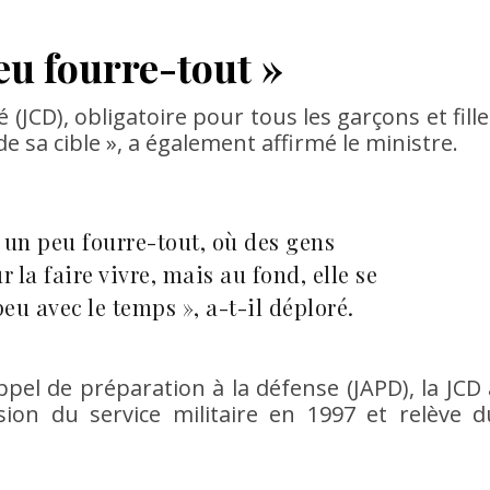
eu fourre-tout »
(JCD), obligatoire pour tous les garçons et fille
de sa cible », a également affirmé le ministre.
 un peu fourre-tout, où des gens
la faire vivre, mais au fond, elle se
peu avec le temps », a-t-il déploré.
pel de préparation à la défense (JAPD), la JCD 
ion du service militaire en 1997 et relève d