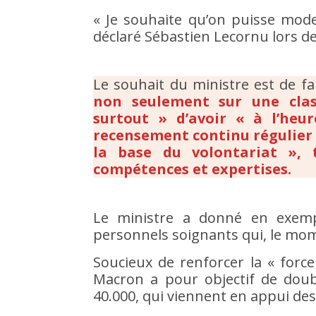
« Je souhaite qu’on puisse mode
déclaré Sébastien Lecornu lors de
Le souhait du ministre est de fa
non seulement sur une clas
surtout » d’avoir « à l’he
recensement continu régulier 
la base du volontariat », 
compétences et expertises.
Le ministre a donné en exemp
personnels soignants qui, le mom
Soucieux de renforcer la « forc
Macron a pour objectif de doub
40.000, qui viennent en appui des 