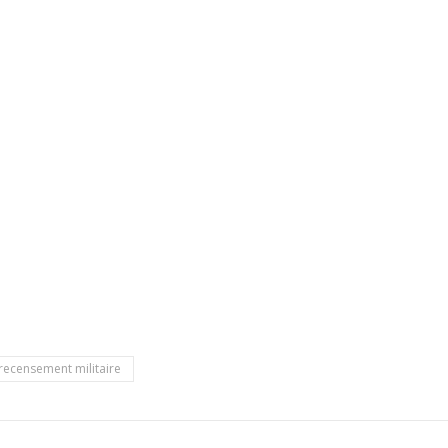
recensement militaire