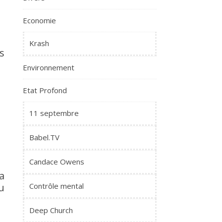
Economie
Krash
s
Environnement
Etat Profond
11 septembre
Babel.TV
Candace Owens
a
u
Contrôle mental
Deep Church