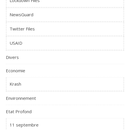
Lockdown Files
NewsGuard
Twitter Files
USAID
Divers
Economie
Krash
Environnement
Etat Profond
11 septembre