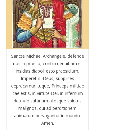
Sancte Michael Archangele, defende
nos in proelio, contra nequitiam et
insidias diaboli esto praesidium.
Imperet illi Deus, supplices
deprecamur: tuque, Princeps militiae
caelestis, in virtute Dei, in infernum
detrude satanam aliosque spiritus
malignos, qui ad perditionem
animarum pervagantur in mundo.
Amen.