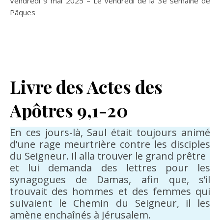
Vendredi 9 mai 2025 – Le vendredi de la 3e semaine de
Pâques
Livre des Actes des
Apôtres 9,1-20
En ces jours-là, Saul était toujours animé
d’une rage meurtrière contre les disciples
du Seigneur. Il alla trouver le grand prêtre
et lui demanda des lettres pour les
synagogues de Damas, afin que, s’il
trouvait des hommes et des femmes qui
suivaient le Chemin du Seigneur, il les
amène enchaînés à Jérusalem.