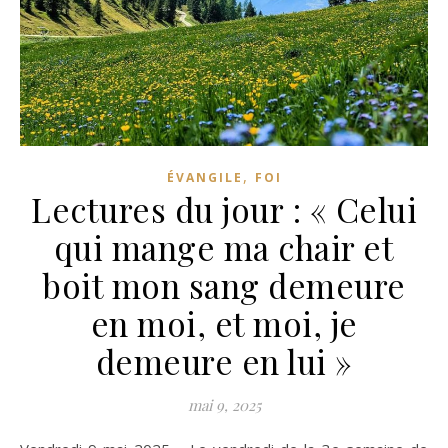
,
ÉVANGILE
FOI
Lectures du jour : « Celui
qui mange ma chair et
boit mon sang demeure
en moi, et moi, je
demeure en lui »
mai 9, 2025