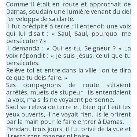
Comme il était en route et approchait de
Damas, soudain une lumière venant du ciel
l’enveloppa de sa clarté.
Il fut précipité à terre ; il entendit une voix
qui lui disait : « Saul, Saul, pourquoi me
persécuter ? »
Il demanda : « Qui es-tu, Seigneur ? » La
voix répondit : « Je suis Jésus, celui que tu
persécutes.
Relève-toi et entre dans la ville : on te dira
ce que tu dois faire. »
Ses compagnons de route s’étaient
arrêtés, muets de stupeur : ils entendaient
la voix, mais ils ne voyaient personne.
Saul se releva de terre et, bien qu’il eût les
yeux ouverts, il ne voyait rien. Ils le prirent
par la main pour le faire entrer à Damas.
Pendant trois jours, il fut privé de la vue et
il resta sans manger ni boire.