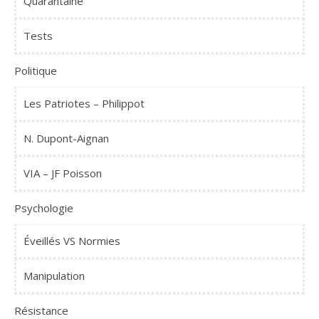
Quarantaine
Tests
Politique
Les Patriotes – Philippot
N. Dupont-Aignan
VIA – JF Poisson
Psychologie
Éveillés VS Normies
Manipulation
Résistance