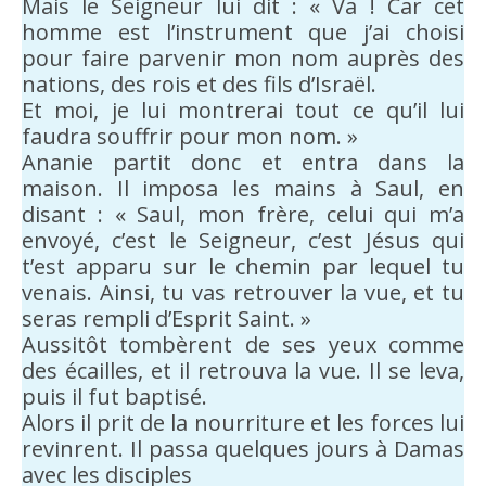
Mais le Seigneur lui dit : « Va ! Car cet
homme est l’instrument que j’ai choisi
pour faire parvenir mon nom auprès des
nations, des rois et des fils d’Israël.
Et moi, je lui montrerai tout ce qu’il lui
faudra souffrir pour mon nom. »
Ananie partit donc et entra dans la
maison. Il imposa les mains à Saul, en
disant : « Saul, mon frère, celui qui m’a
envoyé, c’est le Seigneur, c’est Jésus qui
t’est apparu sur le chemin par lequel tu
venais. Ainsi, tu vas retrouver la vue, et tu
seras rempli d’Esprit Saint. »
Aussitôt tombèrent de ses yeux comme
des écailles, et il retrouva la vue. Il se leva,
puis il fut baptisé.
Alors il prit de la nourriture et les forces lui
revinrent. Il passa quelques jours à Damas
avec les disciples