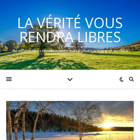
LA VÉRITÉ VOUS
RENDRA LIBRES
Ré-information et ressources sur la crise sanitaire et au-delà