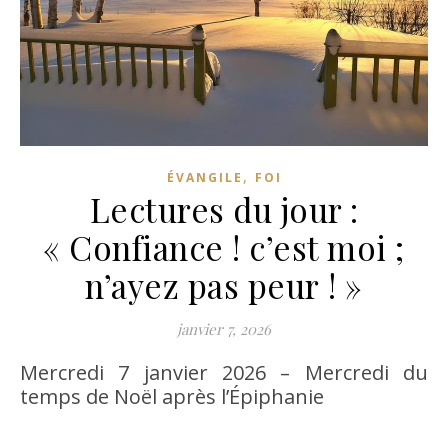
,
ÉVANGILE
FOI
Lectures du jour :
« Confiance ! c’est moi ;
n’ayez pas peur ! »
janvier 7, 2026
Mercredi 7 janvier 2026 – Mercredi du
temps de Noël après l’Épiphanie