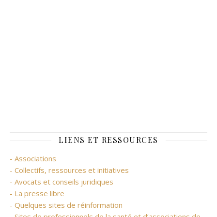
LIENS ET RESSOURCES
- Associations
- Collectifs, ressources et initiatives
- Avocats et conseils juridiques
- La presse libre
- Quelques sites de réinformation
- Sites de professionnels de la santé et d’associations de