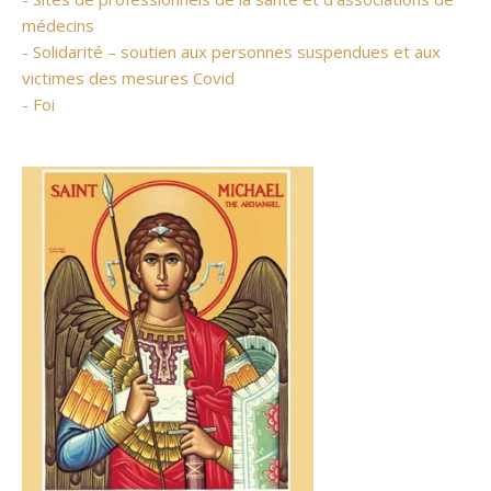
médecins
- Solidarité – soutien aux personnes suspendues et aux
victimes des mesures Covid
- Foi