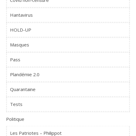
Covid non-censuré
Hantavirus
HOLD-UP
Masques
Pass
Plandémie 2.0
Quarantaine
Tests
Politique
Les Patriotes – Philippot