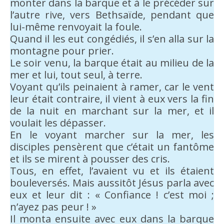
monter dans la barque et à le précéder sur
l’autre rive, vers Bethsaïde, pendant que
lui-même renvoyait la foule.
Quand il les eut congédiés, il s’en alla sur la
montagne pour prier.
Le soir venu, la barque était au milieu de la
mer et lui, tout seul, à terre.
Voyant qu’ils peinaient à ramer, car le vent
leur était contraire, il vient à eux vers la fin
de la nuit en marchant sur la mer, et il
voulait les dépasser.
En le voyant marcher sur la mer, les
disciples pensèrent que c’était un fantôme
et ils se mirent à pousser des cris.
Tous, en effet, l’avaient vu et ils étaient
bouleversés. Mais aussitôt Jésus parla avec
eux et leur dit : « Confiance ! c’est moi ;
n’ayez pas peur ! »
Il monta ensuite avec eux dans la barque