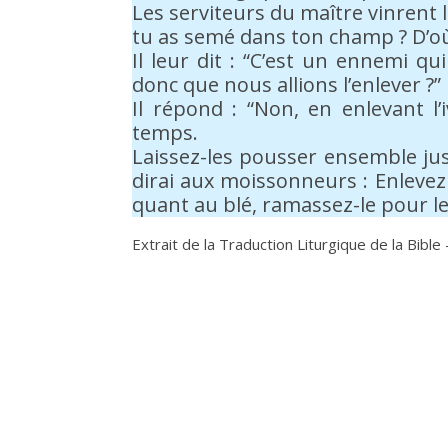
Les serviteurs du maître vinrent l
tu as semé dans ton champ ? D’où vi
Il leur dit : “C’est un ennemi qui
donc que nous allions l’enlever ?”
Il répond : “Non, en enlevant l
temps.
Laissez-les pousser ensemble jus
dirai aux moissonneurs : Enlevez d
quant au blé, ramassez-le pour l
Extrait de la Traduction Liturgique de la Bible