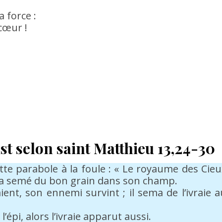
 force :
cœur !
st selon saint Matthieu 13,24-30
tte parabole à la foule : « Le royaume des Cieu
a semé du bon grain dans son champ.
nt, son ennemi survint ; il sema de l’ivraie a
’épi, alors l’ivraie apparut aussi.