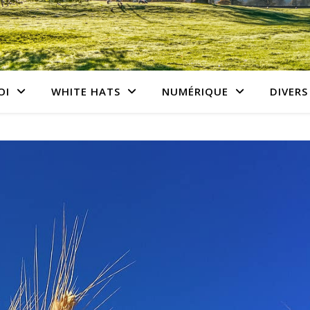
OI
WHITE HATS
NUMÉRIQUE
DIVERS