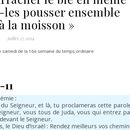
z-les pousser ensemble
à la moisson »
juillet 27, 2024
Le samedi de la 16e semaine du temps ordinaire
-11
émie :
 du Seigneur, et là, tu proclameras cette parole
Seigneur, vous tous de Juda, vous qui entrez pa
devant le Seigneur.
rs, le Dieu d’Israël : Rendez meilleurs vos chemin