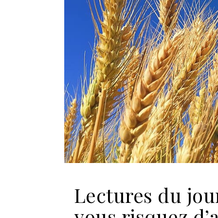
Lectures du jour
vous risquez d’