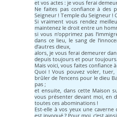
et vos actes : je vous ferai demeur
Ne faites pas confiance à des 
Seigneur ! Temple du Seigneur ! C’
Si vraiment vous rendez meilleu
maintenez le droit entre un hom
si vous n’opprimez pas l’immigré
dans ce lieu, le sang de l’innoc
d’autres dieux,
alors, je vous ferai demeurer dans
depuis toujours et pour toujours
Mais voici, vous faites confiance
Quoi ! Vous pouvez voler, tuer,
brûler de l’encens pour le dieu B
pas ;
et ensuite, dans cette Maison 
vous présenter devant moi, en d
toutes ces abominations !
Est-elle à vos yeux une caverne
est invoqué ? Pour moi, c’est ainsi