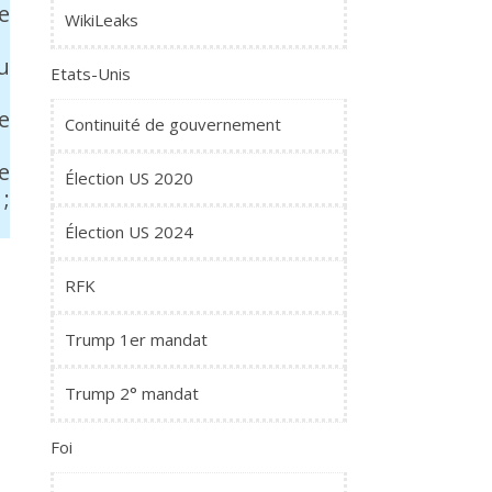
e
WikiLeaks
u
Etats-Unis
e
Continuité de gouvernement
e
Élection US 2020
;
Élection US 2024
RFK
Trump 1er mandat
Trump 2° mandat
Foi