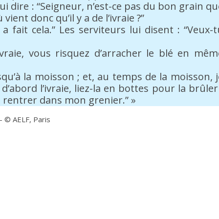
ui dire : “Seigneur, n’est-ce pas du bon grain qu
ent donc qu’il y a de l’ivraie ?”
 a fait cela.” Les serviteurs lui disent : “Veux-t
’ivraie, vous risquez d’arracher le blé en mêm
qu’à la moisson ; et, au temps de la moisson, j
’abord l’ivraie, liez-la en bottes pour la brûler 
e rentrer dans mon grenier.” »
 – © AELF, Paris