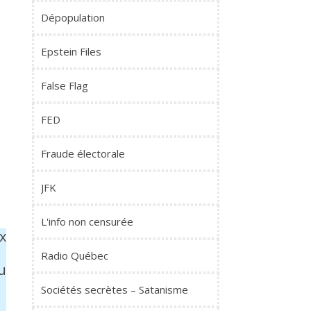
Dépopulation
Epstein Files
False Flag
FED
Fraude électorale
JFK
L'info non censurée
x
Radio Québec
u
Sociétés secrètes – Satanisme