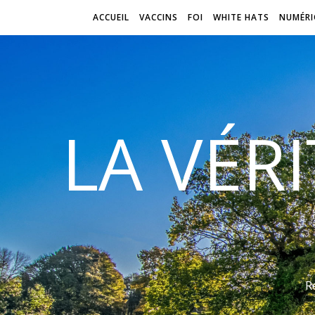
ACCUEIL
VACCINS
FOI
WHITE HATS
NUMÉRI
LA VÉR
R