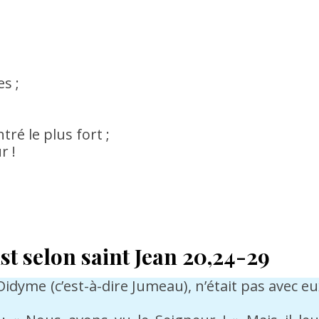
s ;
ré le plus fort ;
r !
st selon saint Jean
20,24-29
dyme (c’est-à-dire Jumeau), n’était pas avec eu