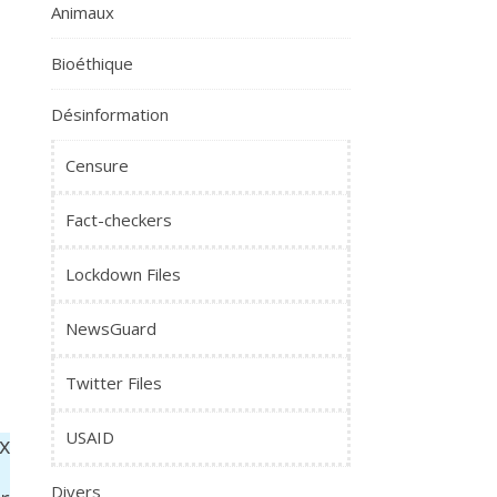
Animaux
Bioéthique
Désinformation
Censure
Fact-checkers
Lockdown Files
NewsGuard
Twitter Files
USAID
x
Divers