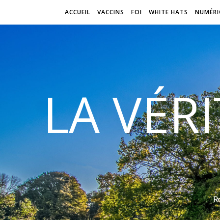
ACCUEIL
VACCINS
FOI
WHITE HATS
NUMÉRI
LA VÉR
R