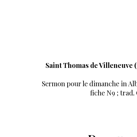
Saint Thomas de Villeneuve (v
Sermon pour le dimanche in Alb
fiche N9 ; trad.