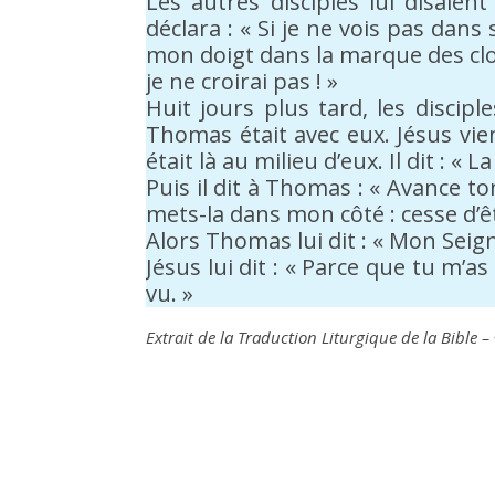
Les autres disciples lui disaien
déclara : « Si je ne vois pas dan
mon doigt dans la marque des clou
je ne croirai pas ! »
Huit jours plus tard, les discip
Thomas était avec eux. Jésus vient
était là au milieu d’eux. Il dit : « L
Puis il dit à Thomas : « Avance to
mets-la dans mon côté : cesse d’êt
Alors Thomas lui dit : « Mon Seig
Jésus lui dit : « Parce que tu m’a
vu. »
Extrait de la Traduction Liturgique de la Bible –