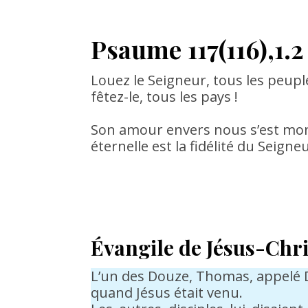
Psaume
117(116),1.2
Louez le Seigneur, tous les peuple
fêtez-le, tous les pays !
Son amour envers nous s’est mont
éternelle est la fidélité du Seigneu
Évangile de Jésus-Chri
L’un des Douze, Thomas, appelé Di
quand Jésus était venu.