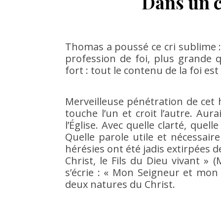
Dans un cr
Thomas a poussé ce cri sublime : 
profession de foi, plus grande q
fort : tout le contenu de la foi e
Merveilleuse pénétration de cet h
touche l’un et croit l’autre. Aurai
l’Église. Avec quelle clarté, quelle
Quelle parole utile et nécessaire
hérésies ont été jadis extirpées de 
Christ, le Fils du Dieu vivant »
s’écrie : « Mon Seigneur et mon D
deux natures du Christ.