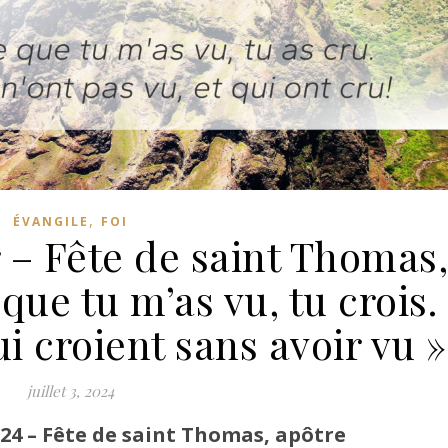
,
ÉVANGILE
FOI
 – Fête de saint Thomas,
 que tu m’as vu, tu crois.
 croient sans avoir vu »
juillet 3, 2024
024 – Fête de saint Thomas, apôtre