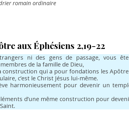
drier romain ordinaire
pôtre aux Éphésiens
2,19-22
étrangers ni des gens de passage, vous ête
 membres de la famille de Dieu,
a construction qui a pour fondations les Apôtre
ulaire, c’est le Christ Jésus lui-même.
’élève harmonieusement pour devenir un templ
es éléments d’une même construction pour deveni
Saint.