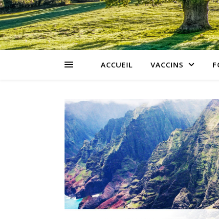
ACCUEIL
VACCINS
F