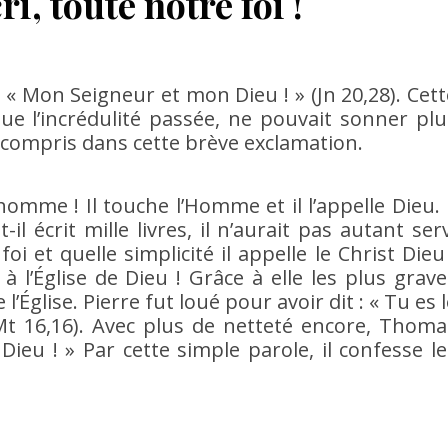
i, toute notre foi !
« Mon Seigneur et mon Dieu ! » (Jn 20,28). Cett
ue l’incrédulité passée, ne pouvait sonner plu
st compris dans cette brève exclamation.
omme ! Il touche l’Homme et il l’appelle Dieu. I
t-il écrit mille livres, il n’aurait pas autant ser
 foi et quelle simplicité il appelle le Christ Dieu
 à l’Église de Dieu ! Grâce à elle les plus grave
l’Église. Pierre fut loué pour avoir dit : « Tu es 
 (Mt 16,16). Avec plus de netteté encore, Thoma
ieu ! » Par cette simple parole, il confesse le