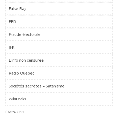
False Flag
FED
Fraude électorale
JFK
L'info non censurée
Radio Québec
Sociétés secrètes – Satanisme
WikiLeaks
Etats-Unis