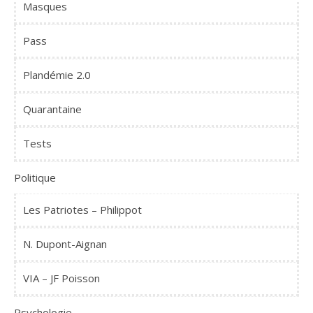
Masques
Pass
Plandémie 2.0
Quarantaine
Tests
Politique
Les Patriotes – Philippot
N. Dupont-Aignan
VIA – JF Poisson
Psychologie