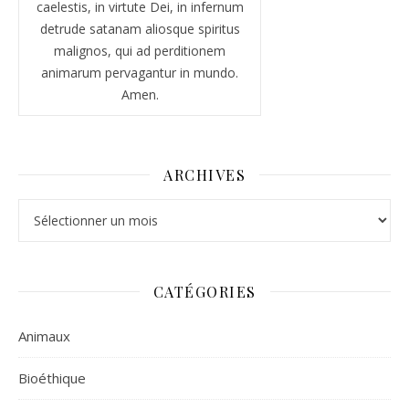
caelestis, in virtute Dei, in infernum
detrude satanam aliosque spiritus
malignos, qui ad perditionem
animarum pervagantur in mundo.
Amen.
ARCHIVES
Archives
CATÉGORIES
Animaux
Bioéthique