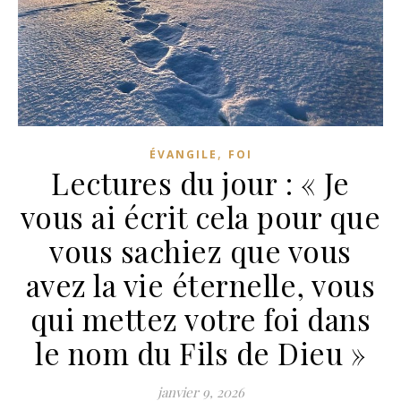
,
ÉVANGILE
FOI
Lectures du jour : « Je
vous ai écrit cela pour que
vous sachiez que vous
avez la vie éternelle, vous
qui mettez votre foi dans
le nom du Fils de Dieu »
janvier 9, 2026