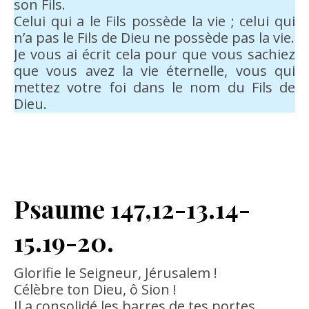
son Fils.
Celui qui a le Fils possède la vie ; celui qui
n’a pas le Fils de Dieu ne possède pas la vie.
Je vous ai écrit cela pour que vous sachiez
que vous avez la vie éternelle, vous qui
mettez votre foi dans le nom du Fils de
Dieu.
Psaume 147,12-13.14-
15.19-20.
Glorifie le Seigneur, Jérusalem !
Célèbre ton Dieu, ô Sion !
Il a consolidé les barres de tes portes,