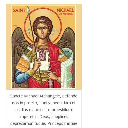
Sancte Michael Archangele, defende
nos in proelio, contra nequitiam et
insidias diaboli esto praesidium.
Imperet illi Deus, supplices
deprecamur: tuque, Princeps militiae