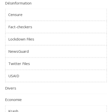
Désinformation
Censure
Fact-checkers
Lockdown Files
NewsGuard
Twitter Files
USAID
Divers
Economie
Krash