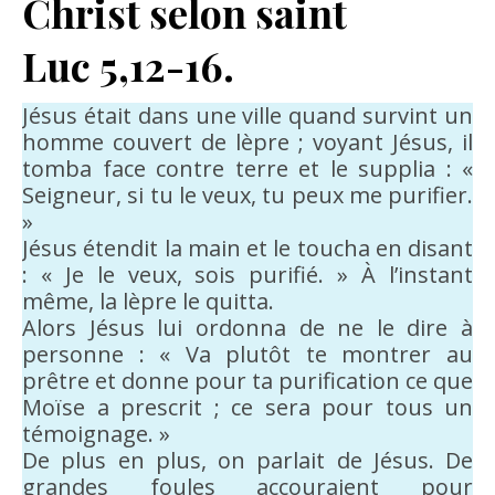
Christ selon saint
Luc 5,12-16.
Jésus était dans une ville quand survint un
homme couvert de lèpre ; voyant Jésus, il
tomba face contre terre et le supplia : «
Seigneur, si tu le veux, tu peux me purifier.
»
Jésus étendit la main et le toucha en disant
: « Je le veux, sois purifié. » À l’instant
même, la lèpre le quitta.
Alors Jésus lui ordonna de ne le dire à
personne : « Va plutôt te montrer au
prêtre et donne pour ta purification ce que
Moïse a prescrit ; ce sera pour tous un
témoignage. »
De plus en plus, on parlait de Jésus. De
grandes foules accouraient pour