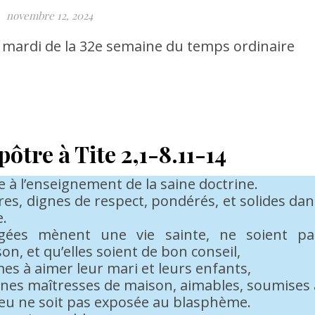
novembre 12, 2024
 mardi de la 32e semaine du temps ordinaire
pôtre à Tite 2,1-8.11-14
e à l’enseignement de la saine doctrine.
s, dignes de respect, pondérés, et solides dan
e.
ées mènent une vie sainte, ne soient pa
on, et qu’elles soient de bon conseil,
s à aimer leur mari et leurs enfants,
nnes maîtresses de maison, aimables, soumises 
Dieu ne soit pas exposée au blasphème.