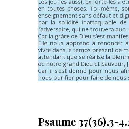
Les jeunes aussi, exhorte-les à ê
en toutes choses. Toi-même, soi
enseignement sans défaut et dig
par la solidité inattaquable d
l’adversaire, qui ne trouvera aucu
Car la grâce de Dieu s’est manife
Elle nous apprend à renoncer à 
vivre dans le temps présent de ma
attendant que se réalise la bienh
de notre grand Dieu et Sauveur, J
Car il s’est donné pour nous af
nous purifier pour faire de nous 
Psaume 37(36),3-4.