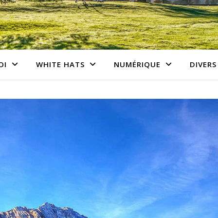
OI
WHITE HATS
NUMÉRIQUE
DIVERS