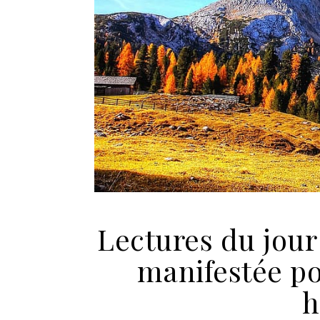
Lectures du jour 
manifestée pou
h