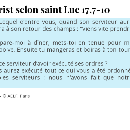
ist selon saint Luc 17,7-10
« Lequel d’entre vous, quand son serviteur aur
ira à son retour des champs : “Viens vite prendr
Prépare-moi à dîner, mets-toi en tenue pour m
boive. Ensuite tu mangeras et boiras à ton tour
ce serviteur d’avoir exécuté ses ordres ?
aurez exécuté tout ce qui vous a été ordonné
es serviteurs : nous n’avons fait que notr
 – © AELF, Paris