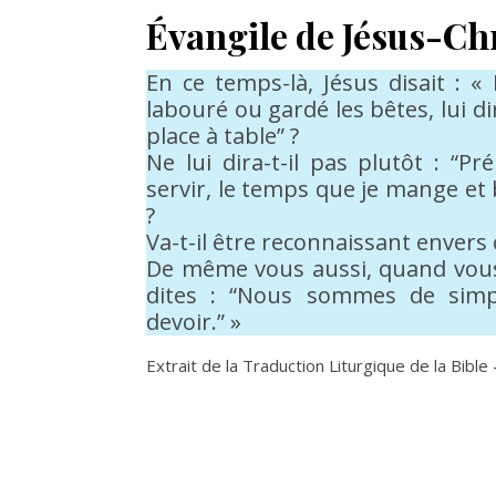
Évangile de Jésus-Chr
En ce temps-là, Jésus disait : 
labouré ou gardé les bêtes, lui d
place à table” ?
Ne lui dira-t-il pas plutôt : “
servir, le temps que je mange et 
?
Va-t-il être reconnaissant envers 
De même vous aussi, quand vous 
dites : “Nous sommes de simpl
devoir.” »
Extrait de la Traduction Liturgique de la Bible