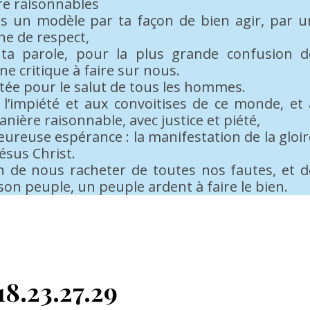
tre raisonnables
s un modèle par ta façon de bien agir, par u
ne de respect,
e ta parole, pour la plus grande confusion d
ne critique à faire sur nous.
stée pour le salut de tous les hommes.
l’impiété et aux convoitises de ce monde, et 
nière raisonnable, avec justice et piété,
eureuse espérance : la manifestation de la gloir
ésus Christ.
in de nous racheter de toutes nos fautes, et d
son peuple, un peuple ardent à faire le bien.
18.23.27.29