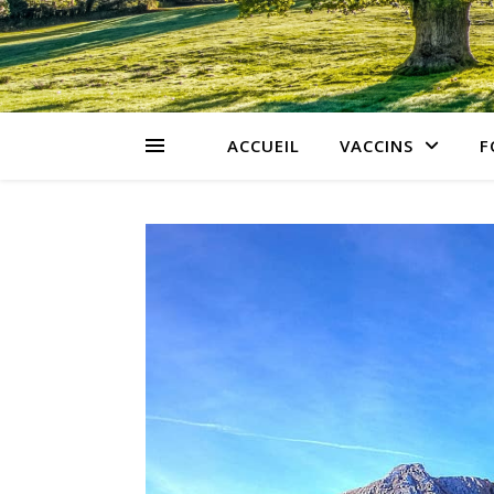
ACCUEIL
VACCINS
F