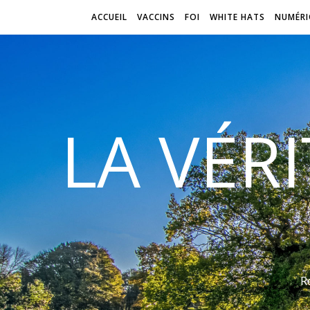
ACCUEIL
VACCINS
FOI
WHITE HATS
NUMÉRI
LA VÉR
R