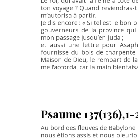
Le roi, qui avait la reine à côt
ton voyage ? Quand reviendras-tu 
m’autorisa à partir.
Je dis encore : « Si tel est le bon
gouverneurs de la province qui es
mon passage jusqu’en Juda ;
et aussi une lettre pour Asaph,
fournisse du bois de charpente p
Maison de Dieu, le rempart de la v
me l’accorda, car la main bienfai
Psaume 137(136),1-2
Au bord des fleuves de Babylone
nous étions assis et nous pleurio