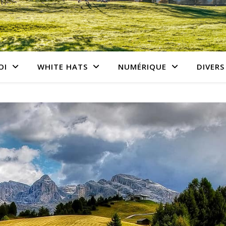
OI
WHITE HATS
NUMÉRIQUE
DIVERS