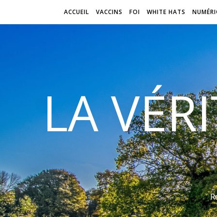
ACCUEIL
VACCINS
FOI
WHITE HATS
NUMÉRI
LA VÉR
R