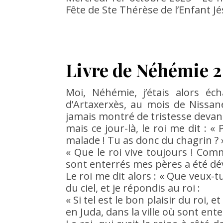
Fête de Ste Thérèse de l’Enfant Jé
Livre de Néhémie 2
Moi, Néhémie, j’étais alors é
d’Artaxerxès, au mois de Nissane, 
jamais montré de tristesse devant
mais ce jour-là, le roi me dit : 
malade ! Tu as donc du chagrin ? »
« Que le roi vive toujours ! Comme
sont enterrés mes pères a été dév
Le roi me dit alors : « Que veux-
du ciel, et je répondis au roi :
« Si tel est le bon plaisir du roi, e
en Juda, dans la ville où sont ente