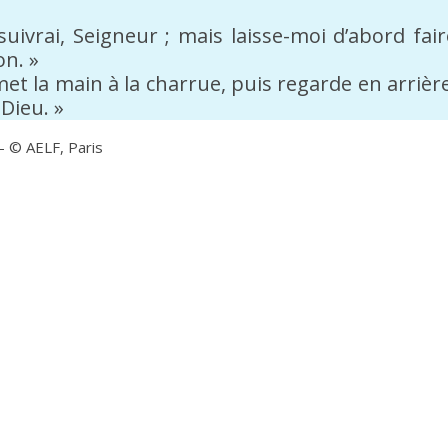
 suivrai, Seigneur ; mais laisse-moi d’abord fair
n. »
met la main à la charrue, puis regarde en arrière
Dieu. »
 – © AELF, Paris