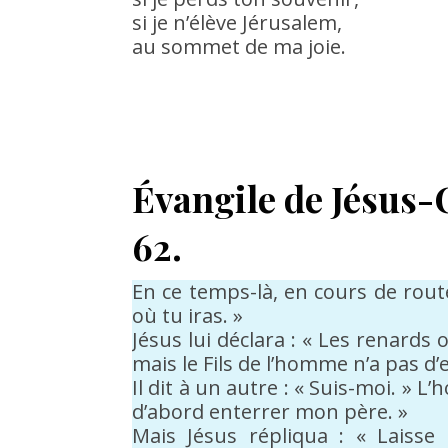
si je n’élève Jérusalem,
au sommet de ma joie.
Évangile de Jésus-C
62.
En ce temps-là, en cours de route
où tu iras. »
Jésus lui déclara : « Les renards o
mais le Fils de l’homme n’a pas d’
Il dit à un autre : « Suis-moi. » 
d’abord enterrer mon père. »
Mais Jésus répliqua : « Laisse 