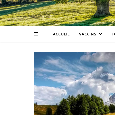
ACCUEIL
VACCINS
F