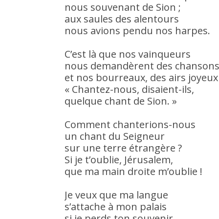
nous souvenant de Sion ;
aux saules des alentours
nous avions pendu nos harpes.
C’est là que nos vainqueurs
nous demandèrent des chansons
et nos bourreaux, des airs joyeux 
« Chantez-nous, disaient-ils,
quelque chant de Sion. »
Comment chanterions-nous
un chant du Seigneur
sur une terre étrangère ?
Si je t’oublie, Jérusalem,
que ma main droite m’oublie !
Je veux que ma langue
s’attache à mon palais
si je perds ton souvenir,