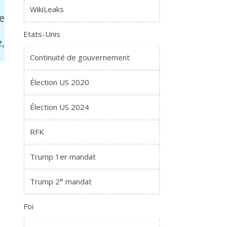
WikiLeaks
e
Etats-Unis
,
Continuité de gouvernement
Élection US 2020
Élection US 2024
RFK
Trump 1er mandat
Trump 2° mandat
Foi