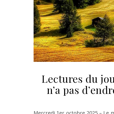
Lectures du jou
n’a pas d’endro
Mercredi 1er octobre 2025 – Le 