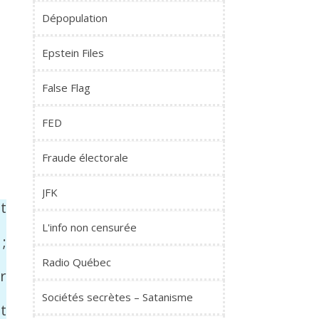
Dépopulation
Epstein Files
False Flag
FED
Fraude électorale
JFK
t
L'info non censurée
 ;
Radio Québec
r
Sociétés secrètes – Satanisme
t