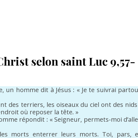
hrist selon saint Luc 9,57-
, un homme dit à Jésus : « Je te suivrai partou
nt des terriers, les oiseaux du ciel ont des nids
endroit où reposer la tête. »
L’homme répondit : « Seigneur, permets-moi d’alle
les morts enterrer leurs morts. Toi, pars, e