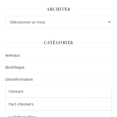
ARCHIVES
Archives
CATÉGORIES
Animaux
Bioéthique
Désinformation
Censure
Fact-checkers
Lockdown Files