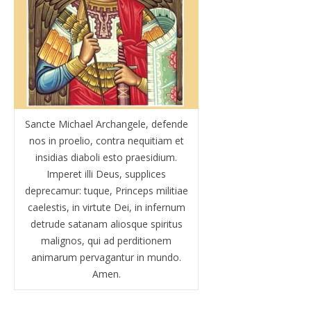
Sancte Michael Archangele, defende
nos in proelio, contra nequitiam et
insidias diaboli esto praesidium.
Imperet illi Deus, supplices
deprecamur: tuque, Princeps militiae
caelestis, in virtute Dei, in infernum
detrude satanam aliosque spiritus
malignos, qui ad perditionem
animarum pervagantur in mundo.
Amen.