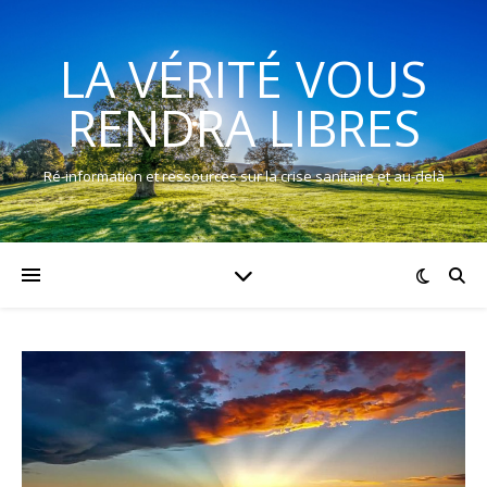
LA VÉRITÉ VOUS
RENDRA LIBRES
Ré-information et ressources sur la crise sanitaire et au-delà