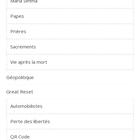
Maria Simma
Papes
Prières
Sacrements
Vie après la mort
Géopolitique
Great Reset
Automobilistes
Perte des libertés
QR Code