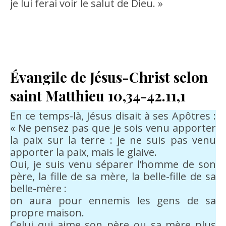
je lui ferai voir le salut de Dieu. »
Évangile de Jésus-Christ selon
saint Matthieu 10,34-42.11,1
En ce temps-là, Jésus disait à ses Apôtres :
« Ne pensez pas que je sois venu apporter
la paix sur la terre : je ne suis pas venu
apporter la paix, mais le glaive.
Oui, je suis venu séparer l’homme de son
père, la fille de sa mère, la belle-fille de sa
belle-mère :
on aura pour ennemis les gens de sa
propre maison.
Celui qui aime son père ou sa mère plus