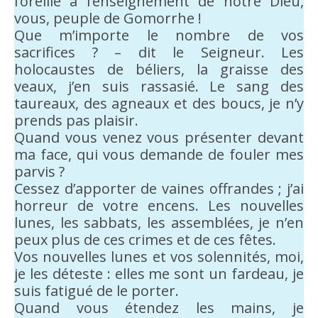
l’oreille à l’enseignement de notre Dieu,
vous, peuple de Gomorrhe !
Que m’importe le nombre de vos
sacrifices ? – dit le Seigneur. Les
holocaustes de béliers, la graisse des
veaux, j’en suis rassasié. Le sang des
taureaux, des agneaux et des boucs, je n’y
prends pas plaisir.
Quand vous venez vous présenter devant
ma face, qui vous demande de fouler mes
parvis ?
Cessez d’apporter de vaines offrandes ; j’ai
horreur de votre encens. Les nouvelles
lunes, les sabbats, les assemblées, je n’en
peux plus de ces crimes et de ces fêtes.
Vos nouvelles lunes et vos solennités, moi,
je les déteste : elles me sont un fardeau, je
suis fatigué de le porter.
Quand vous étendez les mains, je