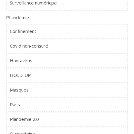
Surveillance numérique
PLandémie
Confinement
Covid non-censuré
Hantavirus
HOLD-UP
Masques
Pass
Plandémie 2.0
Quarantaine