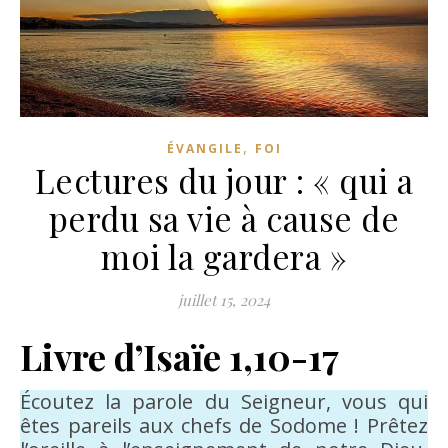
,
ÉVANGILE
FOI
Lectures du jour : « qui a
perdu sa vie à cause de
moi la gardera »
juillet 15, 2024
Livre d’Isaïe 1,10-17
Écoutez la parole du Seigneur, vous qui
êtes pareils aux chefs de Sodome ! Prêtez