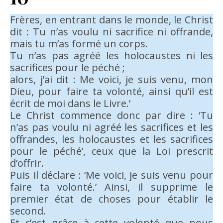
Frères, en entrant dans le monde, le Christ
dit : Tu n’as voulu ni sacrifice ni offrande,
mais tu m’as formé un corps.
Tu n’as pas agréé les holocaustes ni les
sacrifices pour le péché ;
alors, j’ai dit : Me voici, je suis venu, mon
Dieu, pour faire ta volonté, ainsi qu’il est
écrit de moi dans le Livre.’
Le Christ commence donc par dire : ‘Tu
n’as pas voulu ni agréé les sacrifices et les
offrandes, les holocaustes et les sacrifices
pour le péché’, ceux que la Loi prescrit
d’offrir.
Puis il déclare : ‘Me voici, je suis venu pour
faire ta volonté.’ Ainsi, il supprime le
premier état de choses pour établir le
second.
Et c’est grâce à cette volonté que nous