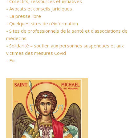
- Collectifs, ressources et initiatives
- Avocats et conseils juridiques
- La presse libre
- Quelques sites de réinformation
- Sites de professionnels de la santé et d’associations de
médecins
- Solidarité – soutien aux personnes suspendues et aux
victimes des mesures Covid
- Foi