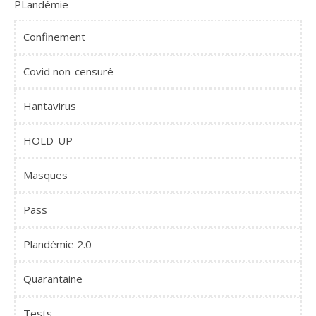
PLandémie
Confinement
Covid non-censuré
Hantavirus
HOLD-UP
Masques
Pass
Plandémie 2.0
Quarantaine
Tests