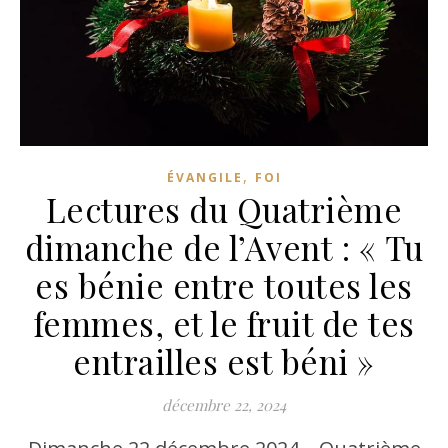
,
ÉVANGILE
FOI
Lectures du Quatrième
dimanche de l’Avent : « Tu
es bénie entre toutes les
femmes, et le fruit de tes
entrailles est béni »
décembre 22, 2024