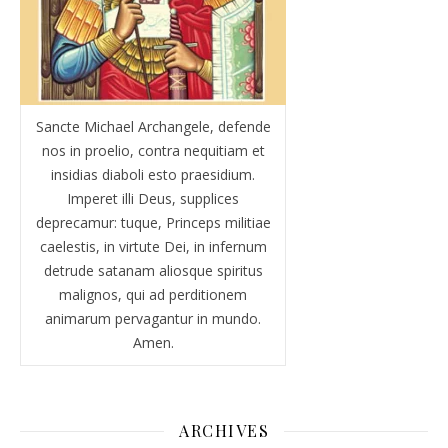
Sancte Michael Archangele, defende
nos in proelio, contra nequitiam et
insidias diaboli esto praesidium.
Imperet illi Deus, supplices
deprecamur: tuque, Princeps militiae
caelestis, in virtute Dei, in infernum
detrude satanam aliosque spiritus
malignos, qui ad perditionem
animarum pervagantur in mundo.
Amen.
ARCHIVES