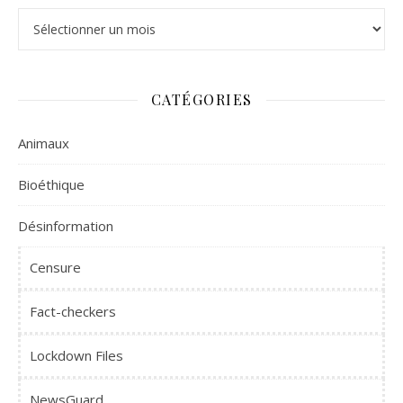
Archives
CATÉGORIES
Animaux
Bioéthique
Désinformation
Censure
Fact-checkers
Lockdown Files
NewsGuard