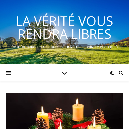
LA VÉRITÉ VOUS
RENDRA LIBRES
Ré-information et ressources sur la crise sanitaire et au-delà