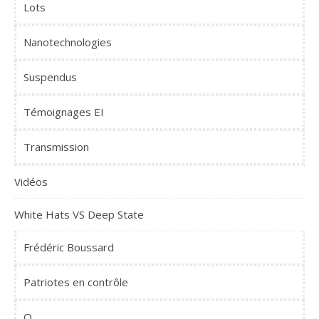
Lots
Nanotechnologies
Suspendus
Témoignages EI
Transmission
Vidéos
White Hats VS Deep State
Frédéric Boussard
Patriotes en contrôle
Q