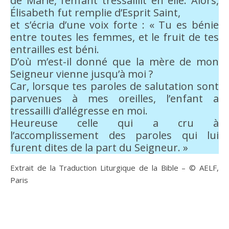
de Marie, l’enfant tressaillit en elle. Alors,
Élisabeth fut remplie d’Esprit Saint,
et s’écria d’une voix forte : « Tu es bénie
entre toutes les femmes, et le fruit de tes
entrailles est béni.
D’où m’est-il donné que la mère de mon
Seigneur vienne jusqu’à moi ?
Car, lorsque tes paroles de salutation sont
parvenues à mes oreilles, l’enfant a
tressailli d’allégresse en moi.
Heureuse celle qui a cru à
l’accomplissement des paroles qui lui
furent dites de la part du Seigneur. »
Extrait de la Traduction Liturgique de la Bible – © AELF,
Paris