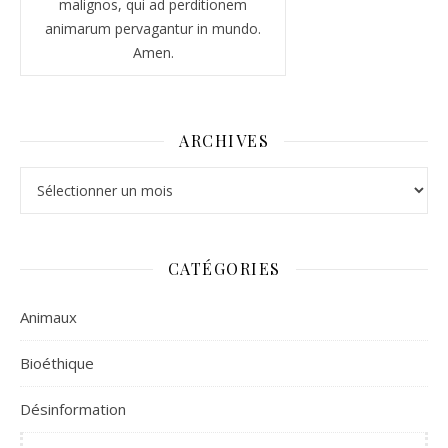
malignos, qui ad perditionem
animarum pervagantur in mundo.
Amen.
ARCHIVES
Archives
CATÉGORIES
Animaux
Bioéthique
Désinformation