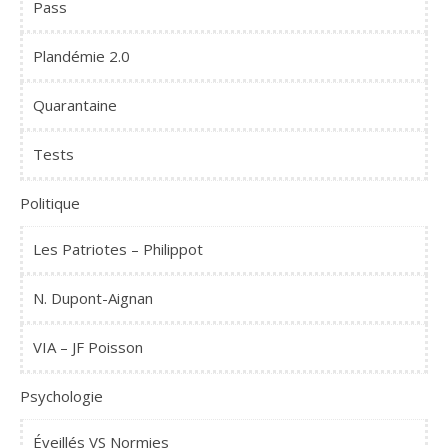
Pass
Plandémie 2.0
Quarantaine
Tests
Politique
Les Patriotes – Philippot
N. Dupont-Aignan
VIA – JF Poisson
Psychologie
Éveillés VS Normies