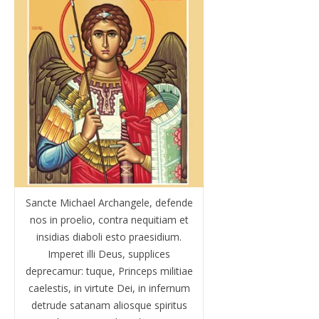
Sancte Michael Archangele, defende
nos in proelio, contra nequitiam et
insidias diaboli esto praesidium.
Imperet illi Deus, supplices
deprecamur: tuque, Princeps militiae
caelestis, in virtute Dei, in infernum
detrude satanam aliosque spiritus