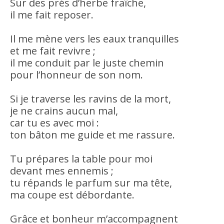
Sur des prés d’herbe fraîche,
il me fait reposer.
Il me mène vers les eaux tranquilles
et me fait revivre ;
il me conduit par le juste chemin
pour l’honneur de son nom.
Si je traverse les ravins de la mort,
je ne crains aucun mal,
car tu es avec moi :
ton bâton me guide et me rassure.
Tu prépares la table pour moi
devant mes ennemis ;
tu répands le parfum sur ma tête,
ma coupe est débordante.
Grâce et bonheur m’accompagnent