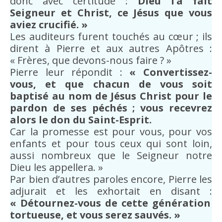
donc avec certitude :
Dieu l’a fait
Seigneur et Christ, ce Jésus que vous
aviez crucifié. »
Les auditeurs furent touchés au cœur ; ils
dirent à Pierre et aux autres Apôtres :
« Frères, que devons-nous faire ? »
Pierre leur répondit :
« Convertissez-
vous, et que chacun de vous soit
baptisé au nom de Jésus Christ pour le
pardon de ses péchés ; vous recevrez
alors le don du Saint-Esprit.
Car la promesse est pour vous, pour vos
enfants et pour tous ceux qui sont loin,
aussi nombreux que le Seigneur notre
Dieu les appellera. »
Par bien d’autres paroles encore, Pierre les
adjurait et les exhortait en disant :
« Détournez-vous de cette génération
tortueuse, et vous serez sauvés. »