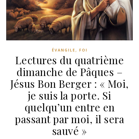
,
ÉVANGILE
FOI
Lectures du quatrième
dimanche de Pâques –
Jésus Bon Berger : « Moi,
je suis la porte. Si
quelqu’un entre en
passant par moi, il sera
sauvé »