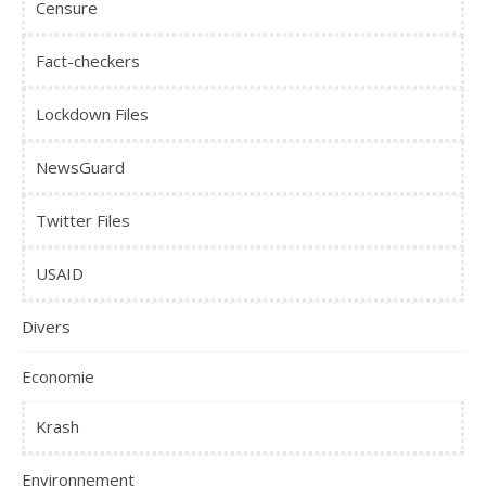
Censure
Fact-checkers
Lockdown Files
NewsGuard
Twitter Files
USAID
Divers
Economie
Krash
Environnement