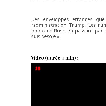
Des enveloppes étranges que 
l’administration Trump. Les ru
photo de Bush en passant par de
suis désolé ».
Vidéo (durée 4 min) :