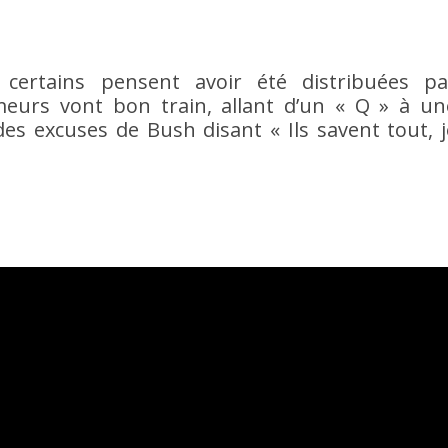
certains pensent avoir été distribuées pa
meurs vont bon train, allant d’un « Q » à un
s excuses de Bush disant « Ils savent tout, j