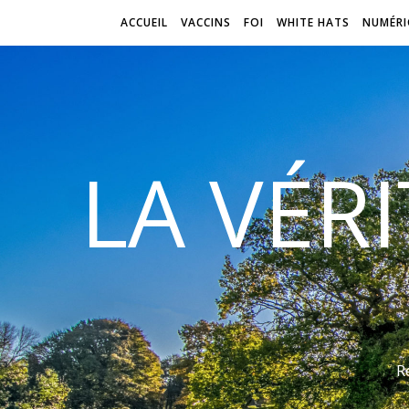
ACCUEIL
VACCINS
FOI
WHITE HATS
NUMÉRI
LA VÉR
R