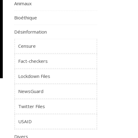
Animaux
Bioéthique
Désinformation
Censure
Fact-checkers
Lockdown Files
NewsGuard
Twitter Files
USAID
Divers