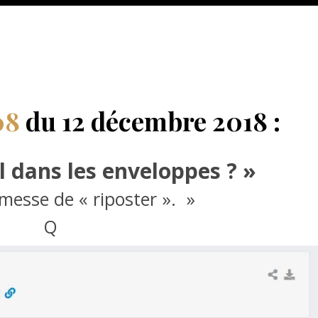
08
du 12 décembre 2018 :
il dans les enveloppes ? »
messe de « riposter ». »
Q