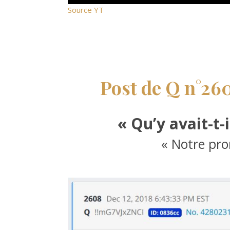
Source YT
Post de Q n°26
« Qu’y avait-t-
« Notre pro