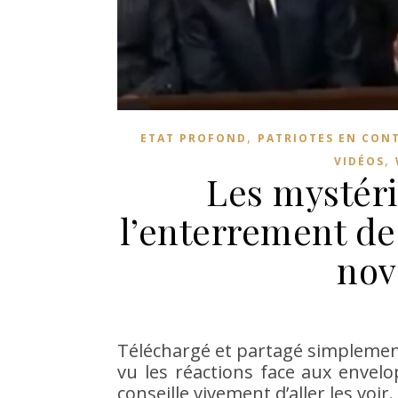
,
ETAT PROFOND
PATRIOTES EN CON
,
VIDÉOS
Les mystér
l’enterrement de
nov
Téléchargé et partagé simplemen
vu les réactions face aux envelo
conseille vivement d’aller les voir.