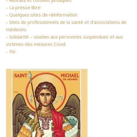
- Avocats et conseils juridiques
- La presse libre
- Quelques sites de réinformation
- Sites de professionnels de la santé et d’associations de
médecins
- Solidarité – soutien aux personnes suspendues et aux
victimes des mesures Covid
- Foi