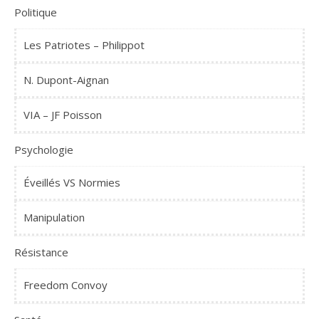
Politique
Les Patriotes – Philippot
N. Dupont-Aignan
VIA – JF Poisson
Psychologie
Éveillés VS Normies
Manipulation
Résistance
Freedom Convoy