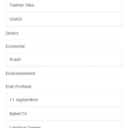
Twitter Files
USAID
Divers
Economie
Krash
Environnement
Etat Profond
11 septembre
Babel.TV
Candace Owens