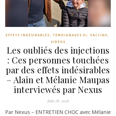
,
,
,
EFFETS INDÉSIRABLES
TÉMOIGNAGES EI
VACCINS
VIDÉOS
Les oubliés des injections
: Ces personnes touchées
par des effets indésirables
– Alain et Mélanie Maupas
interviewés par Nexus
juin 28, 2026
Par Nexus – ENTRETIEN CHOC avec Mélanie