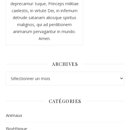
deprecamur: tuque, Princeps militiae
caelestis, in virtute Dei, in infernum
detrude satanam aliosque spiritus
malignos, qui ad perditionem
animarum pervagantur in mundo.
Amen.
ARCHIVES
Archives
CATÉGORIES
Animaux
Bioéthique