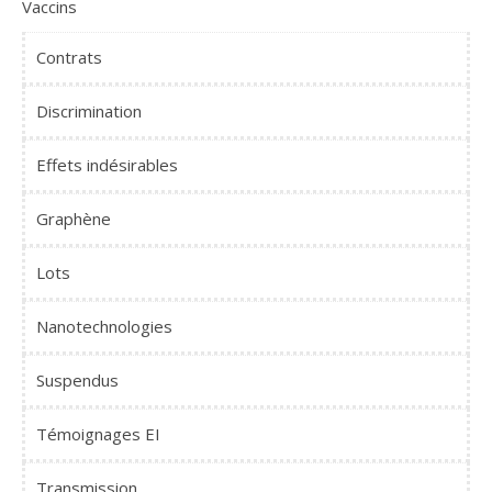
Vaccins
Contrats
Discrimination
Effets indésirables
Graphène
Lots
Nanotechnologies
Suspendus
Témoignages EI
Transmission