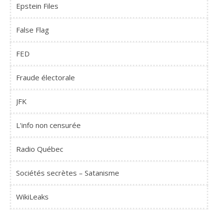
Epstein Files
False Flag
FED
Fraude électorale
JFK
L'info non censurée
Radio Québec
Sociétés secrètes – Satanisme
WikiLeaks