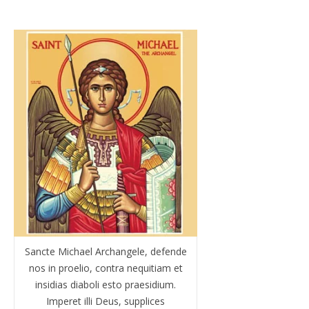
Sancte Michael Archangele, defende
nos in proelio, contra nequitiam et
insidias diaboli esto praesidium.
Imperet illi Deus, supplices