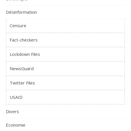
Désinformation
Censure
Fact-checkers
Lockdown Files
NewsGuard
Twitter Files
USAID
Divers
Economie