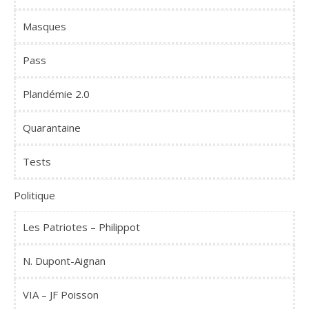
Masques
Pass
Plandémie 2.0
Quarantaine
Tests
Politique
Les Patriotes – Philippot
N. Dupont-Aignan
VIA – JF Poisson