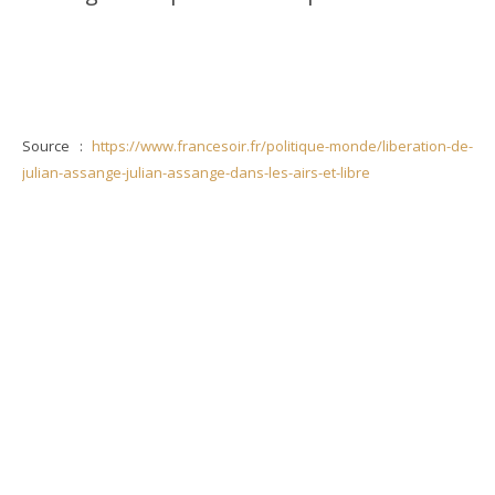
Source :
https://www.francesoir.fr/politique-monde/liberation-de-
julian-assange-julian-assange-dans-les-airs-et-libre