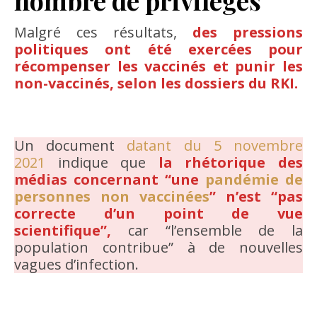
nombre de privilèges
Malgré ces résultats,
des pressions
politiques ont été exercées pour
récompenser les vaccinés et punir les
non-vaccinés, selon les dossiers du RKI.
Un document
datant du 5 novembre
2021
indique que
la rhétorique des
médias concernant “une
pandémie de
personnes non vaccinées
” n’est “pas
correcte d’un point de vue
scientifique”,
car “l’ensemble de la
population contribue” à de nouvelles
vagues d’infection.