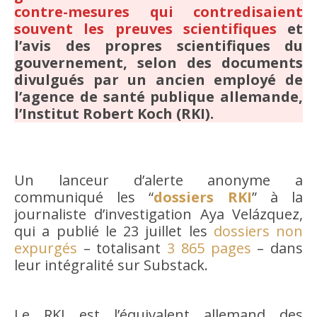
contre-mesures qui contredisaient
souvent les preuves scientifiques
et
l’avis des propres scientifiques du
gouvernement, selon des documents
divulgués par un ancien employé de
l’agence de santé publique allemande,
l’Institut Robert Koch (RKI).
Un lanceur d’alerte anonyme a
communiqué les “
dossiers RKI
” à la
journaliste d’investigation Aya Velázquez,
qui a publié le 23 juillet les
dossiers non
expurgés
– totalisant
3 865 pages
– dans
leur intégralité sur Substack.
Le RKI est l’équivalent allemand des