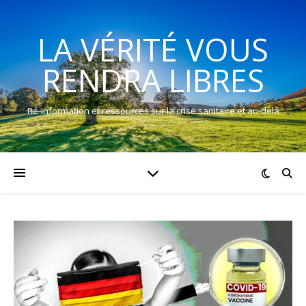
LA VÉRITÉ VOUS
RENDRA LIBRES
Ré-information et ressources sur la crise sanitaire et au-delà