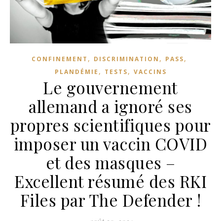
,
,
,
CONFINEMENT
DISCRIMINATION
PASS
,
,
PLANDÉMIE
TESTS
VACCINS
Le gouvernement
allemand a ignoré ses
propres scientifiques pour
imposer un vaccin COVID
et des masques –
Excellent résumé des RKI
Files par The Defender !